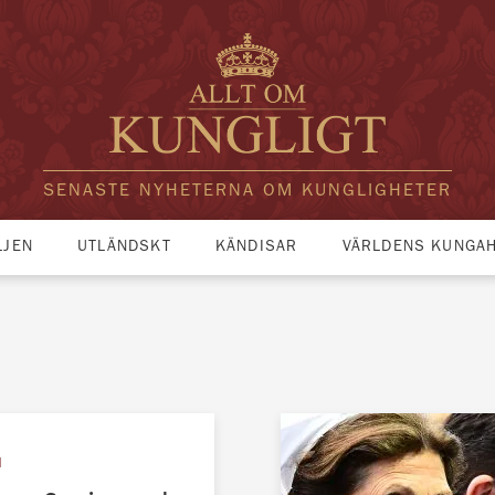
SENASTE NYHETERNA OM KUNGLIGHETER
LJEN
UTLÄNDSKT
KÄNDISAR
VÄRLDENS KUNGA
N