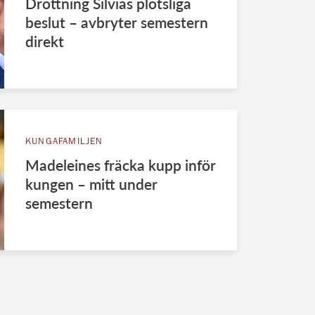
Drottning Silvias plötsliga
beslut – avbryter semestern
direkt
KUNGAFAMILJEN
Madeleines fräcka kupp inför
kungen – mitt under
semestern