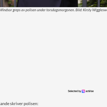
ndsor greps av polisen under torsdagsmorgonen. Bild: Kirsty Wigglesw
alande skriver polisen: