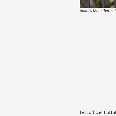
Andrew Mountbatten Wi
I ett officiellt utt