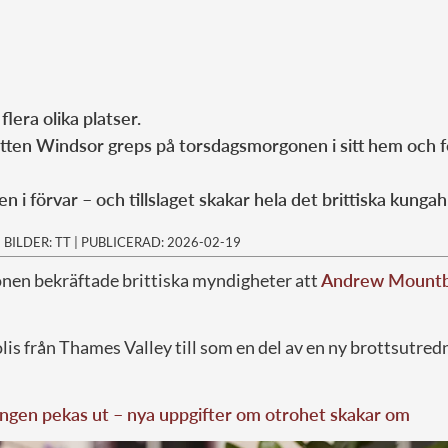
 flera olika platser.
en Windsor greps på torsdagsmorgonen i sitt hem och f
en i förvar – och tillslaget skakar hela det brittiska kunga
|
BILDER: TT
|
PUBLICERAD: 2026-02-19
en bekräftade brittiska myndigheter att
Andrew Mountb
lis från Thames Valley till som en del av en ny brottsutred
ngen pekas ut – nya uppgifter om otrohet skakar om