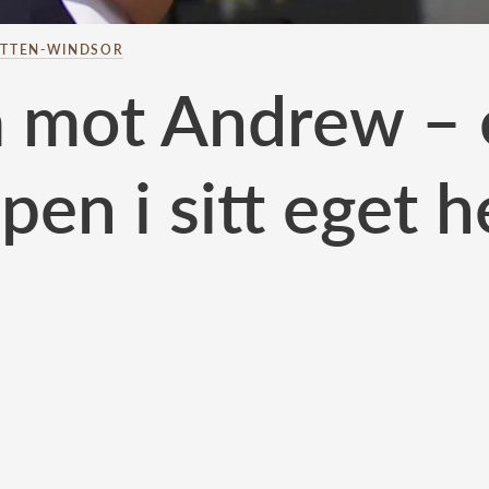
TTEN-WINDSOR
ia mot Andrew – 
ipen i sitt eget 