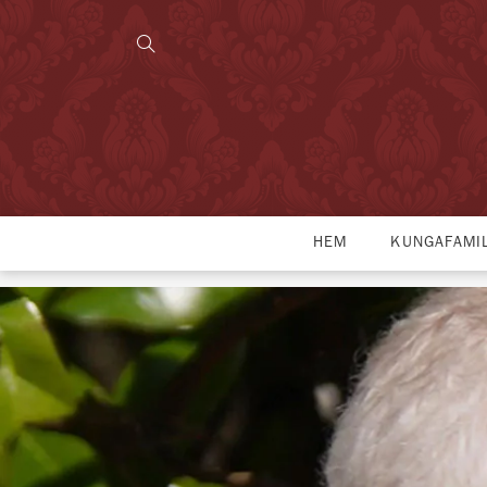
HEM
KUNGAFAMI