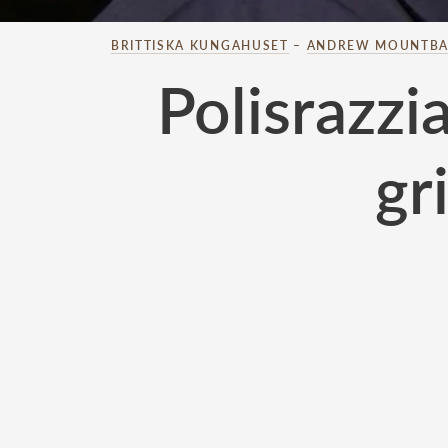
BRITTISKA KUNGAHUSET
–
ANDREW MOUNTBA
Polisrazz
gr