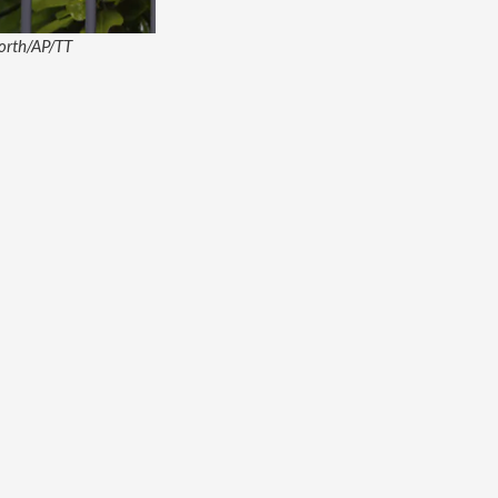
orth/AP/TT