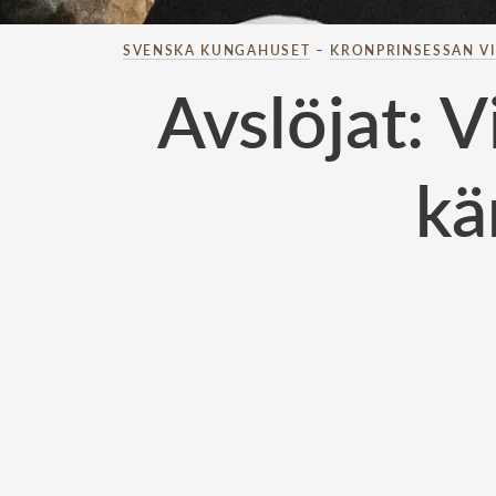
SVENSKA KUNGAHUSET
–
KRONPRINSESSAN V
Avslöjat: 
kä