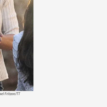
kael Fritzon/TT