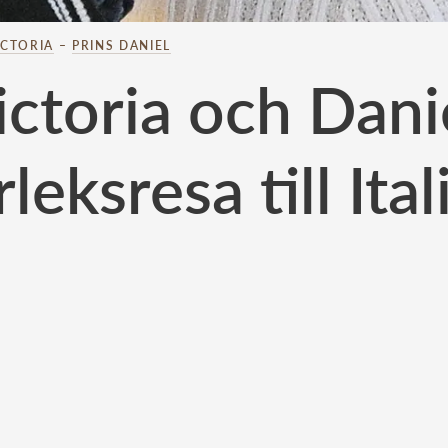
ICTORIA
–
PRINS DANIEL
Victoria och Dani
rleksresa till Ital