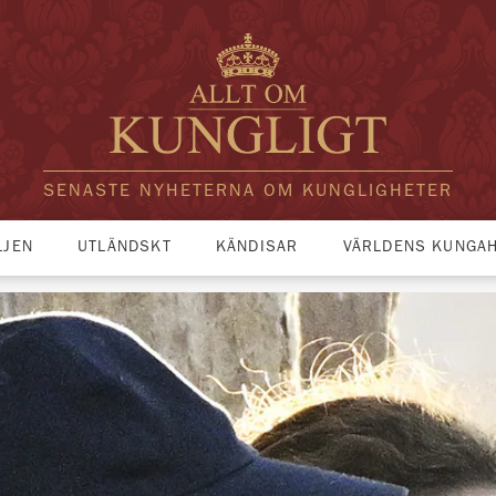
SENASTE NYHETERNA OM KUNGLIGHETER
LJEN
UTLÄNDSKT
KÄNDISAR
VÄRLDENS KUNGA