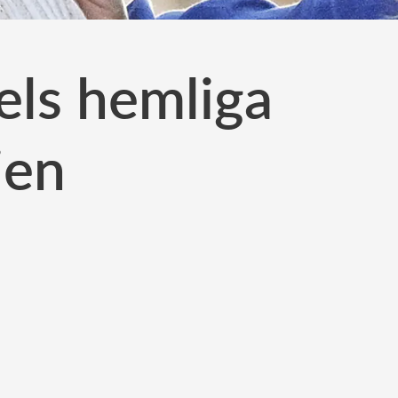
els hemliga
ien