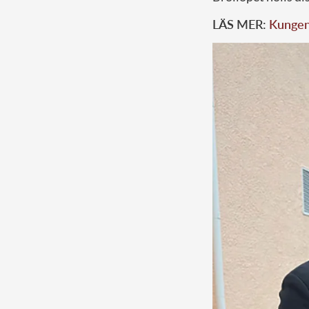
LÄS MER:
Kungens