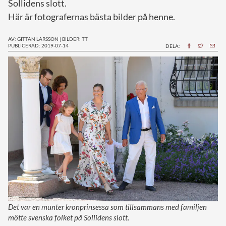
Sollidens slott.
Här är fotografernas bästa bilder på henne.
AV: GITTAN LARSSON
|
BILDER: TT
PUBLICERAD: 2019-07-14
DELA:
Det var en munter kronprinsessa som tillsammans med familjen
mötte svenska folket på Sollidens slott.