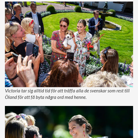
Victoria tar sig alltid tid för att träffa alla de svenskar som rest till
Öland för att få byta några ord med henne.