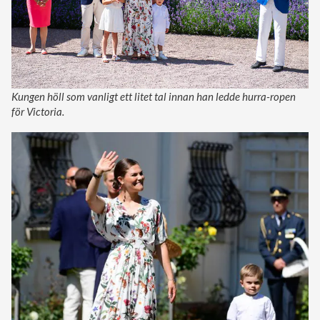
Kungen höll som vanligt ett litet tal innan han ledde hurra-ropen
för Victoria.