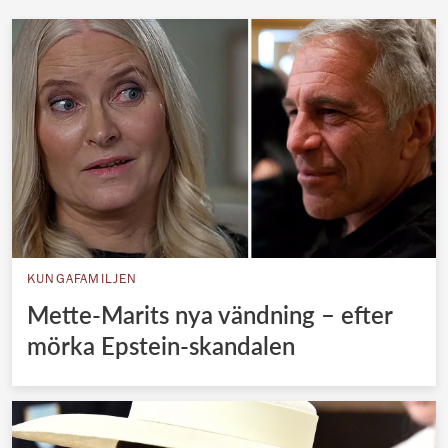
KUNGAFAMILJEN
Mette-Marits nya vändning – efter
mörka Epstein-skandalen