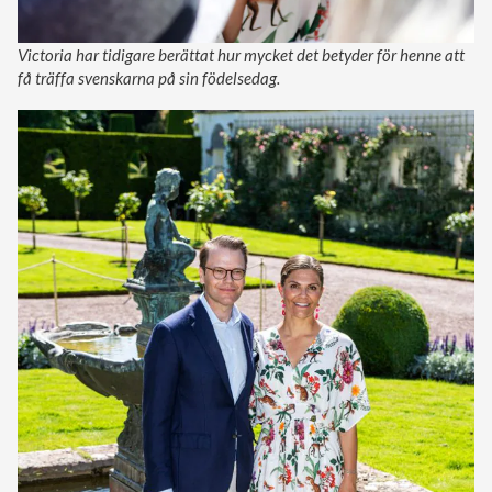
Victoria har tidigare berättat hur mycket det betyder för henne att
få träffa svenskarna på sin födelsedag.