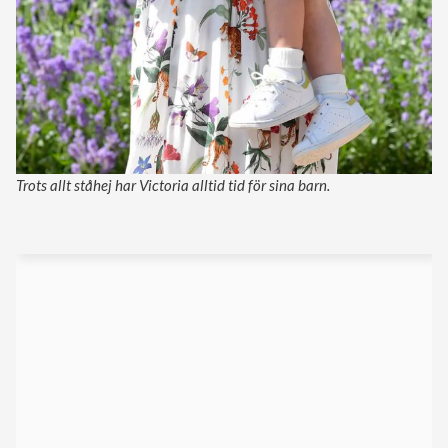
Trots allt ståhej har Victoria alltid tid för sina barn.