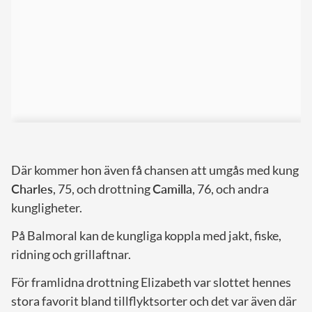
Där kommer hon även få chansen att umgås med kung
Charles
, 75, och drottning
Camilla
, 76, och andra
kungligheter.
På Balmoral kan de kungliga koppla med jakt, fiske,
ridning och grillaftnar.
För framlidna drottning Elizabeth var slottet hennes
stora favorit bland tillflyktsorter och det var även där