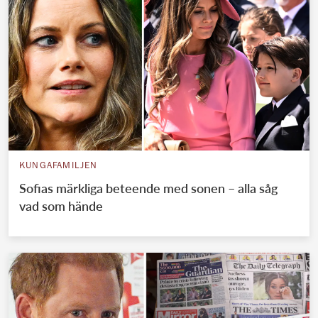
KUNGAFAMILJEN
Sofias märkliga beteende med sonen – alla såg
vad som hände