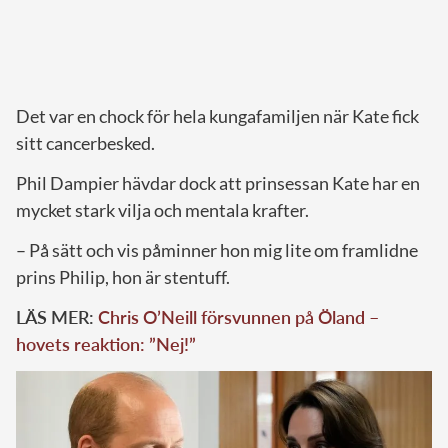
Det var en chock för hela kungafamiljen när Kate fick
sitt cancerbesked.
Phil Dampier hävdar dock att prinsessan Kate har en
mycket stark vilja och mentala krafter.
– På sätt och vis påminner hon mig lite om framlidne
prins Philip, hon är stentuff.
LÄS MER:
Chris O’Neill försvunnen på Öland –
hovets reaktion: ”Nej!”