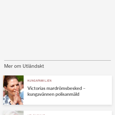
Mer om Utländskt
KUNGAFAMILJEN
Victorias mardrömsbesked –
kungavännen polisanmäld