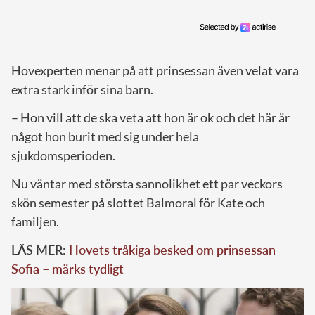
Hovexperten menar på att prinsessan även velat vara
extra stark inför sina barn.
– Hon vill att de ska veta att hon är ok och det här är
något hon burit med sig under hela
sjukdomsperioden.
Nu väntar med största sannolikhet ett par veckors
skön semester på slottet Balmoral för Kate och
familjen.
LÄS MER:
Hovets tråkiga besked om prinsessan
Sofia – märks tydligt