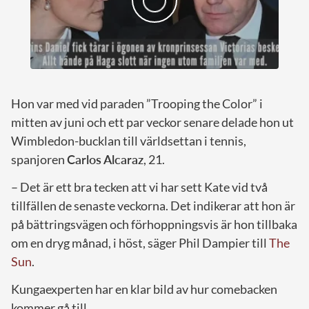
Hon var med vid paraden ”Trooping the Color” i
mitten av juni och ett par veckor senare delade hon ut
Wimbledon-bucklan till världsettan i tennis,
spanjoren
Carlos Alcaraz
, 21.
– Det är ett bra tecken att vi har sett Kate vid två
tillfällen de senaste veckorna. Det indikerar att hon är
på bättringsvägen och förhoppningsvis är hon tillbaka
om en dryg månad, i höst, säger Phil Dampier till
The
Sun
.
Kungaexperten har en klar bild av hur comebacken
kommer gå till.