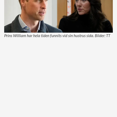
Prins William har hela tiden funnits vid sin hustrus sida. Bilder: TT