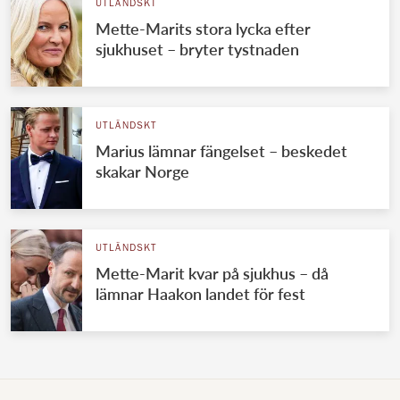
UTLÄNDSKT
Mette-Marits stora lycka efter
sjukhuset – bryter tystnaden
UTLÄNDSKT
Marius lämnar fängelset – beskedet
skakar Norge
UTLÄNDSKT
Mette-Marit kvar på sjukhus – då
lämnar Haakon landet för fest