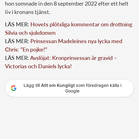
hon somnade in den 8 september 2022 efter ett helt
liv i kronans tjänst.
LÄS MER:
Hovets plötsliga kommentar om drottning
Silvia och sjukdomen
LÄS MER:
Prinsessan Madeleines nya lycka med
Chris: ”En pojke!”
LÄS MER:
Avslöjat: Kronprinsessan är gravid –
Victorias och Daniels lycka!
Lägg till
Allt om Kungligt
som föredragen källa i
Google