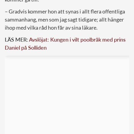
– Gradvis kommer hon att synas i allt flera offentliga
sammanhang, men som jag sagt tidigare; allt hänger
ihop med vilka råd hon får av sina läkare.
LÄS MER:
Avslöjat: Kungen i vilt poolbråk med prins
Daniel på Solliden