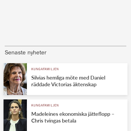
Senaste nyheter
KUNGAFAMILJEN
Silvias hemliga möte med Daniel
räddade Victorias äktenskap
KUNGAFAMILJEN
Madeleines ekonomiska jätteflopp –
Chris tvingas betala