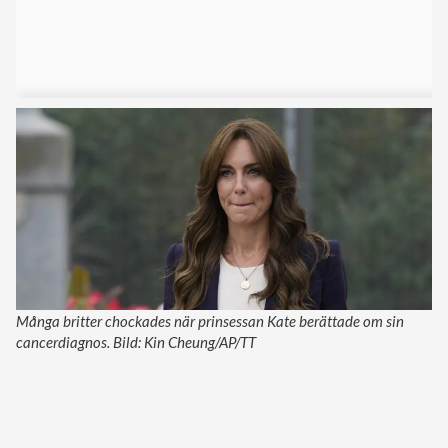
Många britter chockades när prinsessan Kate berättade om sin
cancerdiagnos. Bild: Kin Cheung/AP/TT