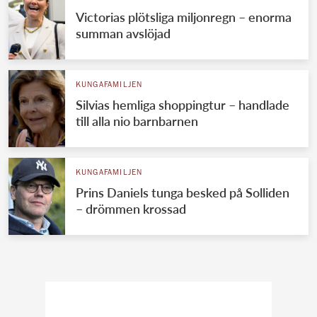
Victorias plötsliga miljonregn – enorma
summan avslöjad
KUNGAFAMILJEN
Silvias hemliga shoppingtur – handlade
till alla nio barnbarnen
KUNGAFAMILJEN
Prins Daniels tunga besked på Solliden
– drömmen krossad