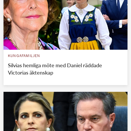
KUNGAFAMILJEN
Silvias hemliga möte med Daniel räddade
Victorias äktenskap