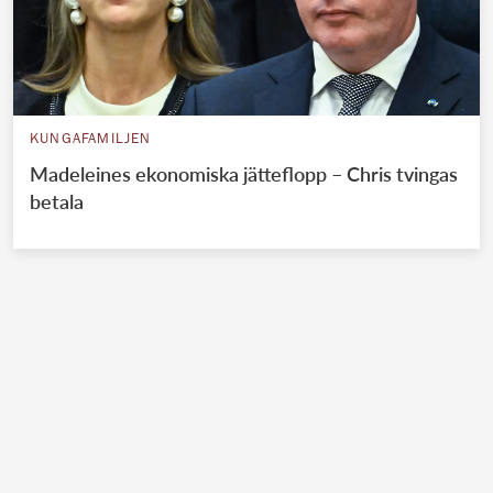
KUNGAFAMILJEN
Madeleines ekonomiska jätteflopp – Chris tvingas
betala