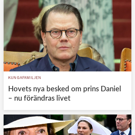
KUNGAFAMILJEN
Hovets nya besked om prins Daniel
– nu förändras livet