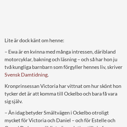
Lite är dock känt om henne:
– Ewa är en kvinna med många intressen, däribland
motorcyklar, bakning och läsning – och så har hon ju
två kungliga barnbarn som förgyller hennes liv, skriver
Svensk Damtidning
.
Kronprinsessan Victoria har vittnat om hur skönt hon
tycker det är att komma till Ockelbo och bara få vara
sig själv.
– Än idag betyder Smältvägen i Ockelbo otroligt
mycket för Victoria och Daniel – och för Estelle och