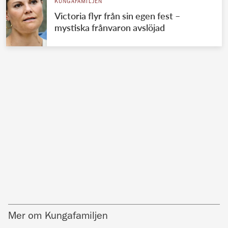
KUNGAFAMILJEN
Victoria flyr från sin egen fest –
mystiska frånvaron avslöjad
Mer om Kungafamiljen