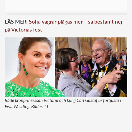
LÄS MER:
Sofia vägrar plågas mer – sa bestämt nej
på Victorias fest
Både kronprinsessan Victoria och kung Carl Gustaf är förtjusta i
Ewa Westling. Bilder: TT