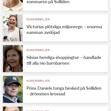
sommaren på Solliden
KUNGAFAMILJEN
Victorias plötsliga miljonregn – enorma
summan avslöjad
KUNGAFAMILJEN
Silvias hemliga shoppingtur – handlade
till alla nio barnbarnen
KUNGAFAMILJEN
Prins Daniels tunga besked på Solliden
– drömmen krossad