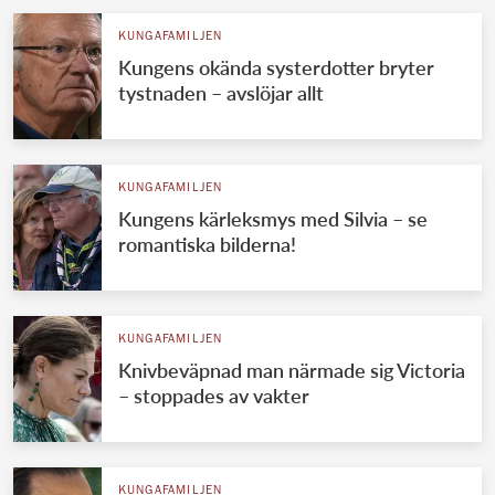
KUNGAFAMILJEN
Kungens okända systerdotter bryter
tystnaden – avslöjar allt
KUNGAFAMILJEN
Kungens kärleksmys med Silvia – se
romantiska bilderna!
KUNGAFAMILJEN
Knivbeväpnad man närmade sig Victoria
– stoppades av vakter
KUNGAFAMILJEN