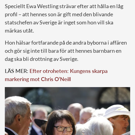
Speciellt Ewa Westling strävar efter att hålla en låg
profil – att hennes son är gift med den blivande
statschefen av Sverige är inget som hon vill ska
märkas utåt.
Hon hälsar fortfarande på de andra byborna i affären
och gör sig inte till bara för att hennes barnbarn en
dag ska bli drottning av Sverige.
LÄS MER:
Efter otroheten: Kungens skarpa
markering mot Chris O’Neill