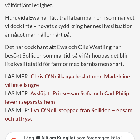
välförtjänt ledighet.
Huruvida Ewa har fått träffa barnbarnen i sommar vet
vi dock inte – hovets skydd kring hennes livssituation
är något man håller hårt på.
Det har dock hänt att Ewa och Olle Westling har
besökt Solliden sommartid, så vi får hoppas det blir
lite kvalitetstid för farmor med barnbarnen snart.
LÄS MER:
Chris O’Neills nya beslut med Madeleine –
vill inte längre
LÄS MER:
Avslöjat: Prinsessan Sofia och Carl Philip
lever i separata hem
LÄS MER:
Eva O’Neill stoppad från Solliden – ensam
och utfryst
Lägg till
Allt om Kungligt
som föredragen källa i