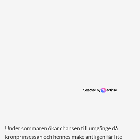
Under sommaren ökar chansen till umgänge då
kronprinsessan och hennes make äntligen får lite