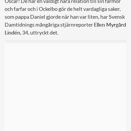
Oscar! De har en väldigt nära relation till sin farmor
och farfar och i Ockelbo gör de helt vardagliga saker,
som pappa Daniel gjorde när han var liten, har Svensk
Damtidnings mångåriga stjärnreporter
Ellen Myrgård
Lindén
, 34, uttryckt det.