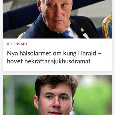
UTLÄNDSKT
Nya hälsolarmet om kung Harald –
hovet bekräftar sjukhusdramat