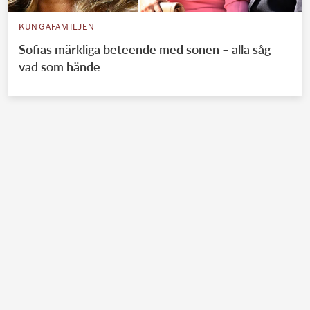
KUNGAFAMILJEN
Sofias märkliga beteende med sonen – alla såg
vad som hände