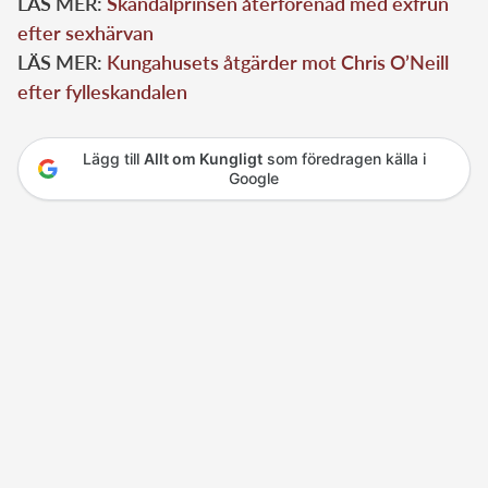
LÄS MER:
Skandalprinsen återförenad med exfrun
efter sexhärvan
LÄS MER:
Kungahusets åtgärder mot Chris O’Neill
efter fylleskandalen
Lägg till
Allt om Kungligt
som föredragen källa i
Google