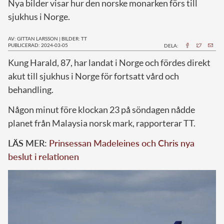
Nya bilder visar hur den norske monarken förs till
sjukhus i Norge.
AV: GITTAN LARSSON
|
BILDER: TT
PUBLICERAD: 2024-03-05
DELA:
K
ung Harald, 87, har landat i Norge och fördes direkt
akut till sjukhus i Norge för fortsatt vård och
behandling.
Någon minut före klockan 23 på söndagen nådde
planet från Malaysia norsk mark, rapporterar TT.
LÄS MER:
Prinsessan Madeleines och Chris nya
beslut i relationen