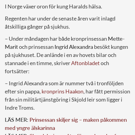
I Norge växer oron för kung Haralds hälsa.
Regenten har under de senaste åren varit inlagd
åtskilliga gånger på sjukhus.
– Under måndagen har både kronprinsessan
Mette-
Marit
och prinsessan
Ingrid Alexandra
besökt kungen
på sjukhuset. De anlände i en av hovets bilar och
stannade i en timme, skriver
Aftonbladet
och
fortsätter:
– Ingrid Alexandra som är nummer två i tronföljden
efter sin pappa,
kronprins Haakon
, har fått permission
från sin militärtjänstgöring i Skjold leir som ligger i
Indre Troms.
LÄS MER:
Prinsessan skiljer sig – maken påkommen
med yngre älskarinna