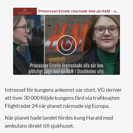
Intresset för kungens ankomst var stort, VG skriver
att över 30 000 följde kungens färd via trafiksajten
Flightradar 24 när planet närmade sig Europa.
När planet hade landet fördes kung Harald med
ambulans direkt till sjukhuset.