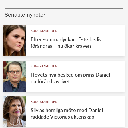
Senaste nyheter
KUNGAFAMILJEN
Efter sommarlyckan: Estelles liv
förändras – nu ökar kraven
KUNGAFAMILJEN
Hovets nya besked om prins Daniel –
nu förändras livet
KUNGAFAMILJEN
Silvias hemliga möte med Daniel
räddade Victorias äktenskap