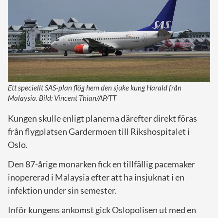
Ett speciellt SAS-plan flög hem den sjuke kung Harald från
Malaysia. Bild: Vincent Thian/AP/TT
Kungen skulle enligt planerna därefter direkt föras
från flygplatsen Gardermoen till Rikshospitalet i
Oslo.
Den 87-årige monarken fick en tillfällig pacemaker
inopererad i Malaysia efter att ha insjuknat i en
infektion under sin semester.
Inför kungens ankomst gick Oslopolisen ut med en