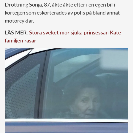
Drottning
Sonja
, 87, åkte åkte efter i en egen bil i
kortegen som eskorterades av polis på bland annat
motorcyklar.
LÄS MER:
Stora sveket mor sjuka prinsessan Kate –
familjen rasar