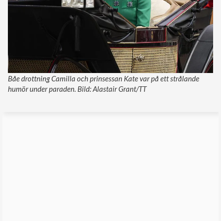
Båe drottning Camilla och prinsessan Kate var på ett strålande
humör under paraden. Bild: Alastair Grant/TT