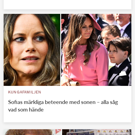
KUNGAFAMILJEN
Sofias märkliga beteende med sonen – alla såg
vad som hände