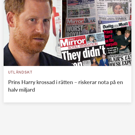
UTLÄNDSKT
Prins Harry krossad i rätten – riskerar nota på en
halv miljard