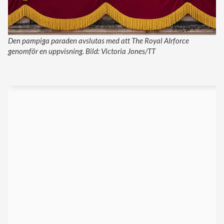
Den pampiga paraden avslutas med att The Royal AIrforce
genomför en uppvisning. Bild: Victoria Jones/TT