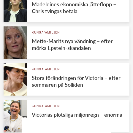
Madeleines ekonomiska jätteflopp –
Chris tvingas betala
KUNGAFAMILJEN
Mette-Marits nya vändning – efter
mörka Epstein-skandalen
KUNGAFAMILJEN
Stora förändringen för Victoria – efter
sommaren på Solliden
KUNGAFAMILJEN
Victorias plötsliga miljonregn – enorma
summan avslöjad