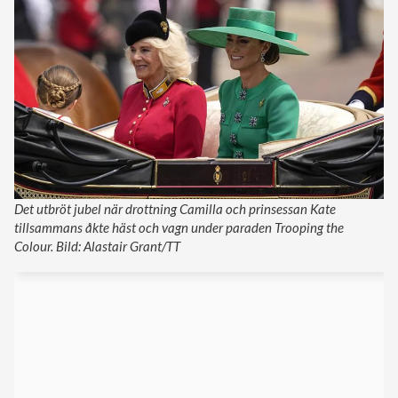
Det utbröt jubel när drottning Camilla och prinsessan Kate
tillsammans åkte häst och vagn under paraden Trooping the
Colour. Bild: Alastair Grant/TT