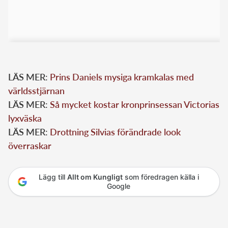
LÄS MER:
Prins Daniels mysiga kramkalas med
världsstjärnan
LÄS MER:
Så mycket kostar kronprinsessan Victorias
lyxväska
LÄS MER:
Drottning Silvias förändrade look
överraskar
Lägg till
Allt om Kungligt
som föredragen källa i
Google