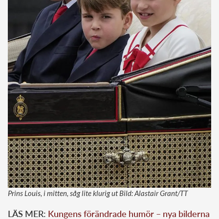
Prins Louis, i mitten, såg lite klurig ut Bild: Alastair Grant/TT
LÄS MER:
Kungens förändrade humör – nya bilderna