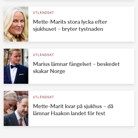
UTLÄNDSKT
Mette-Marits stora lycka efter
sjukhuset – bryter tystnaden
UTLÄNDSKT
Marius lämnar fängelset – beskedet
skakar Norge
UTLÄNDSKT
Mette-Marit kvar på sjukhus – då
lämnar Haakon landet för fest