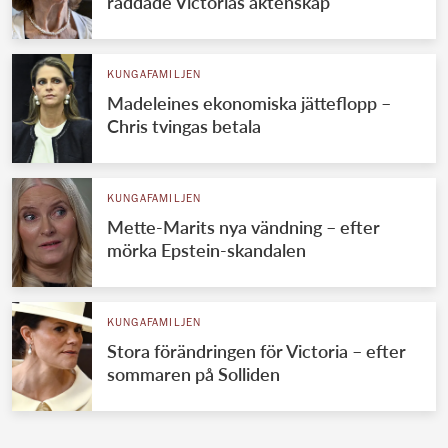
räddade Victorias äktenskap
KUNGAFAMILJEN
Madeleines ekonomiska jätteflopp –
Chris tvingas betala
KUNGAFAMILJEN
Mette-Marits nya vändning – efter
mörka Epstein-skandalen
KUNGAFAMILJEN
Stora förändringen för Victoria – efter
sommaren på Solliden