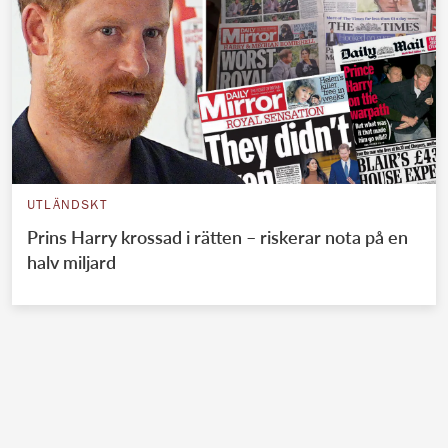
UTLÄNDSKT
Prins Harry krossad i rätten – riskerar nota på en
halv miljard