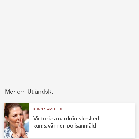
Mer om Utländskt
KUNGAFAMILJEN
Victorias mardrömsbesked –
kungavännen polisanmäld