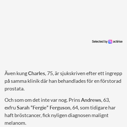
Även kung
Charles
, 75, är sjukskriven efter ett ingrepp
på samma klinik där han behandlades för en förstorad
prostata.
Och som om det inte var nog. Prins
Andrews
, 63,
exfru
Sarah ”Fergie” Ferguson
, 64, som tidigare har
haft bröstcancer, fick nyligen diagnosen malignt
melanom.