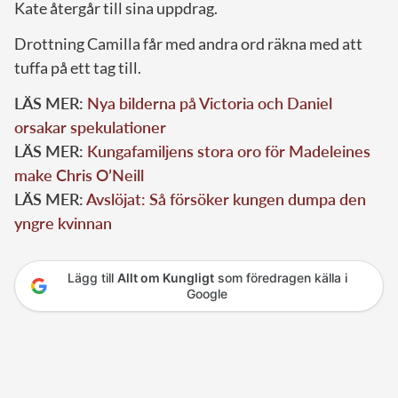
Kate återgår till sina uppdrag.
Drottning Camilla får med andra ord räkna med att
tuffa på ett tag till.
LÄS MER:
Nya bilderna på Victoria och Daniel
orsakar spekulationer
LÄS MER:
Kungafamiljens stora oro för Madeleines
make Chris O’Neill
LÄS MER:
Avslöjat: Så försöker kungen dumpa den
yngre kvinnan
Lägg till
Allt om Kungligt
som föredragen källa i
Google