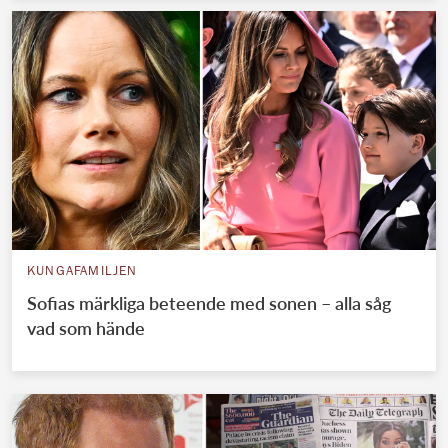
KUNGAFAMILJEN
Sofias märkliga beteende med sonen – alla såg
vad som hände