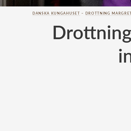
DANSKA KUNGAHUSET
–
DROTTNING MARGRE
Drottning
i