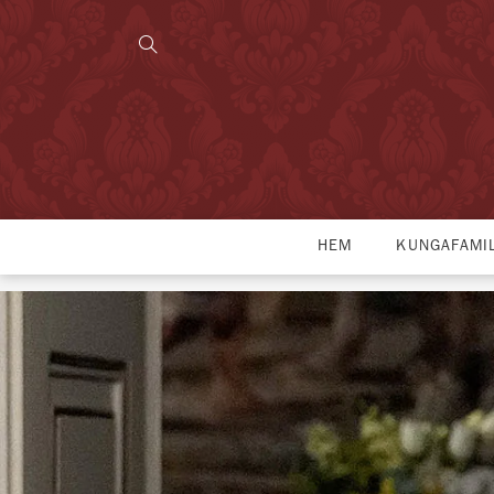
HEM
KUNGAFAMI