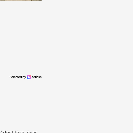
årlöst förbi över