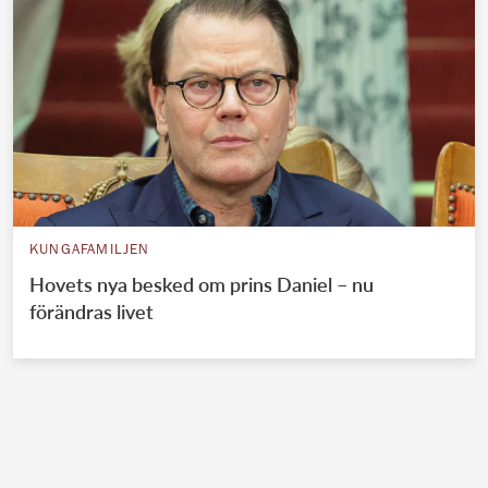
KUNGAFAMILJEN
Hovets nya besked om prins Daniel – nu
förändras livet