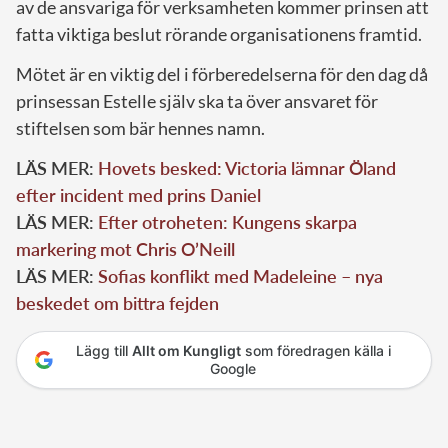
av de ansvariga för verksamheten kommer prinsen att
fatta viktiga beslut rörande organisationens framtid.
Mötet är en viktig del i förberedelserna för den dag då
prinsessan Estelle själv ska ta över ansvaret för
stiftelsen som bär hennes namn.
LÄS MER:
Hovets besked: Victoria lämnar Öland
efter incident med prins Daniel
LÄS MER:
Efter otroheten: Kungens skarpa
markering mot Chris O’Neill
LÄS MER:
Sofias konflikt med Madeleine – nya
beskedet om bittra fejden
Lägg till
Allt om Kungligt
som föredragen källa i
Google