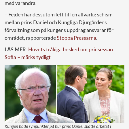
med varandra.
– Fejden har dessutom lett till en allvarlig schism
mellan prins Daniel och Kungliga Djurgårdens
förvaltning som på kungens uppdrag ansvarar för
området, rapporterade
Stoppa Pressarna
.
LÄS MER:
Hovets tråkiga besked om prinsessan
Sofia – märks tydligt
Kungen hade synpunkter på hur prins Daniel skötte arbetet i