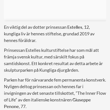
En viktig del av dotter prinsessan
Estelles
, 12,
kungliga liv är hennes stiftelse, grundad 2019 av
hennes föräldrar.
Prinsessan Estelles kulturstiftelse har som mål att
främja svensk kultur, med särskilt fokus på
samtidskonst. Ett konkret resultat av detta arbete är
skulpturparken på Kungliga djurgården.
Parken har för närvarande fem permanenta konstverk.
Nyligen deltog prinsessan och hennes far i
invigningen av det senaste tillskottet, ”The Inner Flow
of Life” av den italienske konstnären
Giuseppe
Penone
, 77.