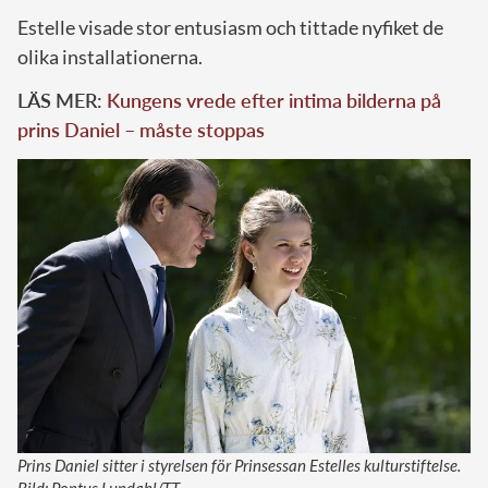
Estelle visade stor entusiasm och tittade nyfiket de
olika installationerna.
LÄS MER:
Kungens vrede efter intima bilderna på
prins Daniel – måste stoppas
Prins Daniel sitter i styrelsen för Prinsessan Estelles kulturstiftelse.
Bild: Pontus Lundahl/TT