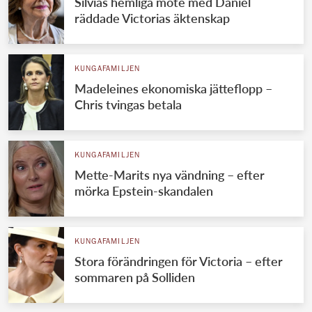
Silvias hemliga möte med Daniel
räddade Victorias äktenskap
KUNGAFAMILJEN
Madeleines ekonomiska jätteflopp –
Chris tvingas betala
KUNGAFAMILJEN
Mette-Marits nya vändning – efter
mörka Epstein-skandalen
KUNGAFAMILJEN
Stora förändringen för Victoria – efter
sommaren på Solliden