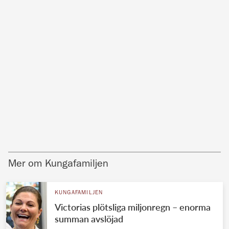
Mer om Kungafamiljen
KUNGAFAMILJEN
Victorias plötsliga miljonregn – enorma
summan avslöjad