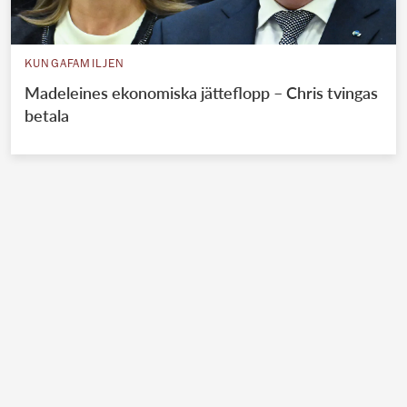
KUNGAFAMILJEN
Madeleines ekonomiska jätteflopp – Chris tvingas
betala