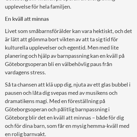
upplevelse för hela familjen.
En kväll att minnas
Livet som småbarnsförälder kan vara hektiskt, och det
är lätt att glömma bort vikten av att ta sig tid för
kulturella upplevelser och egentid. Men med lite
planering och hjälp av barnpassning kan en kväll på
Göteborgsoperan bli en välbehövlig paus från
vardagens stress.
Så ta chansen att klä upp dig, njuta av ett glas bubbel i
pausen och låta dig svepas med av musikens och
dramatikens magi. Med en föreställning på
Göteborgsoperan och pålitlig barnpassning i
Göteborg blir det en kväll att minnas – både för dig
och för dina barn, som får en mysig hemma-kväll med
en rolig barnvakt.