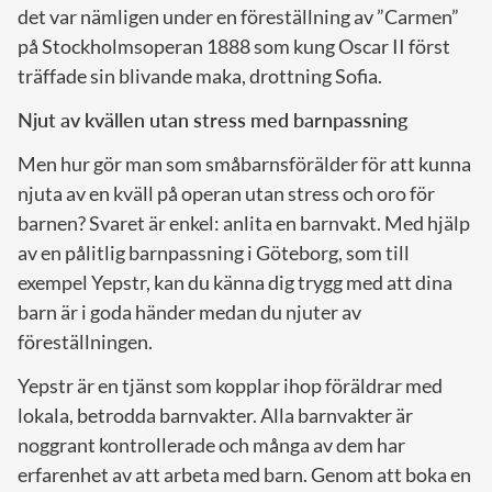
det var nämligen under en föreställning av ”Carmen”
på Stockholmsoperan 1888 som kung Oscar II först
träffade sin blivande maka, drottning Sofia.
Njut av kvällen utan stress med barnpassning
Men hur gör man som småbarnsförälder för att kunna
njuta av en kväll på operan utan stress och oro för
barnen? Svaret är enkel: anlita en barnvakt. Med hjälp
av en pålitlig barnpassning i Göteborg, som till
exempel Yepstr, kan du känna dig trygg med att dina
barn är i goda händer medan du njuter av
föreställningen.
Yepstr är en tjänst som kopplar ihop föräldrar med
lokala, betrodda barnvakter. Alla barnvakter är
noggrant kontrollerade och många av dem har
erfarenhet av att arbeta med barn. Genom att boka en