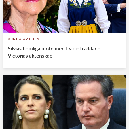
KUNGAFAMILJEN
Silvias hemliga möte med Daniel räddade
Victorias äktenskap