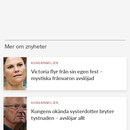
Mer om znyheter
KUNGAFAMILJEN
Victoria flyr från sin egen fest –
mystiska frånvaron avslöjad
KUNGAFAMILJEN
Kungens okända systerdotter bryter
tystnaden – avslöjar allt