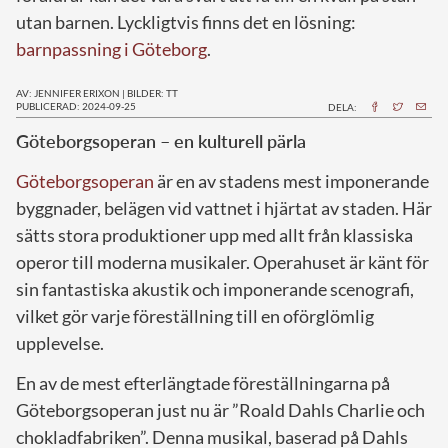
utan barnen. Lyckligtvis finns det en lösning:
barnpassning i Göteborg
.
AV: JENNIFER ERIXON
|
BILDER: TT
PUBLICERAD: 2024-09-25
DELA:
Göteborgsoperan – en kulturell pärla
Göteborgsoperan
är en av stadens mest imponerande
byggnader, belägen vid vattnet i hjärtat av staden. Här
sätts stora produktioner upp med allt från klassiska
operor till moderna musikaler. Operahuset är känt för
sin fantastiska akustik och imponerande scenografi,
vilket gör varje föreställning till en oförglömlig
upplevelse.
En av de mest efterlängtade föreställningarna på
Göteborgsoperan just nu är ”Roald Dahls Charlie och
chokladfabriken”. Denna musikal, baserad på Dahls