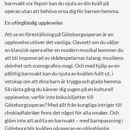
barnvakt via Yepstr kan du njuta av din kväll på
operan utan att behöva oroa dig för barnen hemma.
En oförglömlig upplevelse
Att se en föreställning på Göteborgsoperan är en
upplevelse utöver det vanliga. Oavsett om du väljer
en klassisk opera eller en modern musikal kommer du
att bli imponerad av skådespelarnas talang, musikens
skönhet och scenografins magi. Och med hjälp av en
pålitlig barnvakt kan du njuta av kvällen fullt ut, i
vetskap om att dina barn är trygga och glada hemma.
Så nästa gång du känner dig sugen på en kulturell
upplevelse, varför inte boka biljetter till
Göteborgsoperan? Med allt från kungliga intriger till
chokladfabriker finns det något för alla smaker. Och
glöm inte att anlita en barnvakt – med barnpassning i
Göteborg blir kvällen på operan en oförglömlig