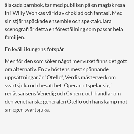
älskade barnbok, tar med publiken på en magisk resa
in i Willy Wonkas värld av choklad och fantasi. Med
sin stjärnspäckade ensemble och spektakulära
scenografi är detta en föreställning som passar hela
familjen.
En kväll i kungens fotspår
Men för den som söker något mer vuxet finns det gott
om alternativ. En av höstens mest spännande
uppsättningar är ”Otello”, Verdis mästerverk om
svartsjuka och besatthet. Operan utspelar sig i
renässansens Venedig och Cypern, och handlar om
den venetianske generalen Otello och hans kamp mot
sin egen svartsjuka.