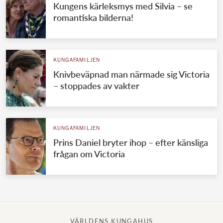
Kungens kärleksmys med Silvia – se
romantiska bilderna!
KUNGAFAMILJEN
Knivbeväpnad man närmade sig Victoria
– stoppades av vakter
KUNGAFAMILJEN
Prins Daniel bryter ihop – efter känsliga
frågan om Victoria
VÄRLDENS KUNGAHUS