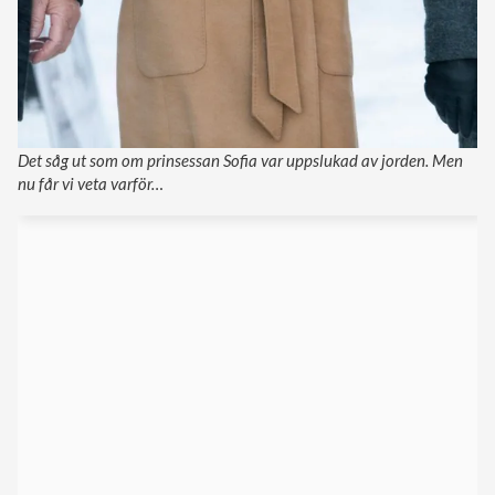
Det såg ut som om prinsessan Sofia var uppslukad av jorden. Men
nu får vi veta varför…