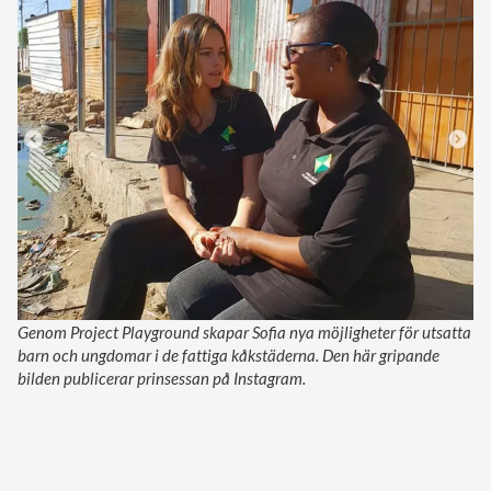
Genom Project Playground skapar Sofia nya möjligheter för utsatta
barn och ungdomar i de fattiga kåkstäderna. Den här gripande
bilden publicerar prinsessan på Instagram.