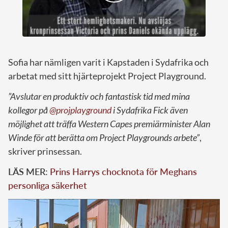
Sofia har nämligen varit i Kapstaden i Sydafrika och
arbetat med sitt hjärteprojekt Project Playground.
”Avslutar en produktiv och fantastisk tid med mina
kollegor på
@projplayground
i Sydafrika Fick även
möjlighet att träffa Western Capes premiärminister Alan
Winde för att berätta om Project Playgrounds arbete”
,
skriver prinsessan.
LÄS MER:
Prins Harrys chocknota för Meghans
personliga säkerhet