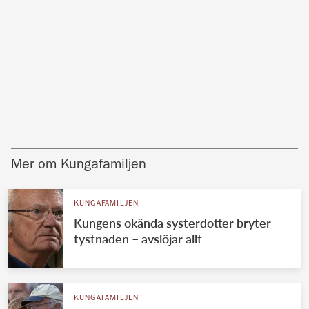
Mer om Kungafamiljen
KUNGAFAMILJEN
Kungens okända systerdotter bryter
tystnaden – avslöjar allt
KUNGAFAMILJEN