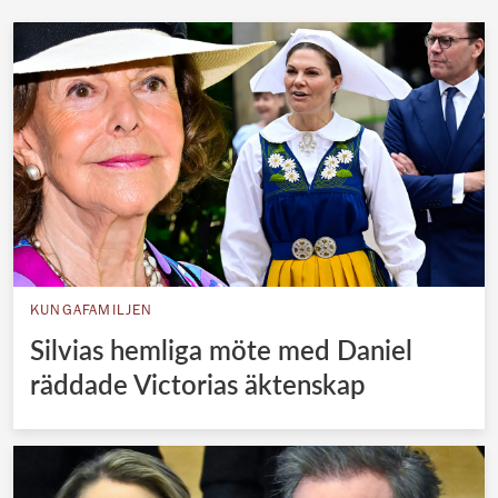
KUNGAFAMILJEN
Silvias hemliga möte med Daniel
räddade Victorias äktenskap