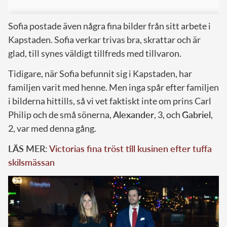
Sofia postade även några fina bilder från sitt arbete i
Kapstaden. Sofia verkar trivas bra, skrattar och är
glad, till synes väldigt tillfreds med tillvaron.
Tidigare, när Sofia befunnit sig i Kapstaden, har
familjen varit med henne. Men inga spår efter familjen
i bilderna hittills, så vi vet faktiskt inte om prins Carl
Philip och de små sönerna,
Alexander
, 3, och
Gabriel
,
2, var med denna gång.
LÄS MER:
Victorias fina tröst till kusinen efter tuffa
skilsmässan