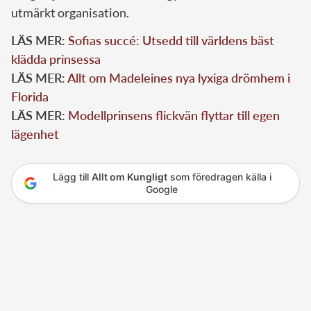
utmärkt organisation.
LÄS MER:
Sofias succé: Utsedd till världens bäst
klädda prinsessa
LÄS MER:
Allt om Madeleines nya lyxiga drömhem i
Florida
LÄS MER:
Modellprinsens flickvän flyttar till egen
lägenhet
Lägg till
Allt om Kungligt
som föredragen källa i
Google