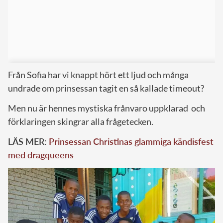
Från Sofia har vi knappt hört ett ljud och många
undrade om prinsessan tagit en så kallade timeout?
Men nu är hennes mystiska frånvaro uppklarad och
förklaringen skingrar alla frågetecken.
LÄS MER:
Prinsessan Christinas glammiga kändisfest
med dragqueens