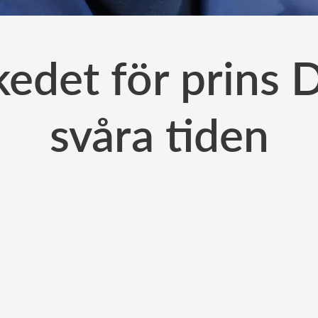
edet för prins D
svåra tiden