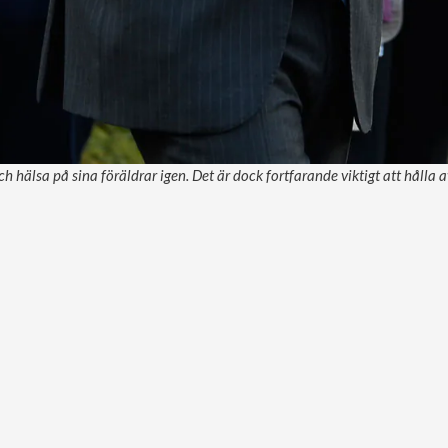
h hälsa på sina föräldrar igen. Det är dock fortfarande viktigt att hålla 