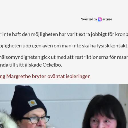
r inte haft den möjligheten har varit extra jobbigt för kron
ligheten upp igen även om man inte ska ha fysisk kontakt
hälsomyndigheten gick ut med att restriktionerna för resa
nda till sitt älskade Ockelbo.
ng Margrethe bryter oväntat isoleringen