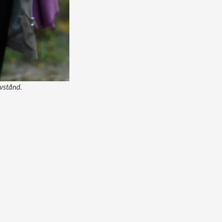
avstånd.