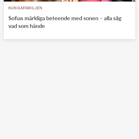
KUNGAFAMILJEN
Sofias märkliga beteende med sonen – alla såg
vad som hände