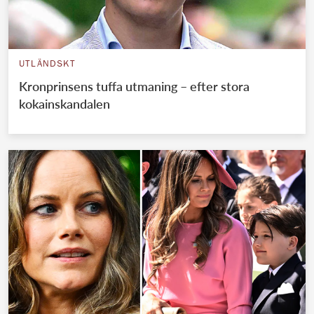
UTLÄNDSKT
Kronprinsens tuffa utmaning – efter stora
kokainskandalen