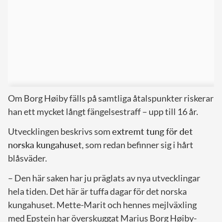
Om Borg Høiby fälls på samtliga åtalspunkter riskerar
han ett mycket långt fängelsestraff – upp till 16 år.
Utvecklingen beskrivs som
extremt tung för det
norska kungahuset
, som redan befinner sig i hårt
blåsväder.
– Den här saken har ju präglats av nya utvecklingar
hela tiden. Det här är tuffa dagar för det norska
kungahuset. Mette-Marit och hennes mejlväxling
med Epstein har överskuggat Marius Borg Høiby-