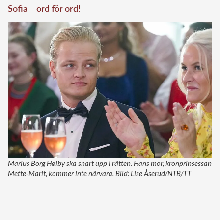
Sofia – ord för ord!
Marius Borg Høiby ska snart upp i rätten. Hans mor, kronprinsessan
Mette-Marit, kommer inte närvara. Bild: Lise Åserud/NTB/TT