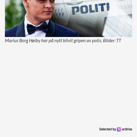
Marius Borg Høiby har på nytt blivit gripen av polis. Bilder: TT