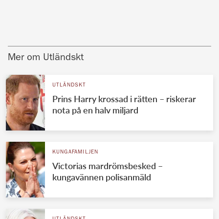
Mer om Utländskt
UTLÄNDSKT
Prins Harry krossad i rätten – riskerar
nota på en halv miljard
KUNGAFAMILJEN
Victorias mardrömsbesked –
kungavännen polisanmäld