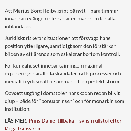
Att Marius Borg Høiby grips på nytt – bara timmar
innan rättegången inleds – är en mardröm för alla
inblandade.
Juridiskt riskerar situationen att
försvaga hans
position ytterligare
, samtidigt som den förstärker
bilden av ett ärende som eskalerar bortom kontroll.
För kungahuset innebär tajmingen maximal
exponering: parallella skandaler, rättsprocesser och
medialt tryck smälter samman till en perfekt storm.
Oavsett utgång i domstolen har skadan redan blivit
djup – både för ”bonusprinsen” och för monarkin som
institution.
LÄS MER:
Prins Daniel tillbaka – syns i rullstol efter
långa frånvaron