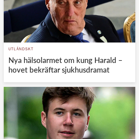
UTLÄNDSKT
Nya hälsolarmet om kung Harald –
hovet bekräftar sjukhusdramat