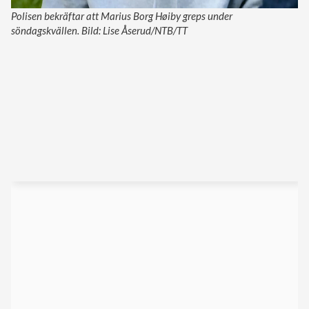
Polisen bekräftar att Marius Borg Høiby greps under
söndagskvällen. Bild: Lise Åserud/NTB/TT