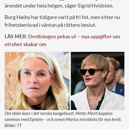
ärendet under hela helgen, säger Sigrid Hvidsten.
Borg Høiby har tidigare varit på fri fot, men sitter nu
frihetsberövad i väntan på rättens beslut.
LÄS MER:
Drottningen pekas ut – nya uppgifter om
otrohet skakar om
Det råder kaos i det norska kungahuset. Mette-Marit kopplas
samman med Epstein – och sonen Marius misstänks för nya brott.
Bilder: TT