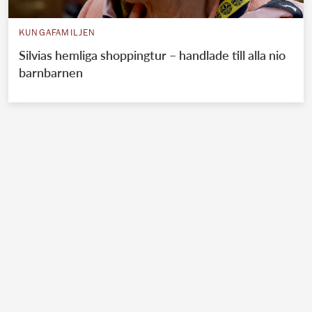
KUNGAFAMILJEN
Silvias hemliga shoppingtur – handlade till alla nio
barnbarnen