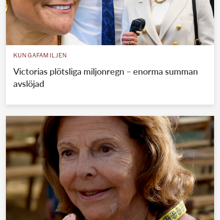
KUNGAFAMILJEN
Victorias plötsliga miljonregn – enorma summan
avslöjad