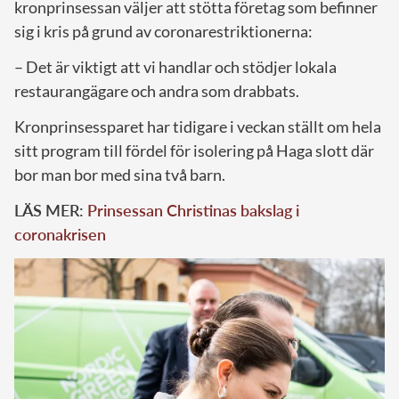
kronprinsessan väljer att stötta företag som befinner
sig i kris på grund av coronarestriktionerna:
– Det är viktigt att vi handlar och stödjer lokala
restaurangägare och andra som drabbats.
Kronprinsessparet har tidigare i veckan ställt om hela
sitt program till fördel för isolering på Haga slott där
bor man bor med sina två barn.
LÄS MER:
Prinsessan Christinas bakslag i
coronakrisen