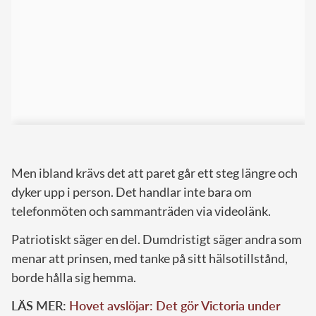
Men ibland krävs det att paret går ett steg längre och
dyker upp i person. Det handlar inte bara om
telefonmöten och sammanträden via videolänk.
Patriotiskt säger en del. Dumdristigt säger andra som
menar att prinsen, med tanke på sitt hälsotillstånd,
borde hålla sig hemma.
LÄS MER:
Hovet avslöjar: Det gör Victoria under