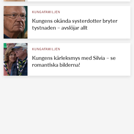
KUNGAFAMILJEN
Kungens okända systerdotter bryter
tystnaden – avslöjar allt
KUNGAFAMILJEN
Kungens kärleksmys med Silvia – se
romantiska bilderna!