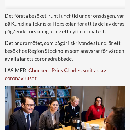
Det första besöket, runt lunchtid under onsdagen, var
på Kungliga Tekniska Högskolan för att ta del av deras
pågående forskning kring ett nytt coronatest.
Det andra mötet, som pågår i skrivande stund,
är ett
besök hos Region Stockholm som ansvarar för vården
av alla länets coronadrabbade.
LÄS MER:
Chocken: Prins Charles smittad av
coronaviruset