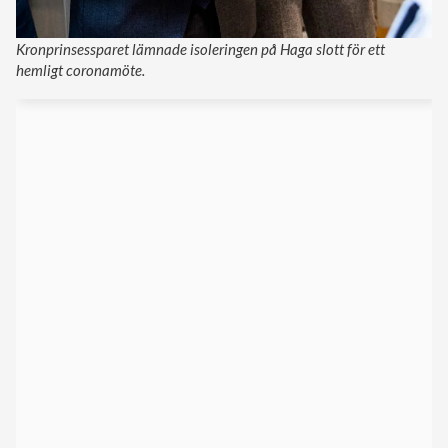
Kronprinsessparet lämnade isoleringen på Haga slott för ett
hemligt coronamöte.