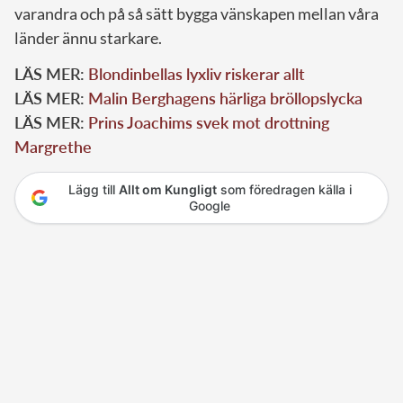
varandra och på så sätt bygga vänskapen mellan våra
länder ännu starkare.
LÄS MER:
Blondinbellas lyxliv riskerar allt
LÄS MER:
Malin Berghagens härliga bröllopslycka
LÄS MER:
Prins Joachims svek mot drottning
Margrethe
Lägg till
Allt om Kungligt
som föredragen källa i
Google