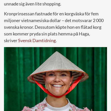
unnade sig även lite shopping.
Kronprinsessan fastnade för en korgväska för fem
miljoner vietnamesiska dollar – det motsvarar 2 000
svenska kronor. Dessutom köpte hon en flätad korg
som kommer pryda sin plats hemma på Haga,
skriver
Svensk Damtidning
.