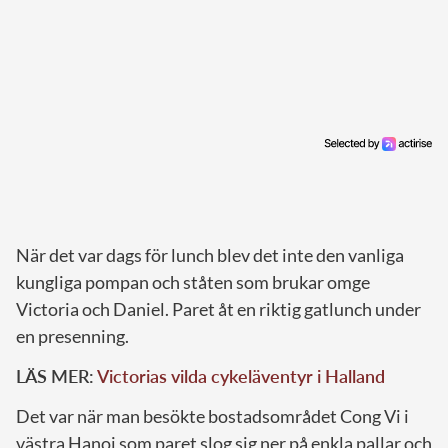
När det var dags för lunch blev det inte den vanliga
kungliga pompan och ståten som brukar omge
Victoria och Daniel. Paret åt en riktig gatlunch under
en presenning.
LÄS MER:
Victorias vilda cykeläventyr i Halland
Det var när man besökte bostadsområdet Cong Vi i
västra Hanoi som paret slog sig ner på enkla pallar och