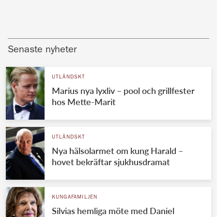
Senaste nyheter
UTLÄNDSKT
Marius nya lyxliv – pool och grillfester
hos Mette-Marit
UTLÄNDSKT
Nya hälsolarmet om kung Harald –
hovet bekräftar sjukhusdramat
KUNGAFAMILJEN
Silvias hemliga möte med Daniel