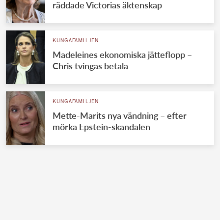
räddade Victorias äktenskap
KUNGAFAMILJEN
Madeleines ekonomiska jätteflopp –
Chris tvingas betala
KUNGAFAMILJEN
Mette-Marits nya vändning – efter
mörka Epstein-skandalen