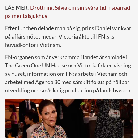
LÄS MER:
Drottning Silvia om sin svåra tid inspärrad
på mentalsjukhus
Efter lunchen delade man på sig, prins Daniel var kvar
på affärsmötet medan Victoria åkte till FN:s :s
huvudkontor i Vietnam.
FN-organen som är verksamma i landet är samlade i
The Green One UN House och Victoria fick en visning
av huset, information om FN:s arbete i Vietnam och
arbetet med Agenda 30 med särskilt fokus på hållbar
utveckling och småskalig produktion på landsbygden.