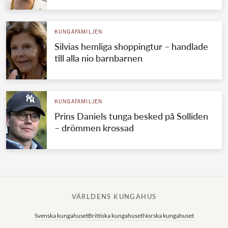
KUNGAFAMILJEN
Silvias hemliga shoppingtur – handlade
till alla nio barnbarnen
KUNGAFAMILJEN
Prins Daniels tunga besked på Solliden
– drömmen krossad
VÄRLDENS KUNGAHUS
Svenska kungahuset
Brittiska kungahuset
Norska kungahuset