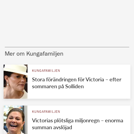
Mer om Kungafamiljen
KUNGAFAMILJEN
Stora förändringen för Victoria – efter
sommaren på Solliden
KUNGAFAMILJEN
Victorias plötsliga miljonregn – enorma
summan avslöjad