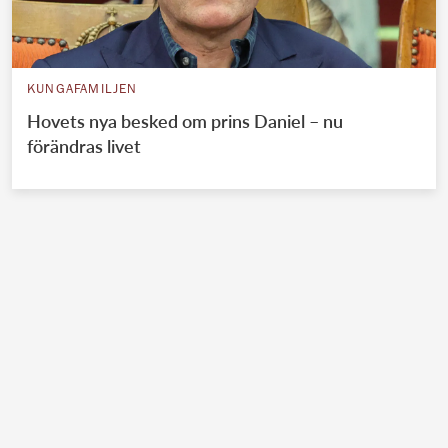
KUNGAFAMILJEN
Hovets nya besked om prins Daniel – nu
förändras livet