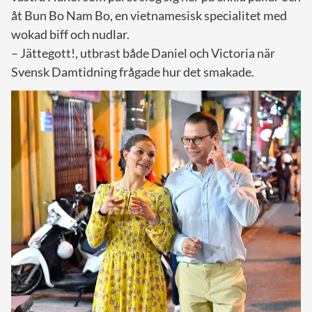
åt Bun Bo Nam Bo, en vietnamesisk specialitet med
wokad biff och nudlar.
– Jättegott!, utbrast både Daniel och Victoria när
Svensk Damtidning frågade hur det smakade.