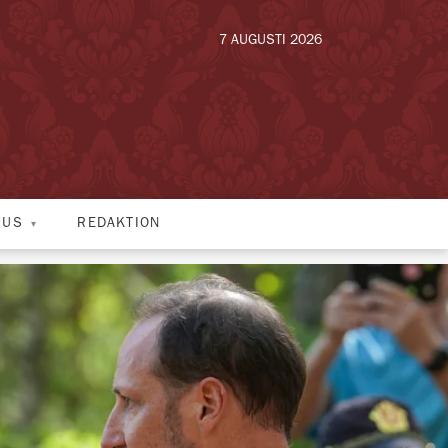
7 AUGUSTI 2026
HUS
REDAKTION