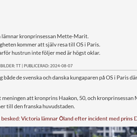
 lämnar kronprinsessan Mette-Marit.
heten kommer att själv resa till OS i Paris.
arför hustrun inte följer med är högst oklar.
|
BILDER: TT
|
PUBLICERAD: 2024-08-07
ig både de svenska och danska kungaparen på OS i Paris där
t meningen att kronprins Haakon, 50, och kronprinsessan 
ner till den franska huvudstaden.
besked: Victoria lämnar Öland efter incident med prins 