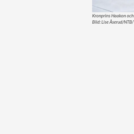
Kronprins Haakon och k
Bild: Lise Åserud/NTB