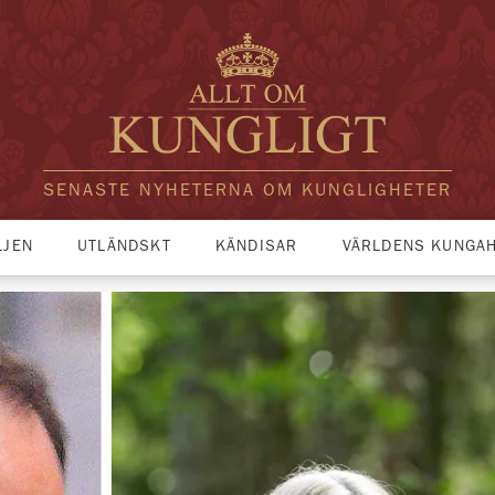
SENASTE NYHETERNA OM KUNGLIGHETER
LJEN
UTLÄNDSKT
KÄNDISAR
VÄRLDENS KUNGA