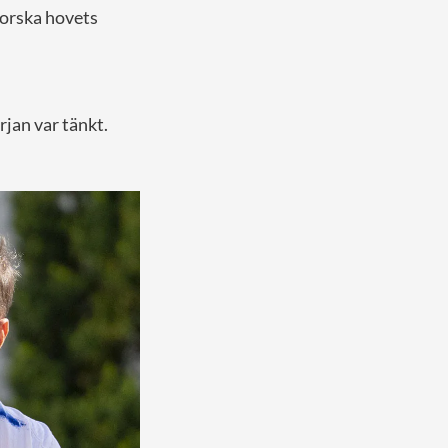
norska hovets
jan var tänkt.