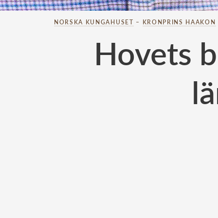
NORSKA KUNGAHUSET
–
KRONPRINS HAAKON
Hovets b
l