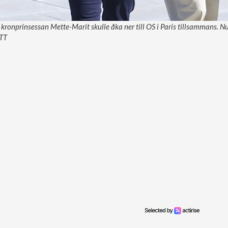
ronprinsessan Mette-Marit skulle åka ner till OS i Paris tillsammans. Nu
/TT