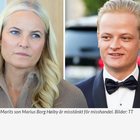
arits son Marius Borg Høiby är misstänkt för misshandel. Bilder: TT