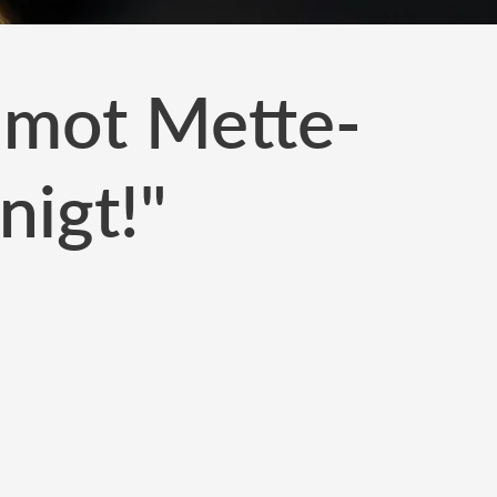
 mot Mette-
nigt!"