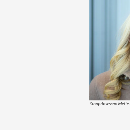
Kronprinsessan Mette-M