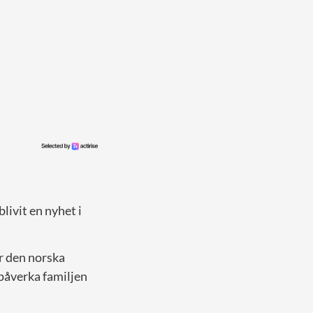
ivit en nyhet i
ör den norska
påverka familjen