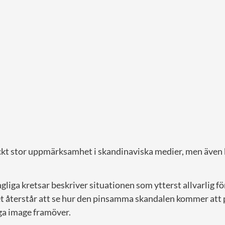
kt stor uppmärksamhet i skandinaviska medier, men även bl
liga kretsar beskriver situationen som ytterst allvarlig f
t återstår att se hur den pinsamma skandalen kommer att 
iga image framöver.