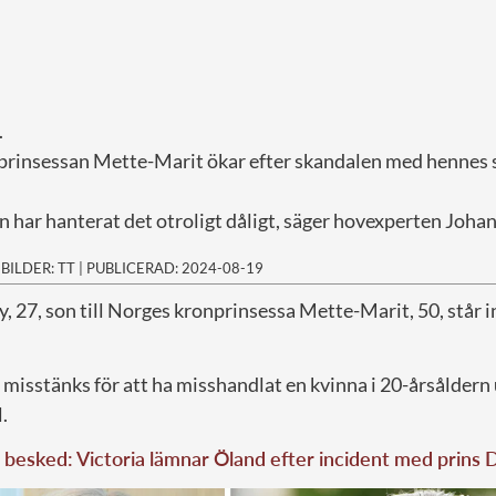
.
prinsessan Mette-Marit ökar efter skandalen med hennes
on har hanterat det otroligt dåligt, säger hovexperten Johan
|
BILDER: TT
|
PUBLICERAD: 2024-08-19
, 27, son till Norges kronprinsessa Mette-Marit, 50, står in
isstänks för att ha misshandlat en kvinna i 20-årsåldern
.
besked: Victoria lämnar Öland efter incident med prins 