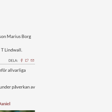
 son Marius Borg
 T Lindwall.
DELA:
för allvarliga
 under påverkan av
Daniel