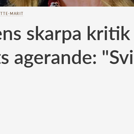
TTE-MARIT
ns skarpa kritik
s agerande: "Svi