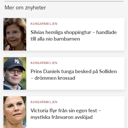
Mer om znyheter
KUNGAFAMILJEN
Silvias hemliga shoppingtur – handlade
till alla nio barnbarnen
KUNGAFAMILJEN
Prins Daniels tunga besked på Solliden
– drömmen krossad
KUNGAFAMILJEN
Victoria flyr från sin egen fest –
mystiska frånvaron avslöjad