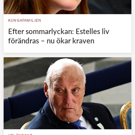
KUNGAFAMILJEN
Efter sommarlyckan: Estelles liv
förändras – nu ökar kraven