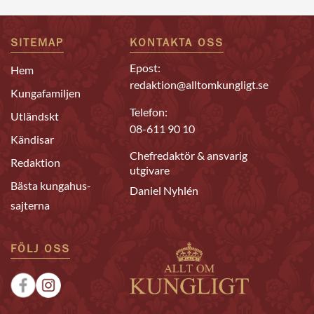
SITEMAP
KONTAKTA OSS
Epost:
Hem
redaktion@alltomkungligt.se
Kungafamiljen
Telefon:
Utländskt
08-611 90 10
Kändisar
Chefredaktör & ansvarig
Redaktion
utgivare
Bästa kungahus-
Daniel Nyhlén
sajterna
FÖLJ OSS