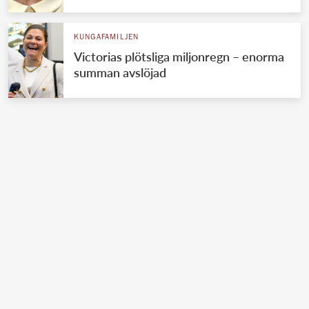
KUNGAFAMILJEN
Victorias plötsliga miljonregn – enorma
summan avslöjad