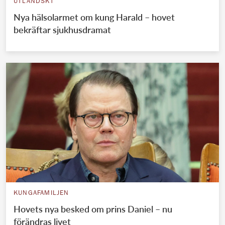
UTLÄNDSKT
Nya hälsolarmet om kung Harald – hovet
bekräftar sjukhusdramat
KUNGAFAMILJEN
Hovets nya besked om prins Daniel – nu
förändras livet