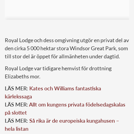
Royal Lodge och dess omgivning utgör en privat del av
den cirka 5 000 hektar stora Windsor Great Park, som
till stor del är öppet för allmänheten under dagtid.
Royal Lodge var tidigare hemvist för drottning
Elizabeths mor.
LÄS MER:
Kates och Williams fantastiska
kärlekssaga
LÄS MER:
Allt om kungens privata födelsedagskalas
på slottet
LÄS MER:
Så rika är de europeiska kungahusen –
hela listan