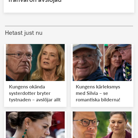
Hetast just nu
Kungens okända
Kungens kärleksmys
systerdotter bryter
med Silvia – se
tystnaden – avslöjar allt
romantiska bilderna!