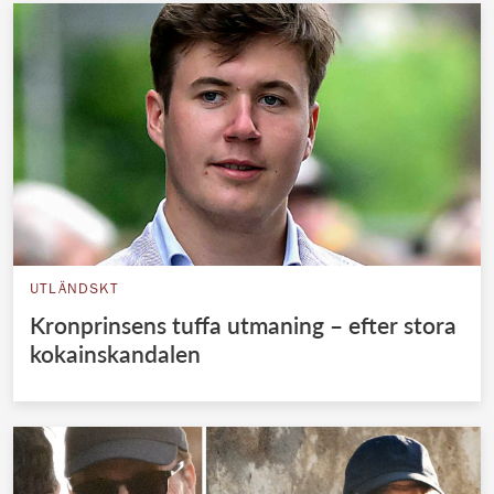
UTLÄNDSKT
Kronprinsens tuffa utmaning – efter stora
kokainskandalen