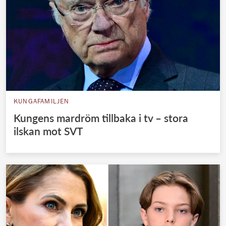
KUNGAFAMILJEN
Kungens mardröm tillbaka i tv – stora
ilskan mot SVT