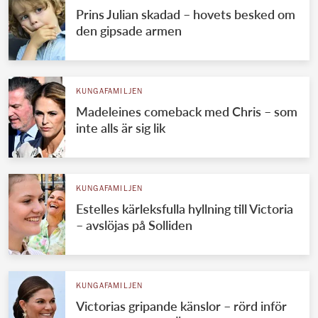
Prins Julian skadad – hovets besked om
den gipsade armen
KUNGAFAMILJEN
Madeleines comeback med Chris – som
inte alls är sig lik
KUNGAFAMILJEN
Estelles kärleksfulla hyllning till Victoria
– avslöjas på Solliden
KUNGAFAMILJEN
Victorias gripande känslor – rörd inför