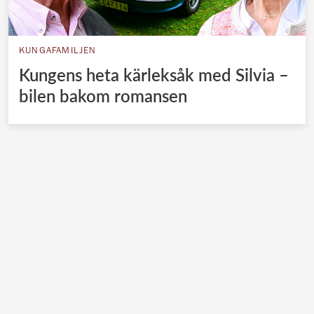
KUNGAFAMILJEN
Kungens heta kärleksåk med Silvia –
bilen bakom romansen