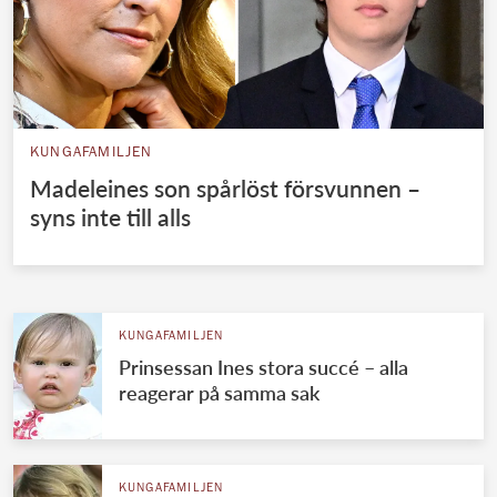
KUNGAFAMILJEN
Madeleines son spårlöst försvunnen –
syns inte till alls
KUNGAFAMILJEN
Prinsessan Ines stora succé – alla
reagerar på samma sak
KUNGAFAMILJEN