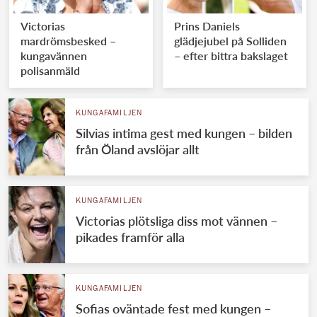
Victorias
Prins Daniels
mardrömsbesked –
glädjejubel på Solliden
kungavännen
– efter bittra bakslaget
polisanmäld
KUNGAFAMILJEN
Silvias intima gest med kungen – bilden
från Öland avslöjar allt
KUNGAFAMILJEN
Victorias plötsliga diss mot vännen –
pikades framför alla
KUNGAFAMILJEN
Sofias oväntade fest med kungen –