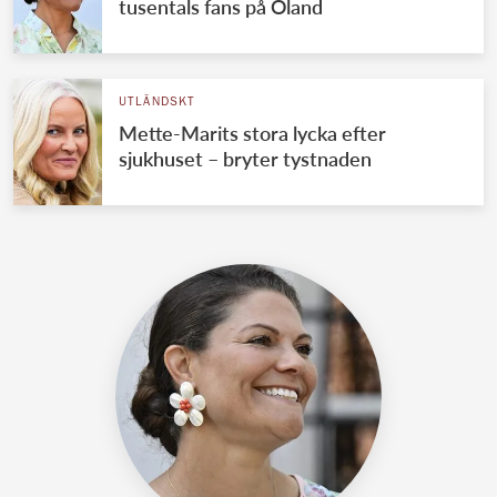
tusentals fans på Öland
UTLÄNDSKT
Mette-Marits stora lycka efter
sjukhuset – bryter tystnaden