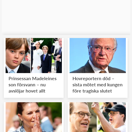
Prinsessan Madeleines
Hovreportern död –
son försvann – nu
sista mötet med kungen
avslöjar hovet allt
före tragiska slutet