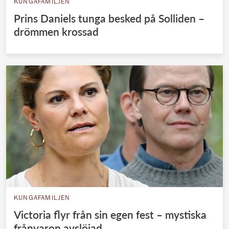
KUNGAFAMILJEN
Prins Daniels tunga besked på Solliden –
drömmen krossad
KUNGAFAMILJEN
Victoria flyr från sin egen fest – mystiska
frånvaron avslöjad