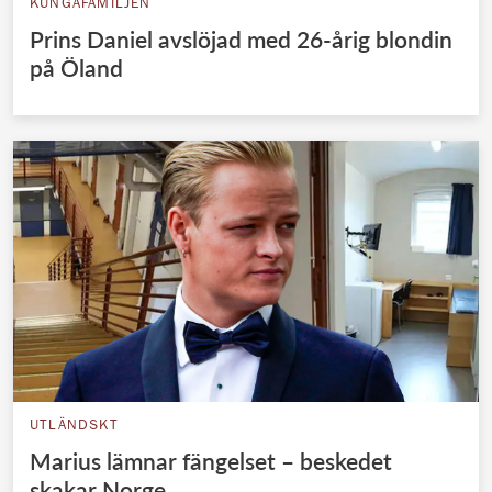
KUNGAFAMILJEN
Prins Daniel avslöjad med 26-årig blondin
på Öland
UTLÄNDSKT
Marius lämnar fängelset – beskedet
skakar Norge