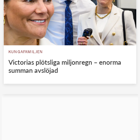
KUNGAFAMILJEN
Victorias plötsliga miljonregn – enorma
summan avslöjad