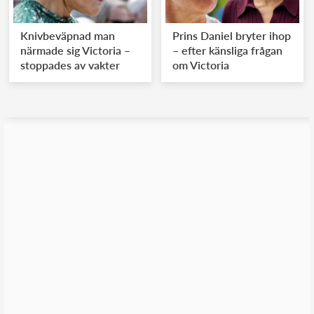
Knivbeväpnad man
Prins Daniel bryter ihop
närmade sig Victoria –
– efter känsliga frågan
stoppades av vakter
om Victoria