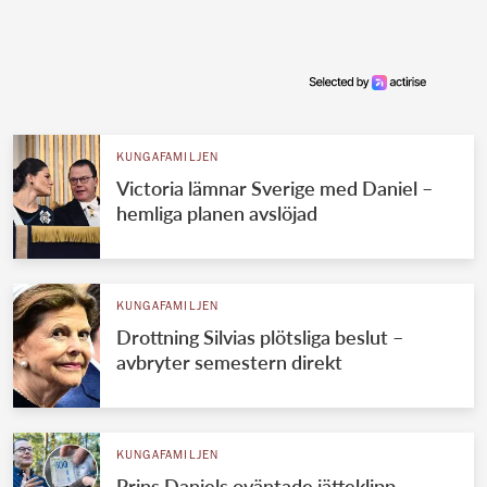
KUNGAFAMILJEN
Victoria lämnar Sverige med Daniel –
hemliga planen avslöjad
KUNGAFAMILJEN
Drottning Silvias plötsliga beslut –
avbryter semestern direkt
KUNGAFAMILJEN
Prins Daniels oväntade jätteklipp –