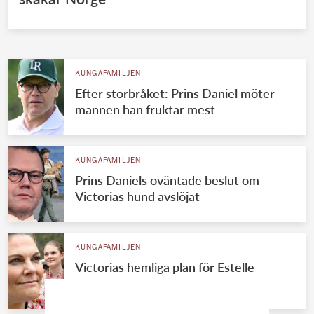
KUNGAFAMILJEN
Efter storbråket: Prins Daniel möter
mannen han fruktar mest
KUNGAFAMILJEN
Prins Daniels oväntade beslut om
Victorias hund avslöjat
KUNGAFAMILJEN
Victorias hemliga plan för Estelle –
försvann i en månad