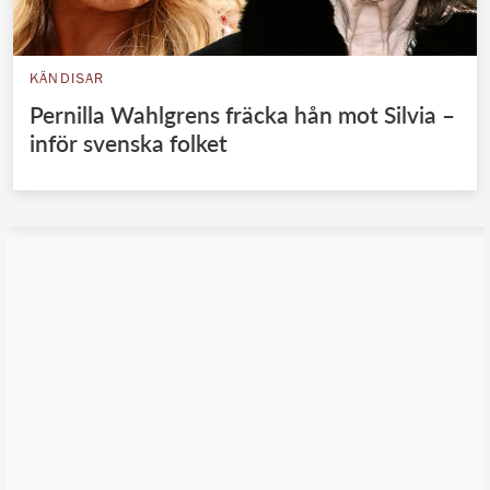
KÄNDISAR
Pernilla Wahlgrens fräcka hån mot Silvia –
inför svenska folket