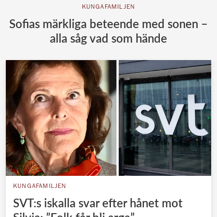
KUNGAFAMILJEN
Sofias märkliga beteende med sonen –
alla såg vad som hände
KUNGAFAMILJEN
SVT:s iskalla svar efter hånet mot