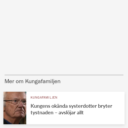
Mer om Kungafamiljen
KUNGAFAMILJEN
Kungens okända systerdotter bryter
tystnaden – avslöjar allt