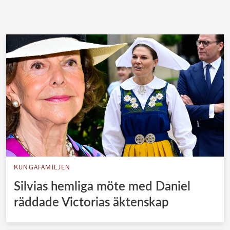
KUNGAFAMILJEN
Silvias hemliga möte med Daniel
räddade Victorias äktenskap