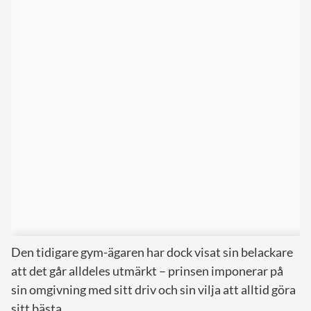
Den tidigare gym-ägaren har dock visat sin belackare
att det går alldeles utmärkt – prinsen imponerar på
sin omgivning med sitt driv och sin vilja att alltid göra
sitt bästa.