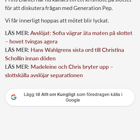
för att diskutera frågan med Generation Pep.
Vi får innerligt hoppas att mötet blir lyckat.
LÄS MER:
Avslöjat: Sofia vägrar äta maten på slottet
– hovet tvingas agera
LÄS MER:
Hans Wahlgrens sista ord till Christina
Schollin innan döden
LÄS MER:
Madeleine och Chris bryter upp –
slottskälla avslöjar separationen
Lägg till
Allt om Kungligt
som föredragen källa i
Google