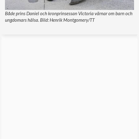
Både prins Daniel och kronprinsessan Victoria värnar om barn och
ungdomars hälsa. Bild: Henrik Montgomery/TT