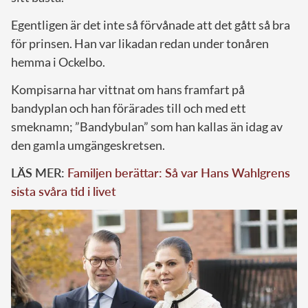
Egentligen är det inte så förvånade att det gått så bra
för prinsen. Han var likadan redan under tonåren
hemma i Ockelbo.
Kompisarna har vittnat om hans framfart på
bandyplan och han förärades till och med ett
smeknamn; ”Bandybulan” som han kallas än idag av
den gamla umgängeskretsen.
LÄS MER:
Familjen berättar: Så var Hans Wahlgrens
sista svåra tid i livet