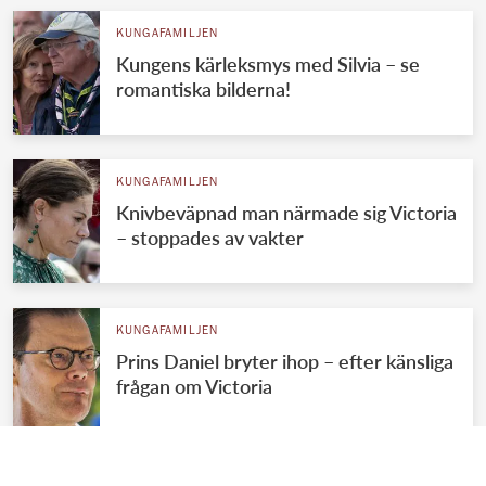
KUNGAFAMILJEN
Kungens kärleksmys med Silvia – se
romantiska bilderna!
KUNGAFAMILJEN
Knivbeväpnad man närmade sig Victoria
– stoppades av vakter
KUNGAFAMILJEN
Prins Daniel bryter ihop – efter känsliga
frågan om Victoria