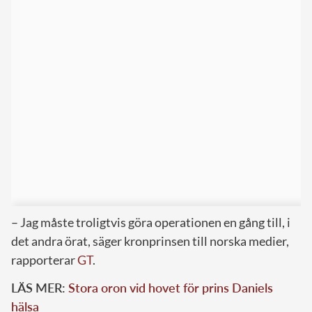
– Jag måste troligtvis göra operationen en gång till, i
det andra örat, säger kronprinsen till norska medier,
rapporterar
GT
.
LÄS MER:
Stora oron vid hovet för prins Daniels
hälsa