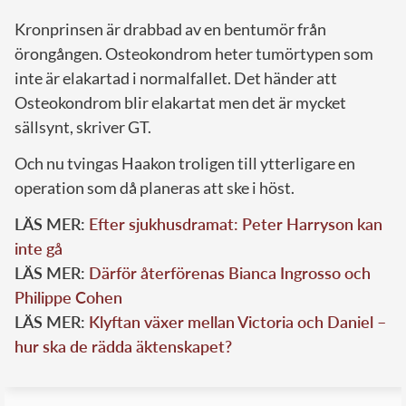
Kronprinsen är drabbad av en bentumör från
örongången. Osteokondrom heter tumörtypen som
inte är elakartad i normalfallet. Det händer att
Osteokondrom blir elakartat men det är mycket
sällsynt, skriver GT.
Och nu tvingas Haakon troligen till ytterligare en
operation som då planeras att ske i höst.
LÄS MER:
Efter sjukhusdramat: Peter Harryson kan
inte gå
LÄS MER:
Därför återförenas Bianca Ingrosso och
Philippe Cohen
LÄS MER:
Klyftan växer mellan Victoria och Daniel –
hur ska de rädda äktenskapet?