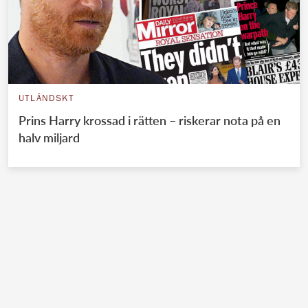
UTLÄNDSKT
Prins Harry krossad i rätten – riskerar nota på en
halv miljard