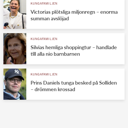
KUNGAFAMILJEN
Victorias plötsliga miljonregn – enorma
summan avslöjad
KUNGAFAMILJEN
Silvias hemliga shoppingtur – handlade
till alla nio barnbarnen
KUNGAFAMILJEN
Prins Daniels tunga besked på Solliden
– drömmen krossad