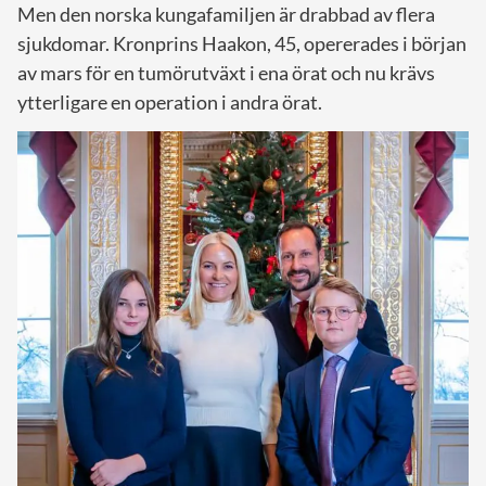
Men den norska kungafamiljen är drabbad av flera
sjukdomar. Kronprins Haakon, 45, opererades i början
av mars för en tumörutväxt i ena örat och nu krävs
ytterligare en operation i andra örat.