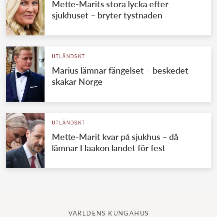
Mette-Marits stora lycka efter
sjukhuset – bryter tystnaden
UTLÄNDSKT
Marius lämnar fängelset – beskedet
skakar Norge
UTLÄNDSKT
Mette-Marit kvar på sjukhus – då
lämnar Haakon landet för fest
VÄRLDENS KUNGAHUS