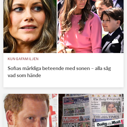
KUNGAFAMILJEN
Sofias märkliga beteende med sonen – alla såg
vad som hände