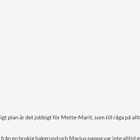
gt plan är det jobbigt för Mette-Marit, som till råga på allt
från en brokig bakgrund och Marius pappa var inte alltid g