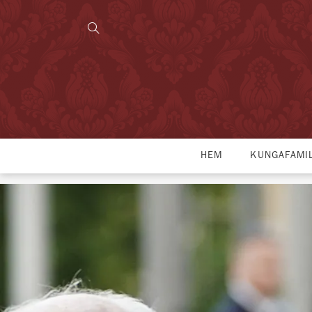
HEM
KUNGAFAMI