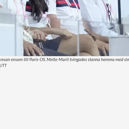
resan ensam till Paris-OS. Mette-Marit tvingades stanna hemma med sin s
B/TT