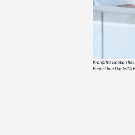
Kronprins Haakon fick 
Beate Oma Dahle/NT