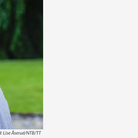
ld: Lise Åserud/NTB/TT