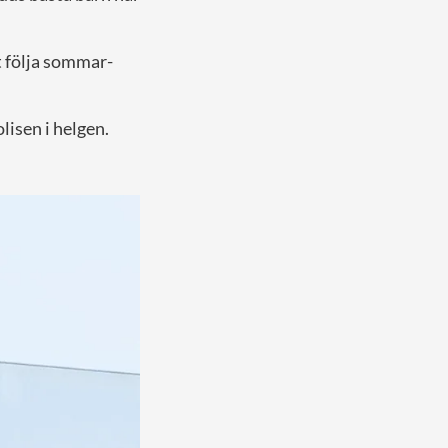
tt följa sommar-
isen i helgen.