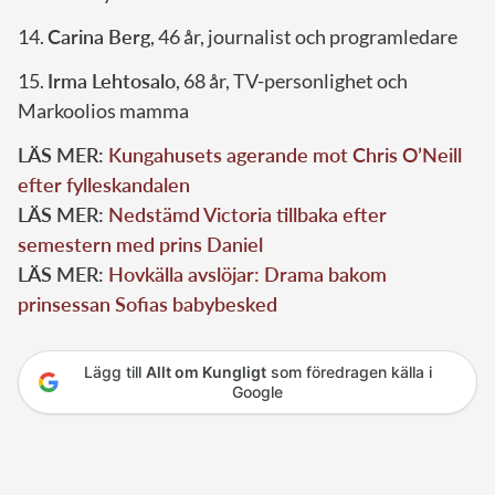
14.
Carina Berg
, 46 år, journalist och programledare
15.
Irma Lehtosalo
, 68 år, TV-personlighet och
Markoolios mamma
LÄS MER:
Kungahusets agerande mot Chris O’Neill
efter fylleskandalen
LÄS MER:
Nedstämd Victoria tillbaka efter
semestern med prins Daniel
LÄS MER:
Hovkälla avslöjar: Drama bakom
prinsessan Sofias babybesked
Lägg till
Allt om Kungligt
som föredragen källa i
Google