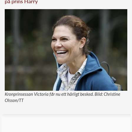
på prins Harry
Kronprinsessan Victoria får nu ett härligt besked. Bild: Christine
Olsson/TT