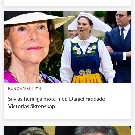
KUNGAFAMILJEN
Silvias hemliga möte med Daniel räddade
Victorias äktenskap