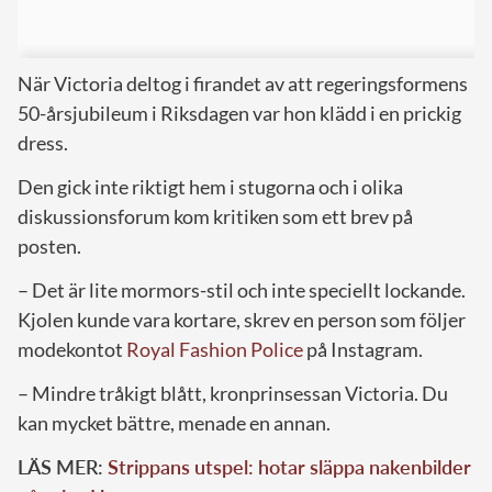
När Victoria deltog i firandet av att regeringsformens
50-årsjubileum i Riksdagen var hon klädd i en prickig
dress.
Den gick inte riktigt hem i stugorna och i olika
diskussionsforum kom kritiken som ett brev på
posten.
– Det är lite mormors-stil och inte speciellt lockande.
Kjolen kunde vara kortare, skrev en person som följer
modekontot
Royal Fashion Police
på Instagram.
– Mindre tråkigt blått, kronprinsessan Victoria. Du
kan mycket bättre, menade en annan.
LÄS MER:
Strippans utspel: hotar släppa nakenbilder