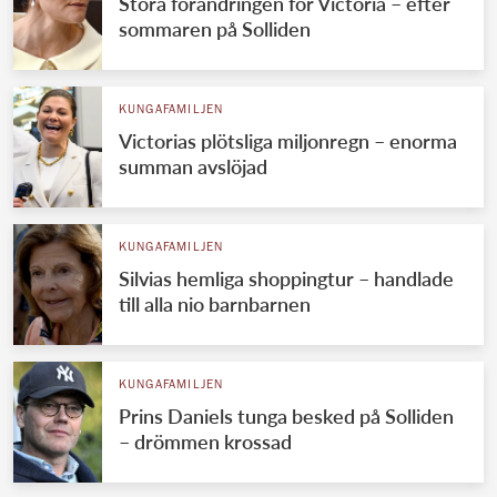
Stora förändringen för Victoria – efter
sommaren på Solliden
KUNGAFAMILJEN
Victorias plötsliga miljonregn – enorma
summan avslöjad
KUNGAFAMILJEN
Silvias hemliga shoppingtur – handlade
till alla nio barnbarnen
KUNGAFAMILJEN
Prins Daniels tunga besked på Solliden
– drömmen krossad