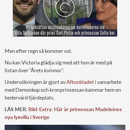
Men efter regn så kommer sol.
Nu kan Victoria glädja sig med att hon är med på
listan över ”Årets kvinnor”.
Undersökningen är gjort av
Aftonbladet
i samarbete
med Demoskop och kronprinsessan kammar hem en
hedervärd fjärdeplats.
LÄS MER:
Bild-Extra: Här är prinsessan Madeleines
nya lyxvilla i Sverige