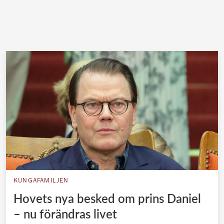
KUNGAFAMILJEN
Hovets nya besked om prins Daniel
– nu förändras livet