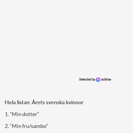
Hela listan: Årets svenska kvinnor
1. ”Min dotter”
2. ”Min fru/sambo”