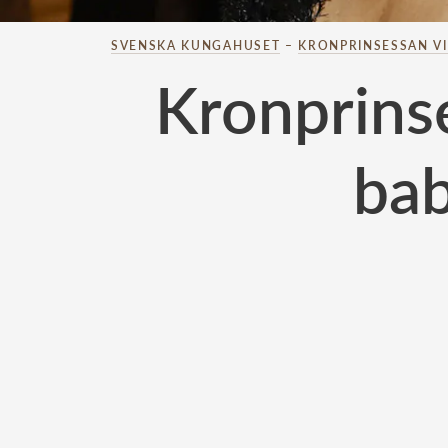
SVENSKA KUNGAHUSET
–
KRONPRINSESSAN V
Kronprins
bab