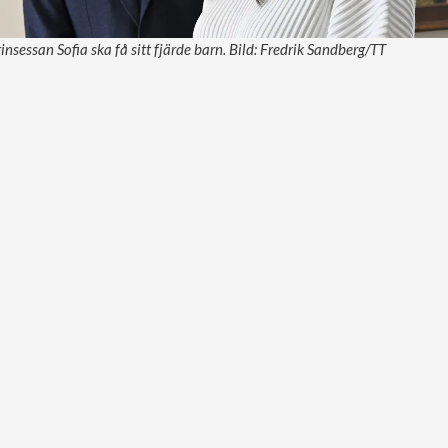
rinsessan Sofia ska få sitt fjärde barn. Bild: Fredrik Sandberg/TT