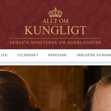
SENASTE NYHETERNA OM KUNGLIGHETER
LJEN
UTLÄNDSKT
KÄNDISAR
VÄRLDENS KUNGA