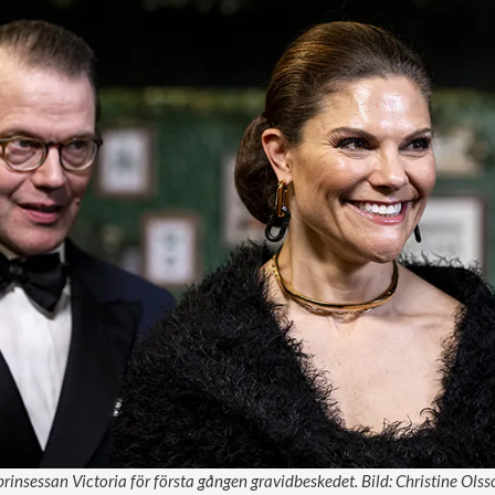
nsessan Victoria för första gången gravidbeskedet. Bild: Christine Ols