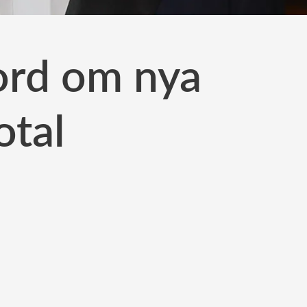
ord om nya
otal