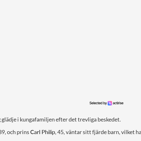
g glädje i kungafamiljen efter det trevliga beskedet.
 39, och prins
Carl Philip
, 45, väntar sitt fjärde barn, vilket h