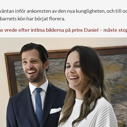
väntan inför ankomsten av den nya kungligheten, och till 
arnets kön har börjat florera.
 vrede efter intima bilderna på prins Daniel – måste sto