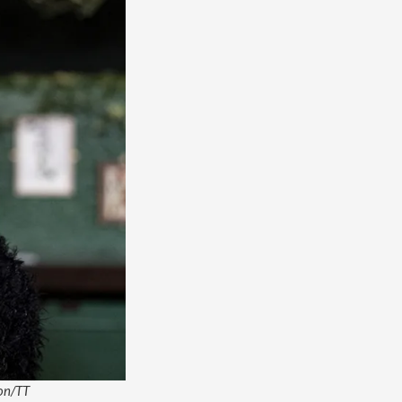
son/TT