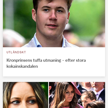
UTLÄNDSKT
Kronprinsens tuffa utmaning – efter stora
kokainskandalen