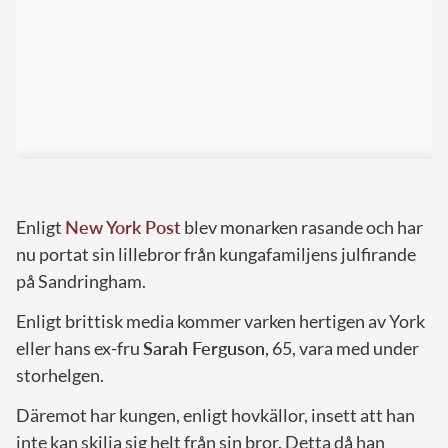
Enligt
New York Post
blev monarken rasande och har
nu portat sin lillebror från kungafamiljens julfirande
på Sandringham.
Enligt brittisk media kommer varken hertigen av York
eller hans ex-fru
Sarah Ferguson
, 65, vara med under
storhelgen.
Däremot har kungen, enligt hovkällor, insett att han
inte kan skilja sig helt från sin bror. Detta då han