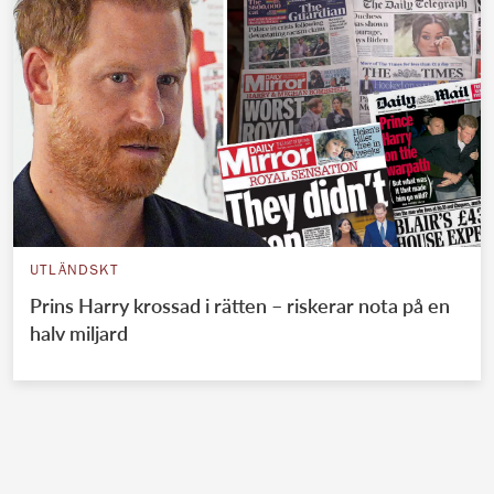
UTLÄNDSKT
Prins Harry krossad i rätten – riskerar nota på en
halv miljard