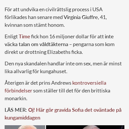
För att undvika en civilrättslig process i USA
förlikades han senare med
Virginia Giuffre
, 41,
kvinnan som stämt honom.
Enligt
Time
fick hon 16 miljoner dollar för att
inte
väcka talan om våldtäkterna
– pengarna som kom
direkt ur drottning Elizabeths ficka.
Den nya skandalen handlar inte om sex, men är minst
lika allvarlig för kungahuset.
Återigen är det prins Andrews
kontroversiella
förbindelser
som ställer till det för den brittiska
monarkin.
LÄS MER:
Oj! Här gör gravida Sofia det oväntade på
kungamiddagen