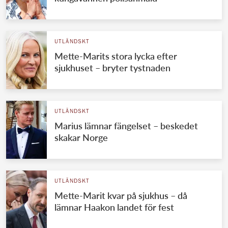
UTLÄNDSKT
Mette-Marits stora lycka efter
sjukhuset – bryter tystnaden
UTLÄNDSKT
Marius lämnar fängelset – beskedet
skakar Norge
UTLÄNDSKT
Mette-Marit kvar på sjukhus – då
lämnar Haakon landet för fest