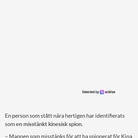
En person som stått nära hertigen har identifierats
som
en misstänkt kinesisk spion.
– Mannen som misstänks för att ha spionerat för Kina