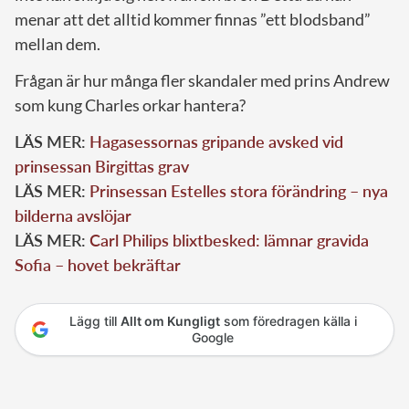
menar att det alltid kommer finnas ”ett blodsband”
mellan dem.
Frågan är hur många fler skandaler med prins Andrew
som kung Charles orkar hantera?
LÄS MER:
Hagasessornas gripande avsked vid
prinsessan Birgittas grav
LÄS MER:
Prinsessan Estelles stora förändring – nya
bilderna avslöjar
LÄS MER:
Carl Philips blixtbesked: lämnar gravida
Sofia – hovet bekräftar
Lägg till
Allt om Kungligt
som föredragen källa i
Google