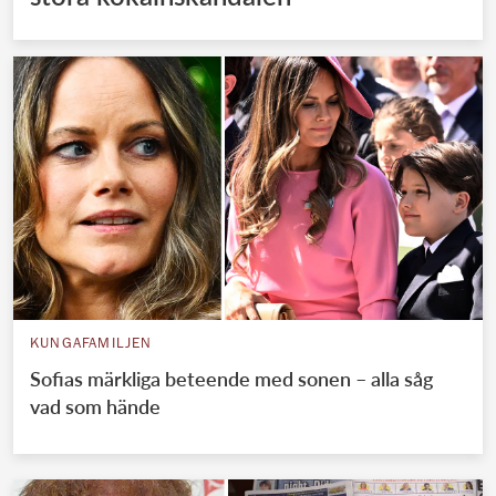
KUNGAFAMILJEN
Sofias märkliga beteende med sonen – alla såg
vad som hände