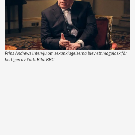
Prins Andrews intervju om sexanklagelserna blev ett magplask för
hertigen av York. Bild: BBC