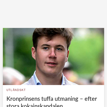
UTLÄNDSKT
Kronprinsens tuffa utmaning – efter
stora kokainskandalen