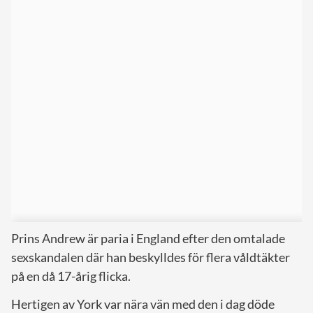
Prins Andrew är paria i England efter den omtalade
sexskandalen där han beskylldes för flera våldtäkter
på en då 17-årig flicka.
Hertigen av York var nära vän med den i dag döde