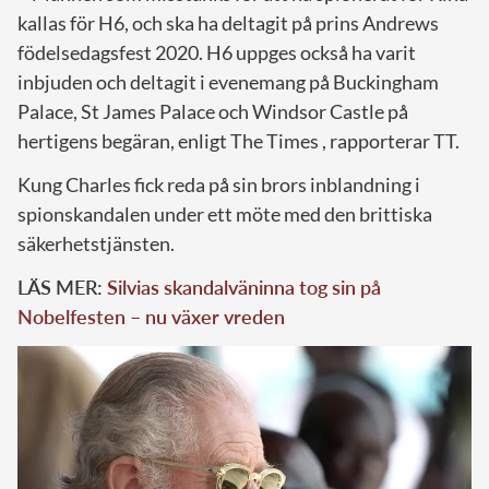
kallas för H6, och ska ha deltagit på prins Andrews
födelsedagsfest 2020. H6 uppges också ha varit
inbjuden och deltagit i evenemang på Buckingham
Palace, St James Palace och Windsor Castle på
hertigens begäran, enligt The Times , rapporterar TT.
Kung Charles fick reda på sin brors inblandning i
spionskandalen under ett möte med den brittiska
säkerhetstjänsten.
LÄS MER:
Silvias skandalväninna tog sin på
Nobelfesten – nu växer vreden