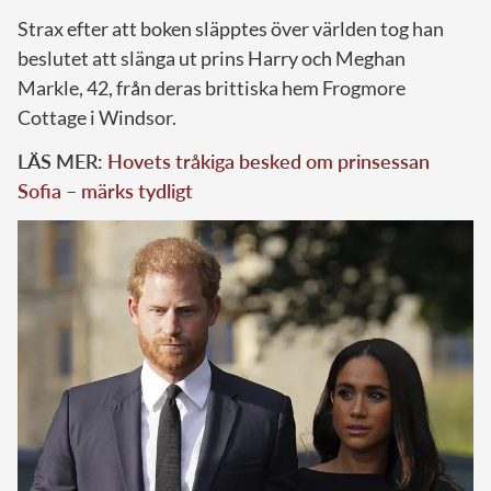
Strax efter att boken släpptes över världen tog han
beslutet att slänga ut prins Harry och Meghan
Markle, 42, från deras brittiska hem Frogmore
Cottage i Windsor.
LÄS MER:
Hovets tråkiga besked om prinsessan
Sofia – märks tydligt