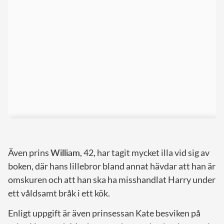
Även prins
William
, 42, har tagit mycket illa vid sig av
boken, där hans lillebror bland annat hävdar att han är
omskuren och att han ska ha misshandlat Harry under
ett våldsamt bråk i ett kök.
Enligt uppgift är även prinsessan Kate besviken på