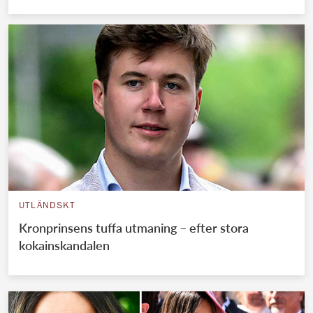
UTLÄNDSKT
Kronprinsens tuffa utmaning – efter stora
kokainskandalen