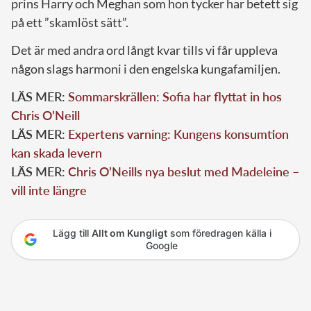
prins Harry och Meghan som hon tycker har betett sig
på ett ”skamlöst sätt”.
Det är med andra ord långt kvar tills vi får uppleva
någon slags harmoni i den engelska kungafamiljen.
LÄS MER:
Sommarskrällen: Sofia har flyttat in hos
Chris O’Neill
LÄS MER:
Expertens varning: Kungens konsumtion
kan skada levern
LÄS MER:
Chris O’Neills nya beslut med Madeleine –
vill inte längre
Lägg till
Allt om Kungligt
som föredragen källa i
Google