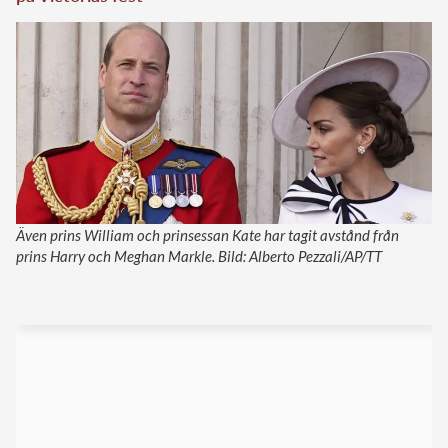
Även prins William och prinsessan Kate har tagit avstånd från
prins Harry och Meghan Markle. Bild: Alberto Pezzali/AP/TT