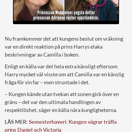
Nu framkommer det att kungens beslut om vräkning
var en direkt reaktion på prins Harrys elaka
beskrivningar av Camilla i boken.
Enligt en källa var det hela extra känsligt eftersom
Harry mycket väl visste om att Camilla var en känslig
fråga för sin far – men struntade i det.
– Kungen kände utan tvekan att sonen gick över en
gräns – det var den ultimata handlingen av
respektlöshet, säger en källa nära kungligheterna.
LÄS MER:
Semesterhaveri: Kungen vägrar träffa
prins Daniel och Victoria