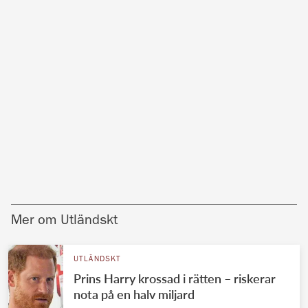
Mer om Utländskt
UTLÄNDSKT
Prins Harry krossad i rätten – riskerar
nota på en halv miljard