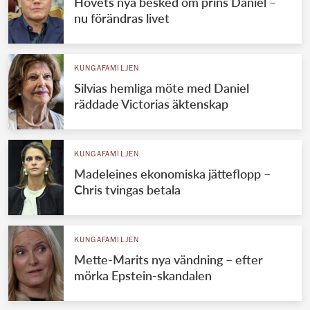
Hovets nya besked om prins Daniel –
nu förändras livet
KUNGAFAMILJEN
Silvias hemliga möte med Daniel
räddade Victorias äktenskap
KUNGAFAMILJEN
Madeleines ekonomiska jätteflopp –
Chris tvingas betala
KUNGAFAMILJEN
Mette-Marits nya vändning – efter
mörka Epstein-skandalen