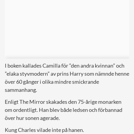
I boken kallades Camilla för ”den andra kvinnan” och
”elaka styvmodern” av prins Harry som nämnde henne
över 60 gånger i olika mindre smickrande
sammanhang.
Enligt The Mirror skakades den 75-årige monarken
om ordentligt. Han blev både ledsen och förbannad
över hur sonen agerade.
Kung Charles vilade inte på hanen.