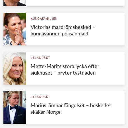
KUNGAFAMILJEN
Victorias mardrömsbesked –
kungavännen polisanmäld
UTLÄNDSKT
Mette-Marits stora lycka efter
sjukhuset – bryter tystnaden
UTLÄNDSKT
Marius lämnar fängelset – beskedet
skakar Norge