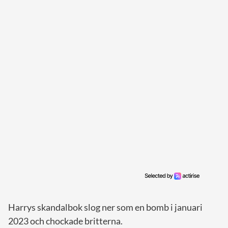
Harrys skandalbok slog ner som en bomb i januari
2023 och chockade britterna.