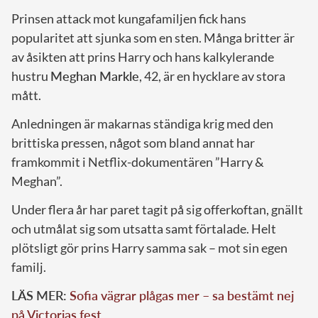
Prinsen attack mot kungafamiljen fick hans
popularitet att sjunka som en sten. Många britter är
av åsikten att prins Harry och hans kalkylerande
hustru
Meghan Markle
, 42, är en hycklare av stora
mått.
Anledningen är makarnas ständiga krig med den
brittiska pressen, något som bland annat har
framkommit i Netflix-dokumentären ”Harry &
Meghan”.
Under flera år har paret tagit på sig offerkoftan, gnällt
och utmålat sig som utsatta samt förtalade. Helt
plötsligt gör prins Harry samma sak – mot sin egen
familj.
LÄS MER:
Sofia vägrar plågas mer – sa bestämt nej
på Victorias fest