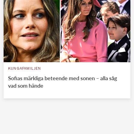
KUNGAFAMILJEN
Sofias märkliga beteende med sonen – alla såg
vad som hände