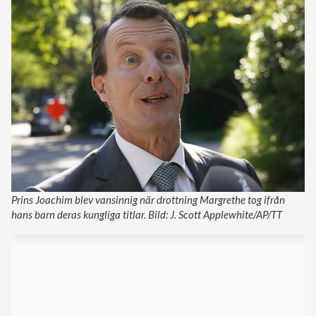
Prins Joachim blev vansinnig när drottning Margrethe tog ifrån
hans barn deras kungliga titlar. Bild: J. Scott Applewhite/AP/TT