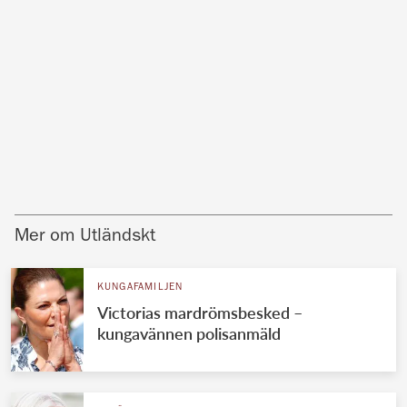
Mer om Utländskt
KUNGAFAMILJEN
Victorias mardrömsbesked –
kungavännen polisanmäld