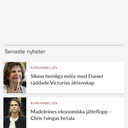
Senaste nyheter
KUNGAFAMILJEN
Silvias hemliga möte med Daniel
räddade Victorias äktenskap
KUNGAFAMILJEN
Madeleines ekonomiska jätteflopp –
Chris tvingas betala