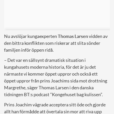
Nu avslöjar kungaexperten
Thomas
Larsen
vidden av
den bittra konflikten som riskerar att slita sönder
familjen inför öppen ridå.
– Det var en sällsynt dramatisk situation i
kungahusets moderna historia, för det är ju det
närmaste vi kommer öppet uppror och också ett
öppet uppror från prins Joachims sida mot drottning
Margrethe, säger Thomas Larsen i den danska
tidningen BT:s podcast ”Kongehuset bag kulissen”.
Prins Joachim vägrade acceptera sitt öde och gjorde
allt han förmådde att övertala sin mor att riva upp