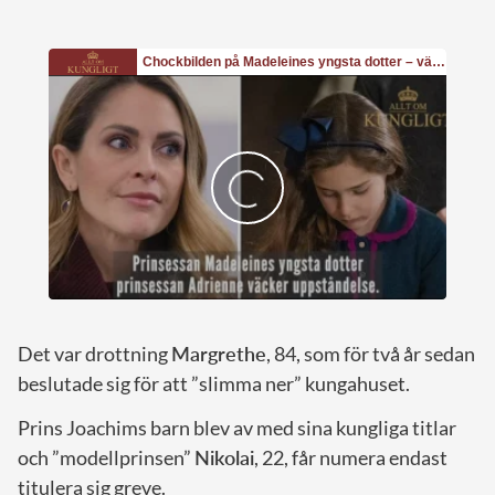
Det var drottning
Margrethe
, 84, som för två år sedan
beslutade sig för att ”slimma ner” kungahuset.
Prins Joachims barn blev av med sina kungliga titlar
och ”modellprinsen”
Nikolai
, 22, får numera endast
titulera sig greve.