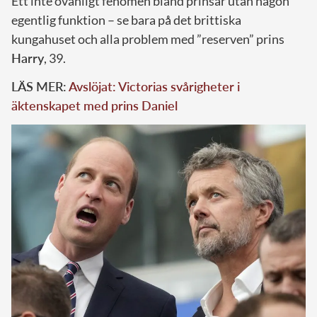
Ett inte ovanligt fenomen bland prinsar utan någon
egentlig funktion – se bara på det brittiska
kungahuset och alla problem med ”reserven” prins
Harry
, 39.
LÄS MER:
Avslöjat: Victorias svårigheter i
äktenskapet med prins Daniel