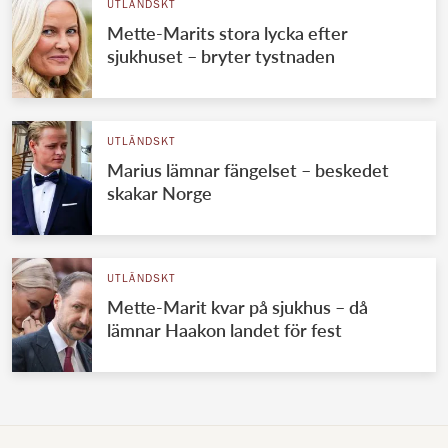
UTLÄNDSKT
Mette-Marits stora lycka efter
sjukhuset – bryter tystnaden
UTLÄNDSKT
Marius lämnar fängelset – beskedet
skakar Norge
UTLÄNDSKT
Mette-Marit kvar på sjukhus – då
lämnar Haakon landet för fest