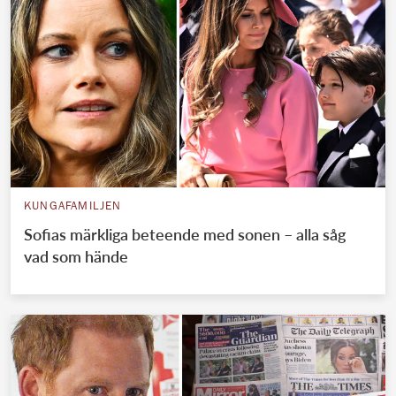
KUNGAFAMILJEN
Sofias märkliga beteende med sonen – alla såg
vad som hände