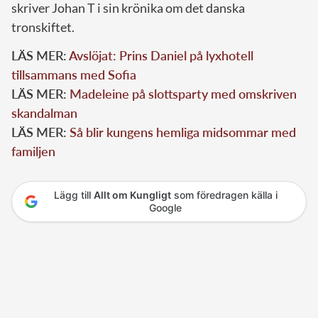
skriver Johan T i sin krönika om det danska
tronskiftet.
LÄS MER:
Avslöjat: Prins Daniel på lyxhotell
tillsammans med Sofia
LÄS MER:
Madeleine på slottsparty med omskriven
skandalman
LÄS MER:
Så blir kungens hemliga midsommar med
familjen
Lägg till
Allt om Kungligt
som föredragen källa i
Google