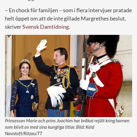
– En chock för familjen – som i flera intervjuer pratade
helt öppet om att de inte gillade Margrethes beslut,
skriver
Svensk Damtidning
.
Prinsessan Marie och prins Joachim har bråkat rejält kring barnen
som blivit av med sina kungliga titlar. Bild: Keld
Navntoft/Ritzau/TT