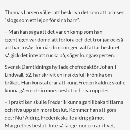
Thomas Larsen väljer att beskriva det som att prinsen
”slogs som ett lejon för sina barn”.
– Man kan säga att det var en kamp som han
egentligen var dömd att förlora och det tror jag också
att han insåg, för när drottningen väl fattat beslutet
så gick det inte att rucka på, säger kungaexperten.
Svensk Damtidnings hyllade chefredaktör
Johan T
Lindwall
, 52, har skrivit en insiktsfull krönika om
bråket. Han konstaterar att kung Frederik aldrig skulle
kunna gå emot sin mors beslut och riva upp det.
– I praktiken skulle Frederik kunna ge tillbaka titlarna
och riva upp sin mors beslut. Kommer han att göra
det? Nu? Aldrig. Frederik skulle aldrig gå mot
Margrethes beslut. Inte så länge modern är i livet,