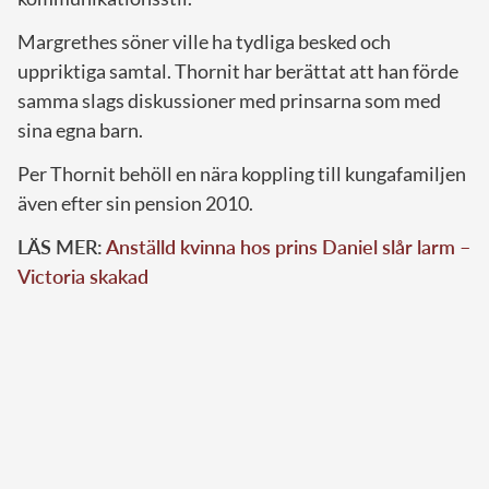
Margrethes söner ville ha tydliga besked och
uppriktiga samtal. Thornit har berättat att han förde
samma slags diskussioner med prinsarna som med
sina egna barn.
Per Thornit behöll en nära koppling till kungafamiljen
även efter sin pension 2010.
LÄS MER:
Anställd kvinna hos prins Daniel slår larm –
Victoria skakad