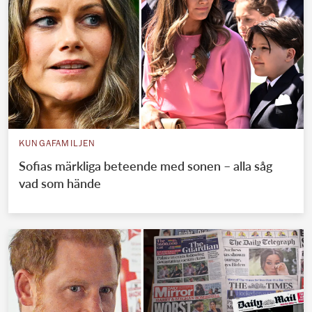
KUNGAFAMILJEN
Sofias märkliga beteende med sonen – alla såg
vad som hände