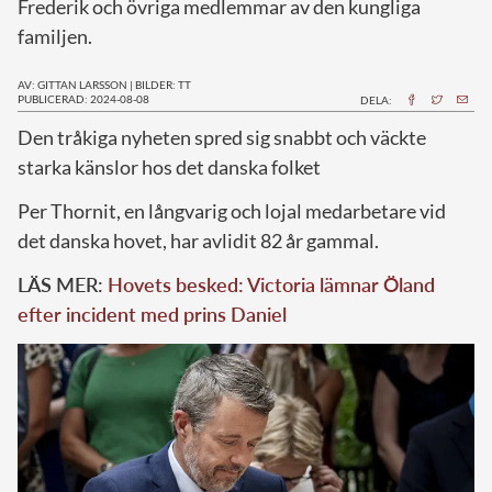
Frederik och övriga medlemmar av den kungliga
familjen.
AV: GITTAN LARSSON
|
BILDER: TT
PUBLICERAD: 2024-08-08
DELA:
D
en tråkiga nyheten spred sig snabbt och väckte
starka känslor hos det danska folket
Per Thornit, en långvarig och lojal medarbetare vid
det danska hovet, har avlidit 82 år gammal.
LÄS MER:
Hovets besked: Victoria lämnar Öland
efter incident med prins Daniel