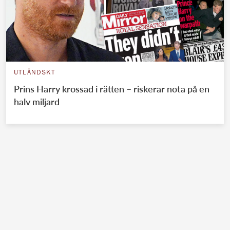
UTLÄNDSKT
Prins Harry krossad i rätten – riskerar nota på en
halv miljard