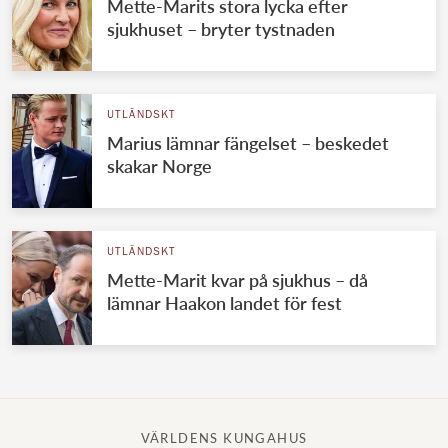
Mette-Marits stora lycka efter
sjukhuset – bryter tystnaden
UTLÄNDSKT
Marius lämnar fängelset – beskedet
skakar Norge
UTLÄNDSKT
Mette-Marit kvar på sjukhus – då
lämnar Haakon landet för fest
VÄRLDENS KUNGAHUS