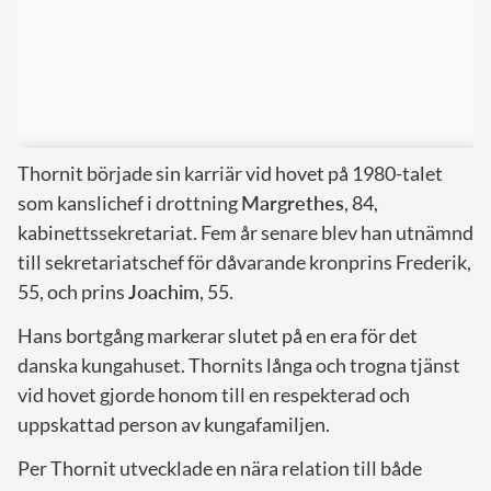
Thornit började sin karriär vid hovet på 1980-talet
som kanslichef i drottning
Margrethes
, 84,
kabinettssekretariat. Fem år senare blev han utnämnd
till sekretariatschef för dåvarande kronprins Frederik,
55, och prins
Joachim
, 55.
Hans bortgång markerar slutet på en era för det
danska kungahuset. Thornits långa och trogna tjänst
vid hovet gjorde honom till en respekterad och
uppskattad person av kungafamiljen.
Per Thornit utvecklade en nära relation till både