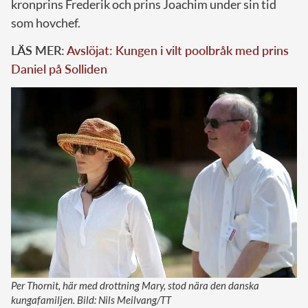
kronprins Frederik och prins Joachim under sin tid
som hovchef.
LÄS MER:
Avslöjat: Kungen i vilt poolbråk med prins
Daniel på Solliden
Per Thornit, här med drottning Mary, stod nära den danska
kungafamiljen. Bild: Nils Meilvang/TT