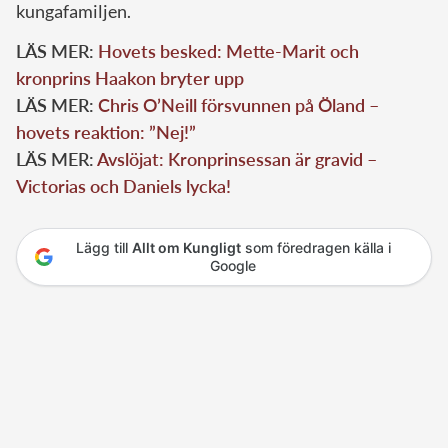
kungafamiljen.
LÄS MER:
Hovets besked: Mette-Marit och
kronprins Haakon bryter upp
LÄS MER:
Chris O’Neill försvunnen på Öland –
hovets reaktion: ”Nej!”
LÄS MER:
Avslöjat: Kronprinsessan är gravid –
Victorias och Daniels lycka!
Lägg till
Allt om Kungligt
som föredragen källa i
Google