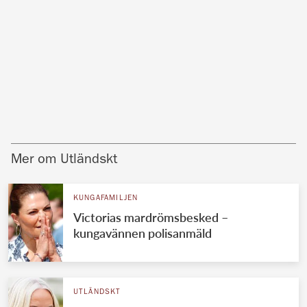
Mer om Utländskt
KUNGAFAMILJEN
Victorias mardrömsbesked –
kungavännen polisanmäld
UTLÄNDSKT