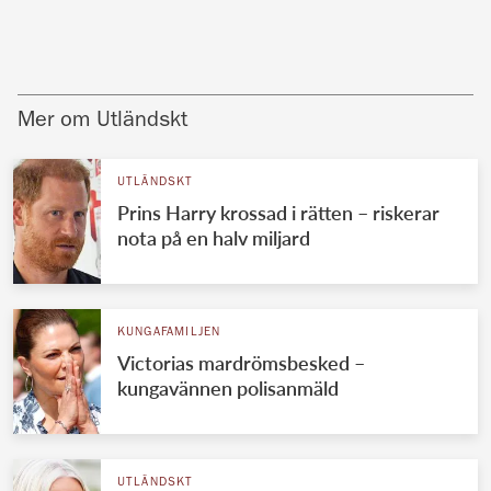
Mer om Utländskt
UTLÄNDSKT
Prins Harry krossad i rätten – riskerar
nota på en halv miljard
KUNGAFAMILJEN
Victorias mardrömsbesked –
kungavännen polisanmäld
UTLÄNDSKT