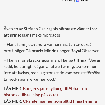
Även en av Stefano Casiraghis närmaste vänner tror
att prinsessans make mördades.
– Hans familj och andra vänner misstänker också
brott, säger
Giancarlo Miorin
uppger Royal Observer.
– Han var en skräckslagen man. Han sa till mig: ”Jag är
rädd, helt ärligt. Någon är ute efter mig. De kommer
inte att lyckas, men jag tror att de kommer att försöka.
En vecka senare var han död.”
LÄS MER:
Kungens jättehyllning till Abba – en
historisk tillställning på slottet
LÄS MER:
Okände mannen som alltid finns hemma