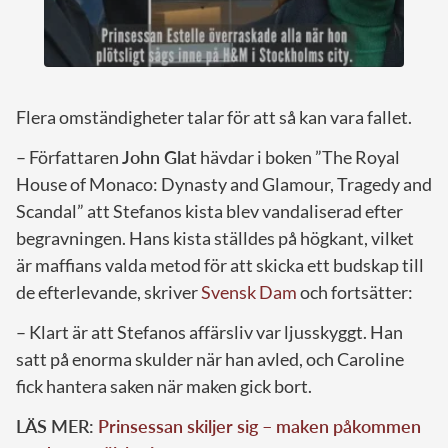
Flera omständigheter talar för att så kan vara fallet.
– Författaren
John Glat
hävdar i boken ”The Royal
House of Monaco: Dynasty and Glamour, Tragedy and
Scandal” att Stefanos kista blev vandaliserad efter
begravningen. Hans kista ställdes på högkant, vilket
är maffians valda metod för att skicka ett budskap till
de efterlevande, skriver
Svensk Dam
och fortsätter:
– Klart är att Stefanos affärsliv var ljusskyggt. Han
satt på enorma skulder när han avled, och Caroline
fick hantera saken när maken gick bort.
LÄS MER:
Prinsessan skiljer sig – maken påkommen