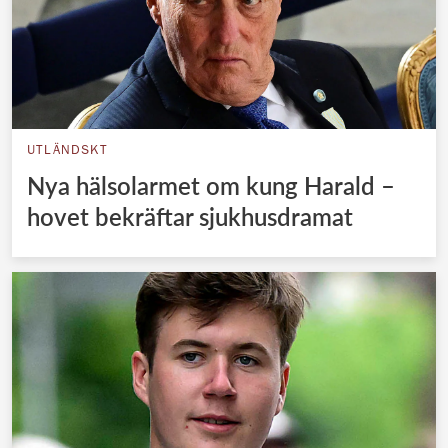
UTLÄNDSKT
Nya hälsolarmet om kung Harald –
hovet bekräftar sjukhusdramat