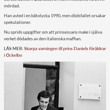
mördad.
Han avled i en båtolycka 1990, men dödsfallet orsakar
spekulationer.
Nu sprids uppgifter om att prinsessans make i själva
verket dödades av den italienska maffian.
LÄS MER:
Skarpa varningen til prins Daniels föräldrar
i Ockelbo