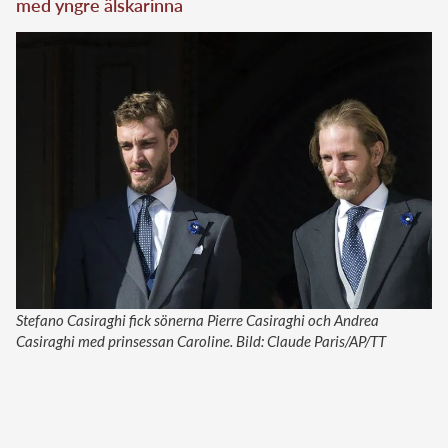
med yngre älskarinna
Stefano Casiraghi fick sönerna Pierre Casiraghi och Andrea
Casiraghi med prinsessan Caroline. Bild: Claude Paris/AP/TT