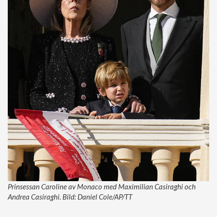
Prinsessan Caroline av Monaco med Maximilian Casiraghi och
Andrea Casiraghi. Bild: Daniel Cole/AP/TT