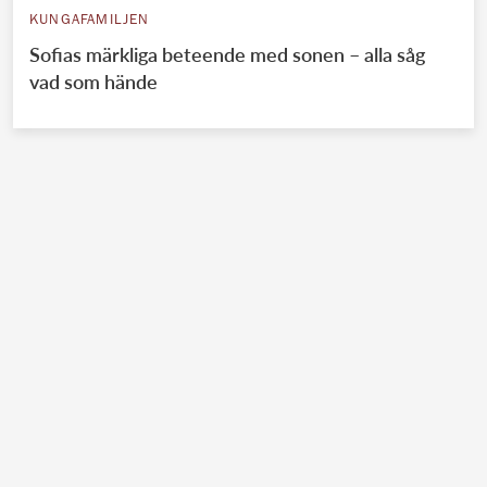
KUNGAFAMILJEN
Sofias märkliga beteende med sonen – alla såg
vad som hände