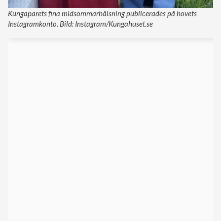
Kungaparets fina midsommarhälsning publicerades på hovets
Instagramkonto. Bild: Instagram/Kungahuset.se