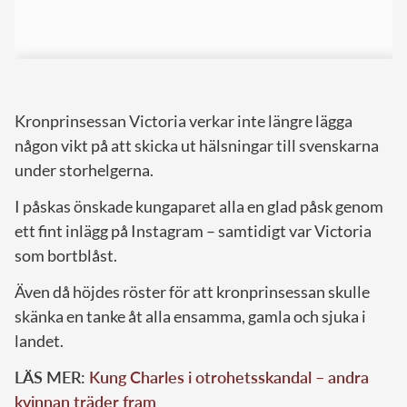
Kronprinsessan Victoria verkar inte längre lägga
någon vikt på att skicka ut hälsningar till svenskarna
under storhelgerna.
I påskas önskade kungaparet alla en glad påsk genom
ett fint inlägg på Instagram – samtidigt var Victoria
som bortblåst.
Även då höjdes röster för att kronprinsessan skulle
skänka en tanke åt alla ensamma, gamla och sjuka i
landet.
LÄS MER:
Kung Charles i otrohetsskandal – andra
kvinnan träder fram