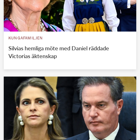
KUNGAFAMILJEN
Silvias hemliga möte med Daniel räddade
Victorias äktenskap