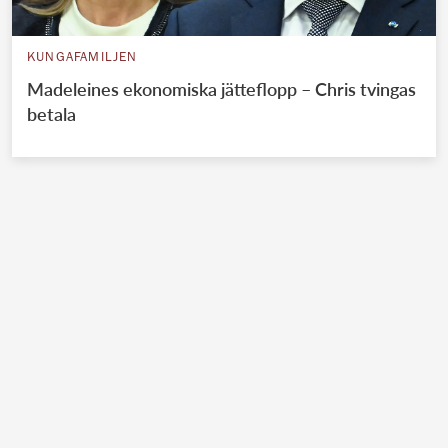
KUNGAFAMILJEN
Madeleines ekonomiska jätteflopp – Chris tvingas
betala