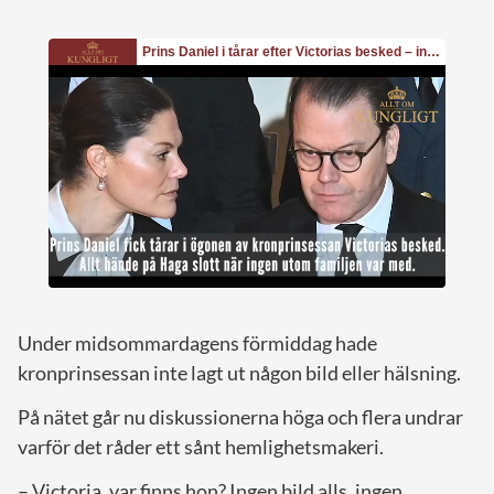
Under midsommardagens förmiddag hade
kronprinsessan inte lagt ut någon bild eller hälsning.
På nätet går nu diskussionerna höga och flera undrar
varför det råder ett sånt hemlighetsmakeri.
– Victoria, var finns hon? Ingen bild alls, ingen