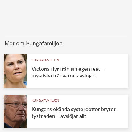
Mer om Kungafamiljen
KUNGAFAMILJEN
Victoria flyr från sin egen fest –
mystiska frånvaron avslöjad
KUNGAFAMILJEN
Kungens okända systerdotter bryter
tystnaden – avslöjar allt