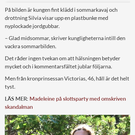
På bilden är kungen fint klädd i sommarkavaj och
drottning Silvia visar upp en plastbunke med
nyplockade jordgubbar.
– Glad midsommar, skriver kungligheterna intill den
vackra sommarbilden.
Det råder ingen tvekan om att hälsningen betyder
mycket och i kommentarsfältet jublar följarna.
Men från kronprinsessan Victorias, 46, håll är det helt
tyst.
LÄS MER:
Madeleine på slottsparty med omskriven
skandalman