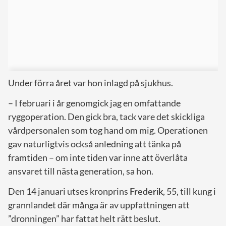
Under förra året var hon inlagd på sjukhus.
– I februari i år genomgick jag en omfattande
ryggoperation. Den gick bra, tack vare det skickliga
vårdpersonalen som tog hand om mig. Operationen
gav naturligtvis också anledning att tänka på
framtiden – om inte tiden var inne att överlåta
ansvaret till nästa generation, sa hon.
Den 14 januari utses kronprins
Frederik
, 55, till kung i
grannlandet där många är av uppfattningen att
”dronningen” har fattat helt rätt beslut.