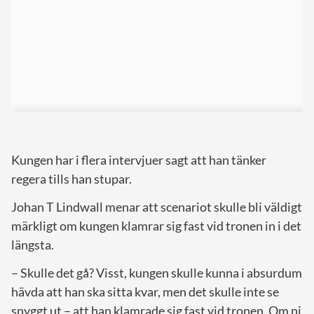
Kungen har i flera intervjuer sagt att han tänker
regera tills han stupar.
Johan T Lindwall menar att scenariot skulle bli väldigt
märkligt om kungen klamrar sig fast vid tronen in i det
längsta.
– Skulle det gå? Visst, kungen skulle kunna i absurdum
hävda att han ska sitta kvar, men det skulle inte se
snyggt ut – att han klamrade sig fast vid tronen. Om ni