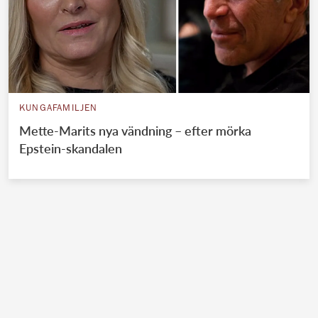
KUNGAFAMILJEN
Mette-Marits nya vändning – efter mörka
Epstein-skandalen