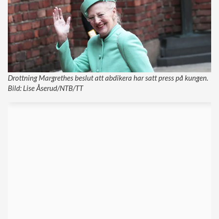
Drottning Margrethes beslut att abdikera har satt press på kungen.
Bild: Lise Åserud/NTB/TT