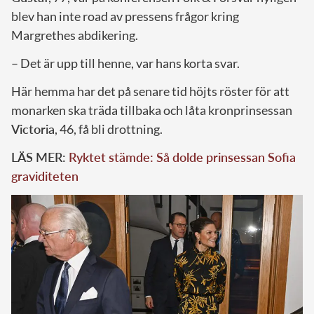
blev han inte road av pressens frågor kring
Margrethes abdikering.
– Det är upp till henne, var hans korta svar.
Här hemma har det på senare tid höjts röster för att
monarken ska träda tillbaka och låta kronprinsessan
Victoria
, 46, få bli drottning.
LÄS MER:
Ryktet stämde: Så dolde prinsessan Sofia
graviditeten