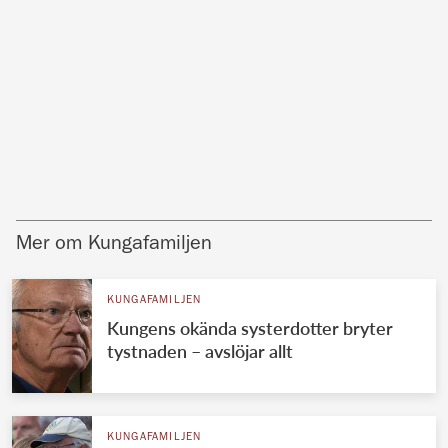
Mer om Kungafamiljen
KUNGAFAMILJEN
Kungens okända systerdotter bryter
tystnaden – avslöjar allt
KUNGAFAMILJEN