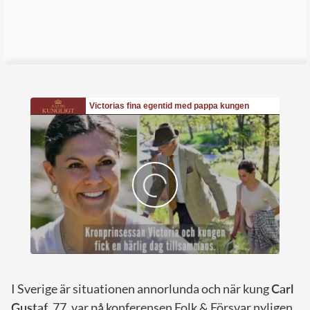
I Sverige är situationen annorlunda och när kung
Carl
Gustaf
, 77, var på konferensen Folk & Försvar nyligen