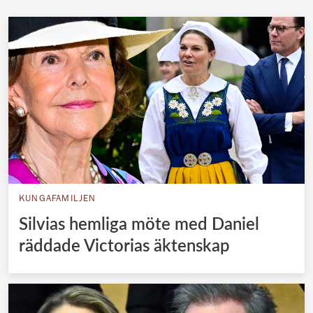
KUNGAFAMILJEN
Silvias hemliga möte med Daniel
räddade Victorias äktenskap