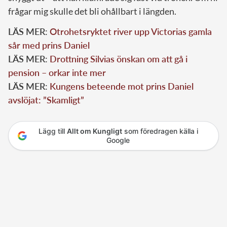
frågar mig skulle det bli ohållbart i längden.
LÄS MER:
Otrohetsryktet river upp Victorias gamla
sår med prins Daniel
LÄS MER:
Drottning Silvias önskan om att gå i
pension – orkar inte mer
LÄS MER:
Kungens beteende mot prins Daniel
avslöjat: ”Skamligt”
Lägg till
Allt om Kungligt
som föredragen källa i
Google