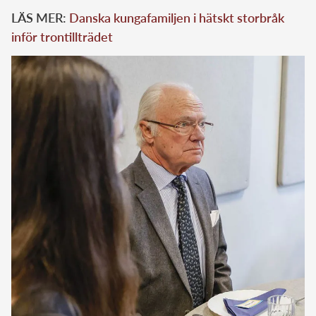
LÄS MER:
Danska kungafamiljen i hätskt storbråk
inför trontillträdet