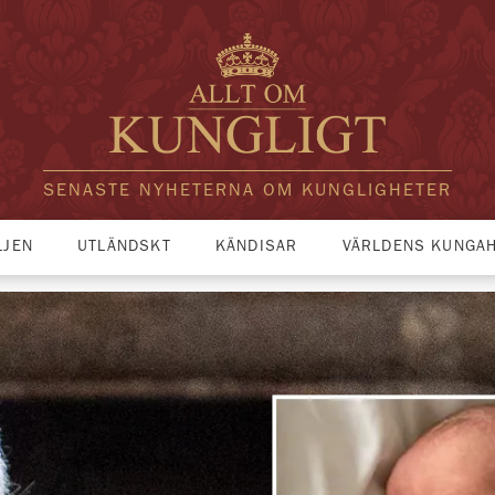
SENASTE NYHETERNA OM KUNGLIGHETER
LJEN
UTLÄNDSKT
KÄNDISAR
VÄRLDENS KUNGA