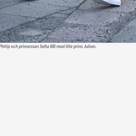
hilip och prinsessan Sofia BB med lille prins Julian.