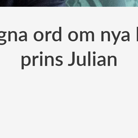
gna ord om nya 
prins Julian