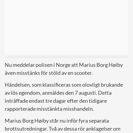
Nu meddelar polisen i Norge att Marius Borg Høiby
även misstänks för stöld av en scooter.
Händelsen, som klassificeras som olovligt brukande
av lös egendom, anmäldes den 7 augusti. Detta
inträffade endast tre dagar efter den tidigare
rapporterade misstänkta misshandeln.
Marius Borg Høiby står nu inför fyra separata
brottsutredningar. Två av dessa rör anklagelser om