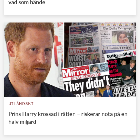
vad som hände
UTLÄNDSKT
Prins Harry krossad i rätten – riskerar nota på en
halv miljard