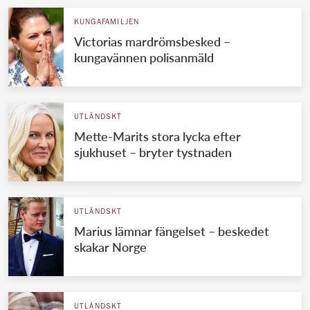
KUNGAFAMILJEN
Victorias mardrömsbesked –
kungavännen polisanmäld
UTLÄNDSKT
Mette-Marits stora lycka efter
sjukhuset – bryter tystnaden
UTLÄNDSKT
Marius lämnar fängelset – beskedet
skakar Norge
UTLÄNDSKT