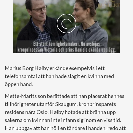
Marius Borg Høiby erkände exempelvis i ett
telefonsamtal att han hade slagit en kvinna med
öppen hand.
Mette-Marits son berättade att han placerat hennes
tillhörigheter utanför Skaugum, kronprinsparets
residens nära Oslo. Høiby hotade att bränna upp
sakerna om kvinnan inte infann sig inom en viss tid.
Han uppgav att han höll en tändare i handen, redo att