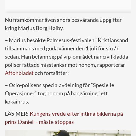
Nu framkommer även andra besvärande uppgifter
kring Marius Borg Høiby.
– Marius besökte Palmesus-festivalen i Kristiansand
tillsammans med goda vänner den 1 juli för sju år
sedan. Han befann sig på vip-området när civilklädda
poliser fattade misstankar mot honom, rapporterar
Aftonbladet
och fortsätter:
– Oslo-polisens specialavdelning för ”Spesielle
Operasjoner” tog honom på bar gärning i ett
kokainrus.
LÄS MER:
Kungens vrede efter intima bilderna på
prins Daniel – måste stoppas