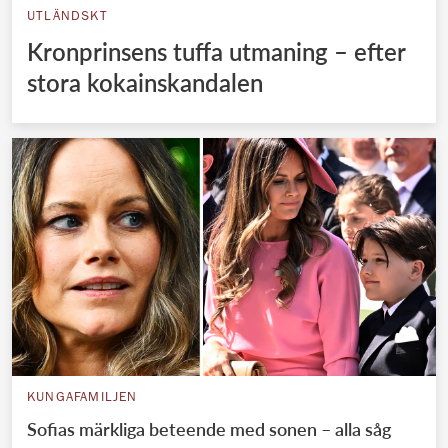
UTLÄNDSKT
Kronprinsens tuffa utmaning – efter
stora kokainskandalen
KUNGAFAMILJEN
Sofias märkliga beteende med sonen – alla såg