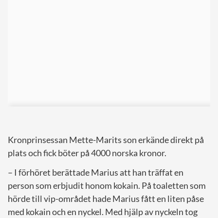
Kronprinsessan Mette-Marits son erkände direkt på
plats och fick böter på 4000 norska kronor.
– I förhöret berättade Marius att han träffat en
person som erbjudit honom kokain. På toaletten som
hörde till vip-området hade Marius fått en liten påse
med kokain och en nyckel. Med hjälp av nyckeln tog