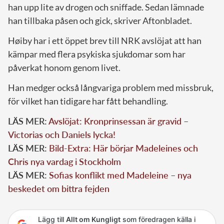
han upp lite av drogen och sniffade. Sedan lämnade
han tillbaka påsen och gick, skriver Aftonbladet.
Høiby har i ett öppet brev till NRK avslöjat att han
kämpar med flera psykiska sjukdomar som har
påverkat honom genom livet.
Han medger också långvariga problem med missbruk,
för vilket han tidigare har fått behandling.
LÄS MER:
Avslöjat: Kronprinsessan är gravid –
Victorias och Daniels lycka!
LÄS MER:
Bild-Extra: Här börjar Madeleines och
Chris nya vardag i Stockholm
LÄS MER:
Sofias konflikt med Madeleine – nya
beskedet om bittra fejden
Lägg till
Allt om Kungligt
som föredragen källa i