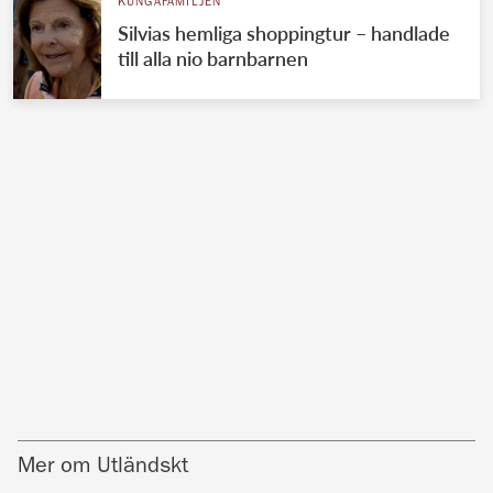
KUNGAFAMILJEN
Silvias hemliga shoppingtur – handlade
till alla nio barnbarnen
Mer om Utländskt