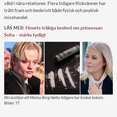
våld i nära relationer. Flera tidigare flickvänner har
trätt fram och beskrivit både fysisk och psykisk
misshandel.
LÄS MER:
Hovets tråkiga besked om prinsessan
Sofia – märks tydligt
NU avslöjas att Marius Borg Høiby tidigare har brukat kokain.
Bilder: TT