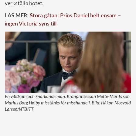
verkställa hotet.
LÄS MER:
Stora gåtan: Prins Daniel helt ensam –
ingen Victoria syns till
En våldsam och knarkande man. Kronprinsessan Mette-Marits son
Marius Borg Høiby misstänks för misshandell. Bild: Håkon Mosvold
Larsen/NTB/TT