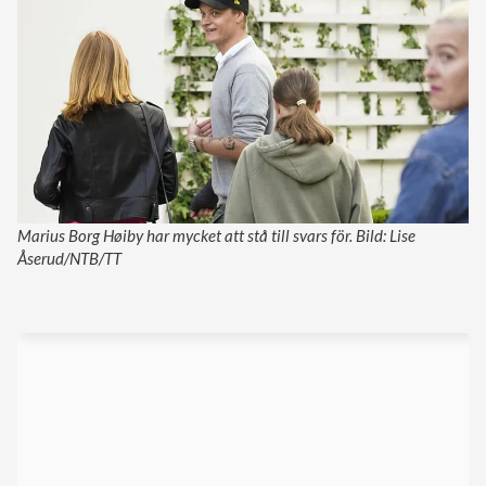
Marius Borg Høiby har mycket att stå till svars för. Bild: Lise
Åserud/NTB/TT