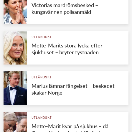
Victorias mardrömsbesked –
kungavännen polisanmäld
UTLÄNDSKT
Mette-Marits stora lycka efter
sjukhuset – bryter tystnaden
UTLÄNDSKT
Marius lämnar fängelset – beskedet
skakar Norge
UTLÄNDSKT
Mette-Marit kvar på sjukhus – då