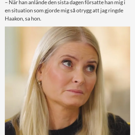
– När han anlände den sista dagen försatte han mig i
en situation som gjorde mig så otrygg att jag ringde
Haakon, sa hon.