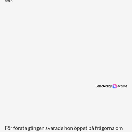
NRK
För första gången svarade hon öppet på frågorna om