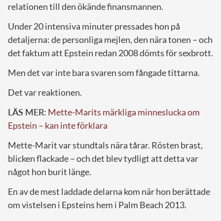
relationen till den ökände finansmannen.
Under 20 intensiva minuter pressades hon på
detaljerna: de personliga mejlen, den nära tonen – och
det faktum att Epstein redan 2008 dömts för sexbrott.
Men det var inte bara svaren som fångade tittarna.
Det var reaktionen.
LÄS MER:
Mette-Marits märkliga minneslucka om
Epstein – kan inte förklara
Mette-Marit var stundtals nära tårar. Rösten brast,
blicken flackade – och det blev tydligt att detta var
något hon burit länge.
En av de mest laddade delarna kom när hon berättade
om vistelsen i Epsteins hem i Palm Beach 2013.