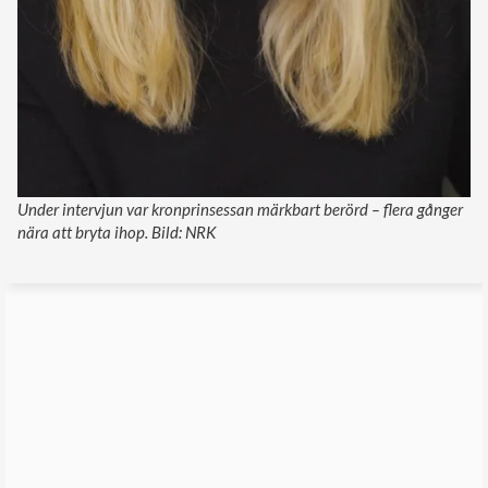
Under intervjun var kronprinsessan märkbart berörd – flera gånger
nära att bryta ihop. Bild: NRK