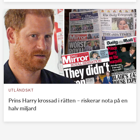
UTLÄNDSKT
Prins Harry krossad i rätten – riskerar nota på en
halv miljard