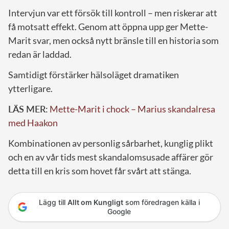
Intervjun var ett försök till kontroll – men riskerar att
få motsatt effekt. Genom att öppna upp ger Mette-
Marit svar, men också nytt bränsle till en historia som
redan är laddad.
Samtidigt förstärker hälsoläget dramatiken
ytterligare.
LÄS MER:
Mette-Marit i chock – Marius skandalresa
med Haakon
Kombinationen av personlig sårbarhet, kunglig plikt
och en av vår tids mest skandalomsusade affärer gör
detta till en kris som hovet får svårt att stänga.
Lägg till
Allt om Kungligt
som föredragen källa i
Google