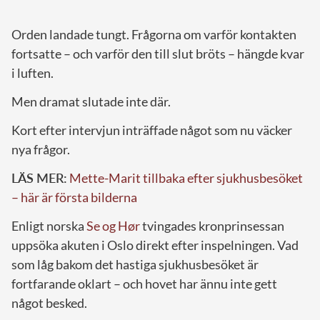
Orden landade tungt. Frågorna om varför kontakten
fortsatte – och varför den till slut bröts – hängde kvar
i luften.
Men dramat slutade inte där.
Kort efter intervjun inträffade något som nu väcker
nya frågor.
LÄS MER:
Mette-Marit tillbaka efter sjukhusbesöket
– här är första bilderna
Enligt norska
Se og Hør
tvingades kronprinsessan
uppsöka akuten i Oslo direkt efter inspelningen. Vad
som låg bakom det hastiga sjukhusbesöket är
fortfarande oklart – och hovet har ännu inte gett
något besked.