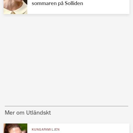
sommaren på Solliden
Mer om Utländskt
KUNGAFAMILJEN