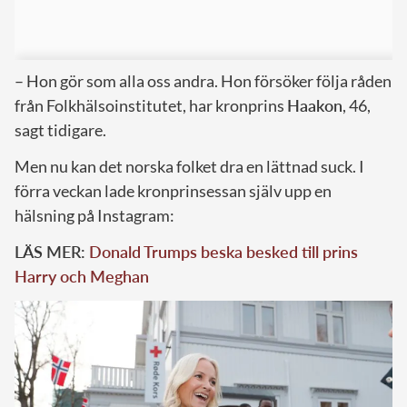
– Hon gör som alla oss andra. Hon försöker följa råden
från Folkhälsoinstitutet, har kronprins
Haakon
, 46,
sagt tidigare.
Men nu kan det norska folket dra en lättnad suck. I
förra veckan lade kronprinsessan själv upp en
hälsning på Instagram:
LÄS MER:
Donald Trumps beska besked till prins
Harry och Meghan