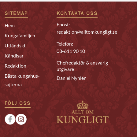
SITEMAP
KONTAKTA OSS
Epost:
Hem
redaktion@alltomkungligt.se
Kungafamiljen
Telefon:
Utländskt
08-611 90 10
Kändisar
Chefredaktör & ansvarig
Redaktion
utgivare
Bästa kungahus-
Daniel Nyhlén
sajterna
FÖLJ OSS