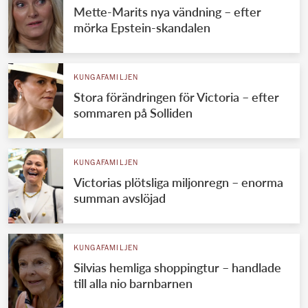
Mette-Marits nya vändning – efter
mörka Epstein-skandalen
KUNGAFAMILJEN
Stora förändringen för Victoria – efter
sommaren på Solliden
KUNGAFAMILJEN
Victorias plötsliga miljonregn – enorma
summan avslöjad
KUNGAFAMILJEN
Silvias hemliga shoppingtur – handlade
till alla nio barnbarnen