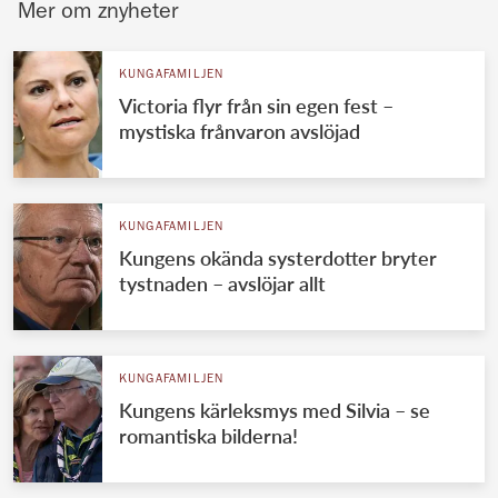
Mer om znyheter
KUNGAFAMILJEN
Victoria flyr från sin egen fest –
mystiska frånvaron avslöjad
KUNGAFAMILJEN
Kungens okända systerdotter bryter
tystnaden – avslöjar allt
KUNGAFAMILJEN
Kungens kärleksmys med Silvia – se
romantiska bilderna!