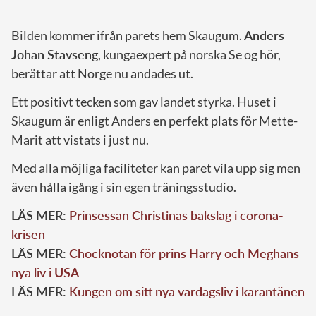
Bilden kommer ifrån parets hem Skaugum.
Anders
Johan Stavseng
, kungaexpert på norska Se og hör,
berättar att Norge nu andades ut.
Ett positivt tecken som gav landet styrka. Huset i
Skaugum är enligt Anders en perfekt plats för Mette-
Marit att vistats i just nu.
Med alla möjliga faciliteter kan paret vila upp sig men
även hålla igång i sin egen träningsstudio.
LÄS MER:
Prinsessan Christinas bakslag i corona-
krisen
LÄS MER:
Chocknotan för prins Harry och Meghans
nya liv i USA
LÄS MER:
Kungen om sitt nya vardagsliv i karantänen