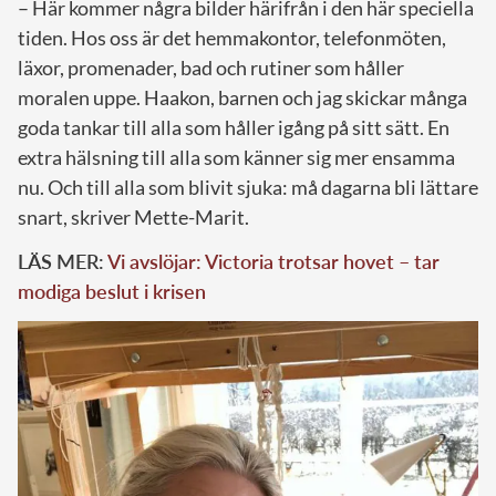
– Här kommer några bilder härifrån i den här speciella
tiden. Hos oss är det hemmakontor, telefonmöten,
läxor, promenader, bad och rutiner som håller
moralen uppe. Haakon, barnen och jag skickar många
goda tankar till alla som håller igång på sitt sätt. En
extra hälsning till alla som känner sig mer ensamma
nu. Och till alla som blivit sjuka: må dagarna bli lättare
snart, skriver Mette-Marit.
LÄS MER:
Vi avslöjar: Victoria trotsar hovet – tar
modiga beslut i krisen