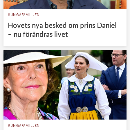
KUNGAFAMILJEN
Hovets nya besked om prins Daniel
– nu förändras livet
KUNGAFAMILJEN