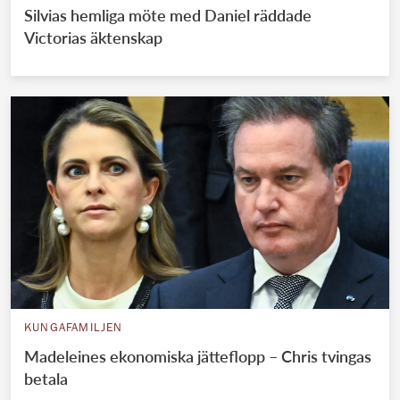
Silvias hemliga möte med Daniel räddade
Victorias äktenskap
KUNGAFAMILJEN
Madeleines ekonomiska jätteflopp – Chris tvingas
betala