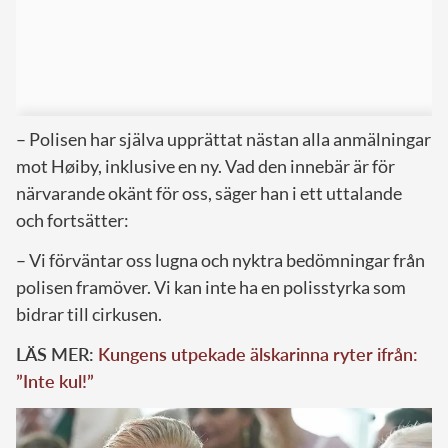
– Polisen har själva upprättat nästan alla anmälningar
mot Høiby, inklusive en ny. Vad den innebär är för
närvarande okänt för oss, säger han i ett uttalande
och fortsätter:
– Vi förväntar oss lugna och nyktra bedömningar från
polisen framöver. Vi kan inte ha en polisstyrka som
bidrar till cirkusen.
LÄS MER:
Kungens utpekade älskarinna ryter ifrån:
”Inte kul!”