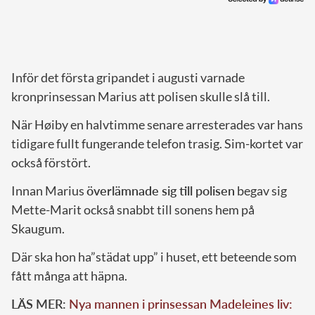
Inför det första gripandet i augusti varnade
kronprinsessan Marius att polisen skulle slå till.
När Høiby en halvtimme senare arresterades var hans
tidigare fullt fungerande telefon trasig. Sim-kortet var
också förstört.
Innan Marius
överlämnade sig till polisen
begav sig
Mette-Marit också snabbt till sonens hem på
Skaugum.
Där ska hon ha”städat upp” i huset, ett beteende som
fått många att häpna.
LÄS MER:
Nya mannen i prinsessan Madeleines liv: