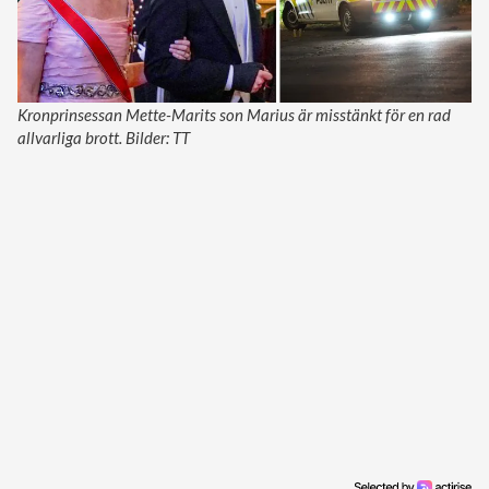
Kronprinsessan Mette-Marits son Marius är misstänkt för en rad
allvarliga brott. Bilder: TT