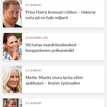
UTLÄNDSKT
Prins Harry krossad i rätten – riskerar
nota på en halv miljard
KUNGAFAMILJEN
Victorias mardrömsbesked –
kungavännen polisanmäld
UTLÄNDSKT
Mette-Marits stora lycka efter
sjukhuset – bryter tystnaden
UTLÄNDSKT