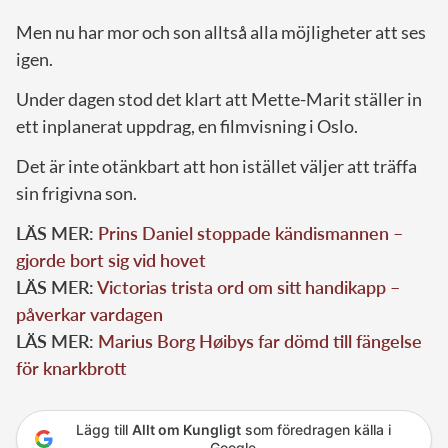
Men nu har mor och son alltså alla möjligheter att ses
igen.
Under dagen stod det klart att Mette-Marit ställer in
ett inplanerat uppdrag, en filmvisning i Oslo.
Det är inte otänkbart att hon istället väljer att träffa
sin frigivna son.
LÄS MER:
Prins Daniel stoppade kändismannen –
gjorde bort sig vid hovet
LÄS MER:
Victorias trista ord om sitt handikapp –
påverkar vardagen
LÄS MER:
Marius Borg Høibys far dömd till fängelse
för knarkbrott
Lägg till
Allt om Kungligt
som föredragen källa i
Google