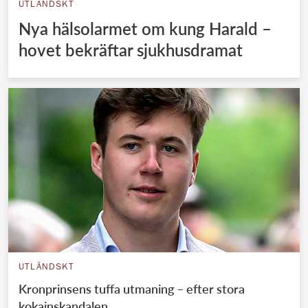
UTLÄNDSKT
Nya hälsolarmet om kung Harald –
hovet bekräftar sjukhusdramat
UTLÄNDSKT
Kronprinsens tuffa utmaning – efter stora
kokainskandalen