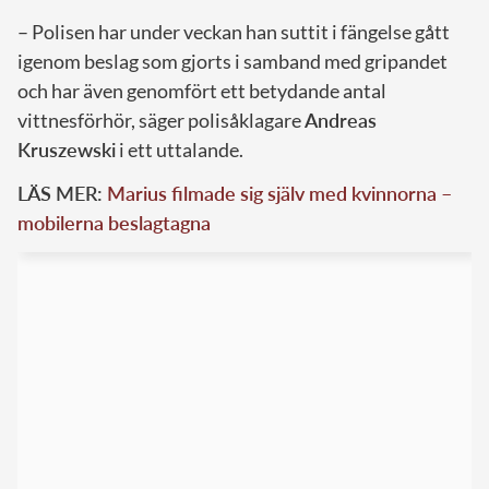
– Polisen har under veckan han suttit i fängelse gått
igenom beslag som gjorts i samband med gripandet
och har även genomfört ett betydande antal
vittnesförhör, säger polisåklagare
Andreas
Kruszewski
i ett uttalande.
LÄS MER:
Marius filmade sig själv med kvinnorna –
mobilerna beslagtagna