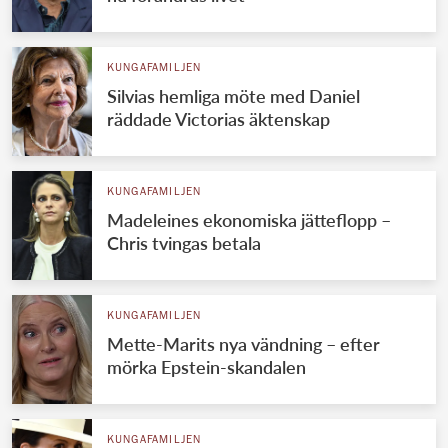
KUNGAFAMILJEN
Silvias hemliga möte med Daniel
räddade Victorias äktenskap
KUNGAFAMILJEN
Madeleines ekonomiska jätteflopp –
Chris tvingas betala
KUNGAFAMILJEN
Mette-Marits nya vändning – efter
mörka Epstein-skandalen
KUNGAFAMILJEN