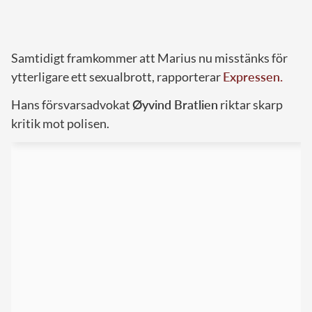
Samtidigt framkommer att Marius nu misstänks för
ytterligare ett sexualbrott, rapporterar
Expressen.
Hans försvarsadvokat
Øyvind Bratlien
riktar skarp
kritik mot polisen.