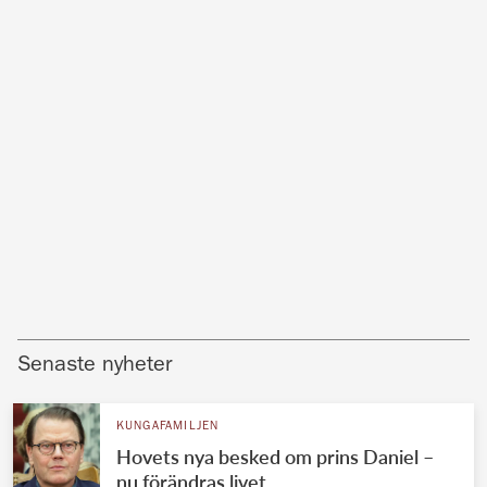
Senaste nyheter
KUNGAFAMILJEN
Hovets nya besked om prins Daniel –
nu förändras livet