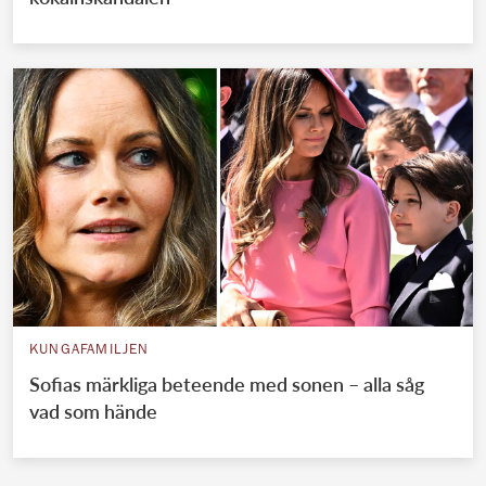
KUNGAFAMILJEN
Sofias märkliga beteende med sonen – alla såg
vad som hände