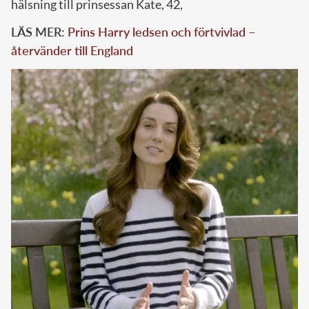
hälsning till prinsessan Kate, 42,
LÄS MER:
Prins Harry ledsen och förtvivlad –
återvänder till England