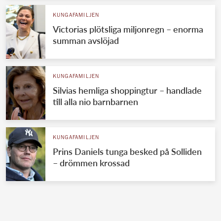
KUNGAFAMILJEN
Victorias plötsliga miljonregn – enorma
summan avslöjad
KUNGAFAMILJEN
Silvias hemliga shoppingtur – handlade
till alla nio barnbarnen
KUNGAFAMILJEN
Prins Daniels tunga besked på Solliden
– drömmen krossad