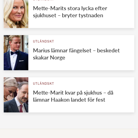
Mette-Marits stora lycka efter
sjukhuset – bryter tystnaden
UTLÄNDSKT
Marius lämnar fängelset – beskedet
skakar Norge
UTLÄNDSKT
Mette-Marit kvar på sjukhus – då
lämnar Haakon landet för fest