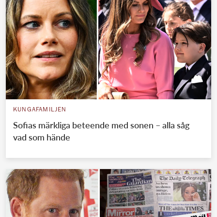
KUNGAFAMILJEN
Sofias märkliga beteende med sonen – alla såg
vad som hände