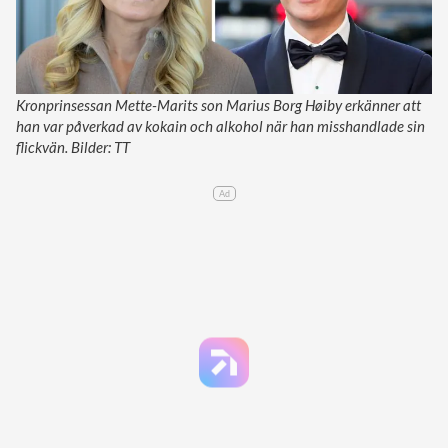
Kronprinsessan Mette-Marits son Marius Borg Høiby erkänner att
han var påverkad av kokain och alkohol när han misshandlade sin
flickvän. Bilder: TT
Ad