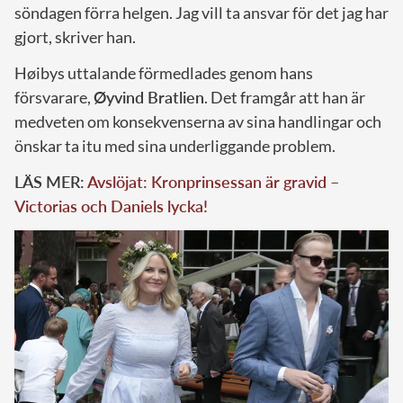
söndagen förra helgen. Jag vill ta ansvar för det jag har
gjort, skriver han.
Høibys uttalande förmedlades genom hans
försvarare,
Øyvind Bratlien
. Det framgår att han är
medveten om konsekvenserna av sina handlingar och
önskar ta itu med sina underliggande problem.
LÄS MER:
Avslöjat: Kronprinsessan är gravid –
Victorias och Daniels lycka!