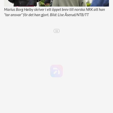
Marius Borg Høiby skriver i ett öppet brev till norska NRK att han
”tar ansvar” för det han gjort. Bild: Lise Åserud/NTB/TT
Ad