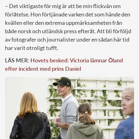
– Det viktigaste för mig är att be min flickvän om
förlåtelse. Hon förtjänade varken det som hände den
kvällen eller den extrema uppmärksamheten från
både norsk och utländsk press efteråt. Att bli förföljd
av fotografer och journalister under en sådan här tid
har varit otroligt tufft.
LÄS MER:
Hovets besked: Victoria lämnar Öland
efter incident med prins Daniel