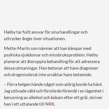
Høiby tar fullt ansvar för sina handlingar och
uttrycker ånger över situationen.
Mette-Marits son nämner att han kämpar med
psykiska sjukdomar och missbruksproblem. Høiby
planerar att återuppta behandling för att adressera
dessa utmaningar. Han betonar att hans diagnoser
och drogmissbruk inte ursäktar hans beteende.
– Förra helgen hände något som aldrig borde ha hänt.
Jag utövade våld och förstörde föremål i en lägenhet i
berusning av alkohol och kokain efter ett gräl, skriver
han i ett uttalande till
NRK
.