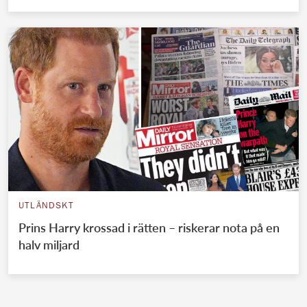
UTLÄNDSKT
Prins Harry krossad i rätten – riskerar nota på en
halv miljard