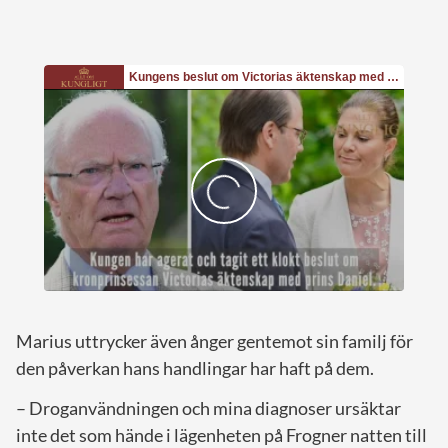
Marius uttrycker även ånger gentemot sin familj för
den påverkan hans handlingar har haft på dem.
– Droganvändningen och mina diagnoser ursäktar
inte det som hände i lägenheten på Frogner natten till