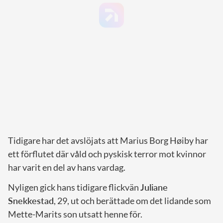
Tidigare har det avslöjats att Marius Borg Høiby har
ett förflutet där våld och pyskisk terror mot kvinnor
har varit en del av hans vardag.
Nyligen gick hans tidigare flickvän
Juliane
Snekkestad
, 29, ut och berättade om det lidande som
Mette-Marits son utsatt henne för.