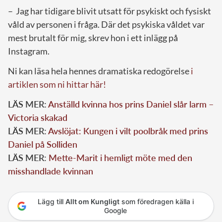
– Jag har tidigare blivit utsatt för psykiskt och fysiskt
våld av personen i fråga. Där det psykiska våldet var
mest brutalt för mig, skrev hon i ett inlägg på
Instagram.
Ni kan läsa hela hennes dramatiska redogörelse
i
artiklen som ni hittar här!
LÄS MER:
Anställd kvinna hos prins Daniel slår larm –
Victoria skakad
LÄS MER:
Avslöjat: Kungen i vilt poolbråk med prins
Daniel på Solliden
LÄS MER:
Mette-Marit i hemligt möte med den
misshandlade kvinnan
Lägg till
Allt om Kungligt
som föredragen källa i
Google