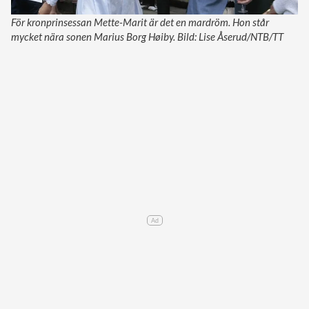
För kronprinsessan Mette-Marit är det en mardröm. Hon står
mycket nära sonen Marius Borg Høiby. Bild: Lise Åserud/NTB/TT
Ad