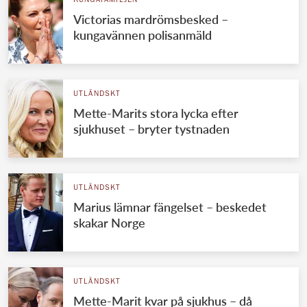
KUNGAFAMILJEN
Victorias mardrömsbesked –
kungavännen polisanmäld
UTLÄNDSKT
Mette-Marits stora lycka efter
sjukhuset – bryter tystnaden
UTLÄNDSKT
Marius lämnar fängelset – beskedet
skakar Norge
UTLÄNDSKT
Mette-Marit kvar på sjukhus – då