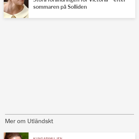
sommaren på Solliden
Mer om Utländskt