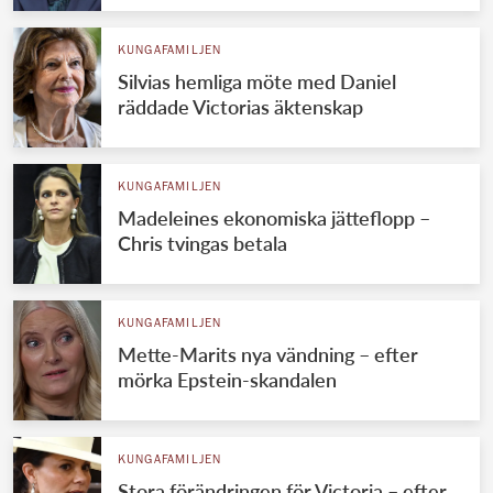
KUNGAFAMILJEN
Silvias hemliga möte med Daniel
räddade Victorias äktenskap
KUNGAFAMILJEN
Madeleines ekonomiska jätteflopp –
Chris tvingas betala
KUNGAFAMILJEN
Mette-Marits nya vändning – efter
mörka Epstein-skandalen
KUNGAFAMILJEN
Stora förändringen för Victoria – efter