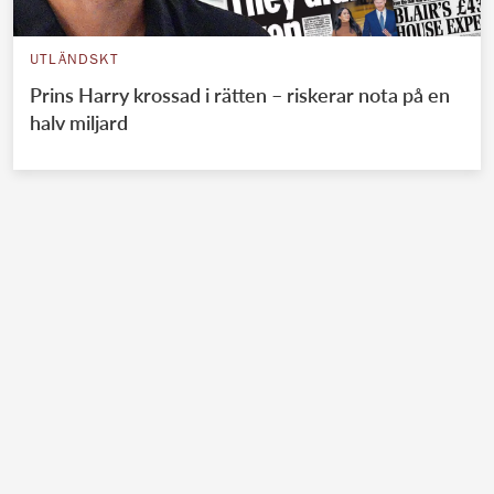
UTLÄNDSKT
Prins Harry krossad i rätten – riskerar nota på en
halv miljard