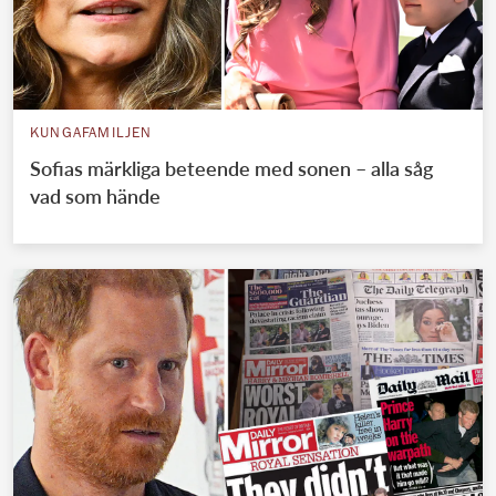
KUNGAFAMILJEN
Sofias märkliga beteende med sonen – alla såg
vad som hände