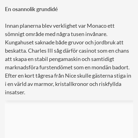
En osannolik grundidé
Innan planerna blev verklighet var Monaco ett
sömnigt område med några tusen invånare.
Kungahuset saknade både gruvor och jordbruk att
beskatta. Charles III såg därför casinot som en chans
att skapa en stabil pengamaskin och samtidigt
marknadsföra furstendömet som en mondän badort.
Efter en kort tågresa från Nice skulle gästerna stiga in
i en värld av marmor, kristallkronor och riskfyllda
insatser.