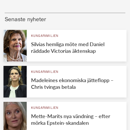
Senaste nyheter
KUNGAFAMILJEN
Silvias hemliga möte med Daniel
räddade Victorias äktenskap
KUNGAFAMILJEN
Madeleines ekonomiska jätteflopp –
Chris tvingas betala
KUNGAFAMILJEN
Mette-Marits nya vändning – efter
mörka Epstein-skandalen