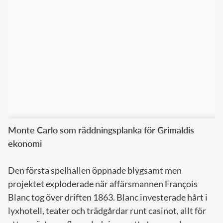
Monte Carlo som räddningsplanka för Grimaldis
ekonomi
Den första spelhallen öppnade blygsamt men
projektet exploderade när affärsmannen François
Blanc tog över driften 1863. Blanc investerade hårt i
lyxhotell, teater och trädgårdar runt casinot, allt för