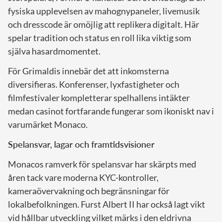
fysiska upplevelsen av mahognypaneler, livemusik
och dresscode är omöjlig att replikera digitalt. Här
spelar tradition och status en roll lika viktig som
själva hasardmomentet.
För Grimaldis innebär det att inkomsterna
diversifieras. Konferenser, lyxfastigheter och
filmfestivaler kompletterar spelhallens intäkter
medan casinot fortfarande fungerar som ikoniskt nav i
varumärket Monaco.
Spelansvar, lagar och framtidsvisioner
Monacos ramverk för spelansvar har skärpts med
åren tack vare moderna KYC-kontroller,
kameraövervakning och begränsningar för
lokalbefolkningen. Furst Albert II har också lagt vikt
vid hållbar utveckling vilket märks i den eldrivna