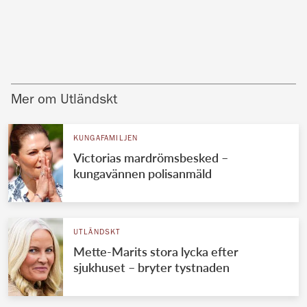
Mer om Utländskt
KUNGAFAMILJEN
Victorias mardrömsbesked –
kungavännen polisanmäld
UTLÄNDSKT
Mette-Marits stora lycka efter
sjukhuset – bryter tystnaden