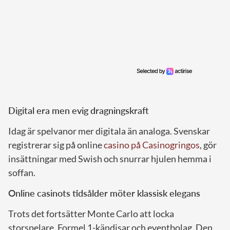
Digital era men evig dragningskraft
Idag är spelvanor mer digitala än analoga. Svenskar
registrerar sig på online
casino på Casinogringos
, gör
insättningar med Swish och snurrar hjulen hemma i
soffan.
Online casinots tidsålder möter klassisk elegans
Trots det fortsätter Monte Carlo att locka
storspelare, Formel 1-kändisar och eventbolag. Den