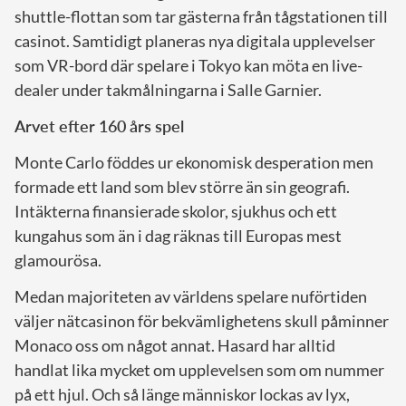
shuttle-flottan som tar gästerna från tågstationen till
casinot. Samtidigt planeras nya digitala upplevelser
som VR-bord där spelare i Tokyo kan möta en live-
dealer under takmålningarna i Salle Garnier.
Arvet efter 160 års spel
Monte Carlo föddes ur ekonomisk desperation men
formade ett land som blev större än sin geografi.
Intäkterna finansierade skolor, sjukhus och ett
kungahus som än i dag räknas till Europas mest
glamourösa.
Medan majoriteten av världens spelare nuförtiden
väljer nätcasinon för bekvämlighetens skull påminner
Monaco oss om något annat. Hasard har alltid
handlat lika mycket om upplevelsen som om nummer
på ett hjul. Och så länge människor lockas av lyx,