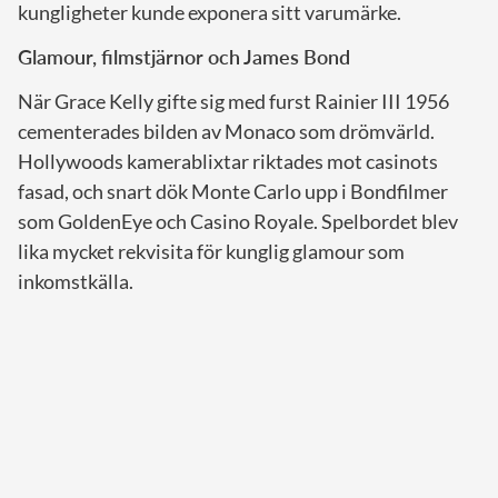
kungligheter kunde exponera sitt varumärke.
Glamour, filmstjärnor och James Bond
När Grace Kelly gifte sig med furst Rainier III 1956
cementerades bilden av Monaco som drömvärld.
Hollywoods kamerablixtar riktades mot casinots
fasad, och snart dök Monte Carlo upp i Bondfilmer
som GoldenEye och Casino Royale. Spelbordet blev
lika mycket rekvisita för kunglig glamour som
inkomstkälla.