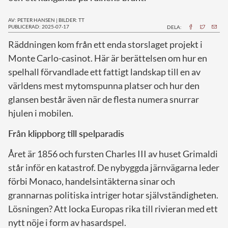
AV: PETER HANSEN
|
BILDER: TT
PUBLICERAD: 2025-07-17
DELA:
Räddningen kom från ett enda storslaget projekt i
Monte Carlo-casinot. Här är berättelsen om hur en
spelhall förvandlade ett fattigt landskap till en av
världens mest mytomspunna platser och hur den
glansen består även när de flesta numera snurrar
hjulen i mobilen.
Från klippborg till spelparadis
Året är 1856 och fursten Charles III av huset Grimaldi
står inför en katastrof. De nybyggda järnvägarna leder
förbi Monaco, handelsintäkterna sinar och
grannarnas politiska intriger hotar självständigheten.
Lösningen? Att locka Europas rika till rivieran med ett
nytt nöje i form av hasardspel.