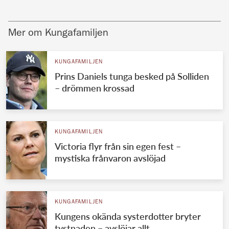
Mer om Kungafamiljen
KUNGAFAMILJEN
Prins Daniels tunga besked på Solliden
– drömmen krossad
KUNGAFAMILJEN
Victoria flyr från sin egen fest –
mystiska frånvaron avslöjad
KUNGAFAMILJEN
Kungens okända systerdotter bryter
tystnaden – avslöjar allt