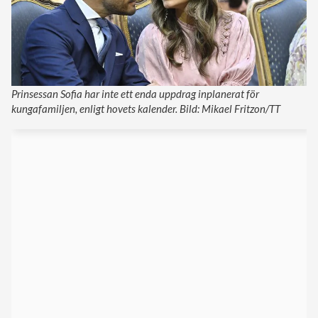
Prinsessan Sofia har inte ett enda uppdrag inplanerat för
kungafamiljen, enligt hovets kalender. Bild: Mikael Fritzon/TT