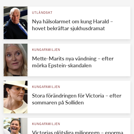
UTLÄNDSKT
Nya hälsolarmet om kung Harald –
hovet bekräftar sjukhusdramat
KUNGAFAMILJEN
Mette-Marits nya vändning – efter
mörka Epstein-skandalen
KUNGAFAMILJEN
Stora förändringen för Victoria – efter
sommaren på Solliden
KUNGAFAMILJEN
Victorias plötsliga miljonregn – enorma