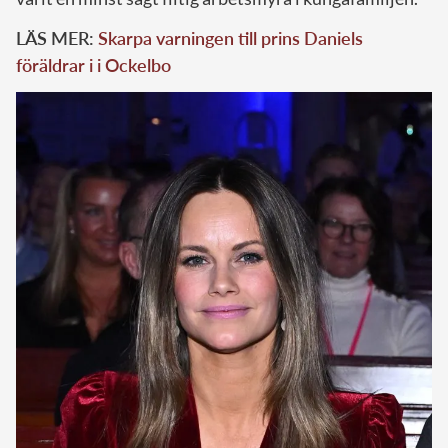
LÄS MER:
Skarpa varningen till prins Daniels
föräldrar i i Ockelbo