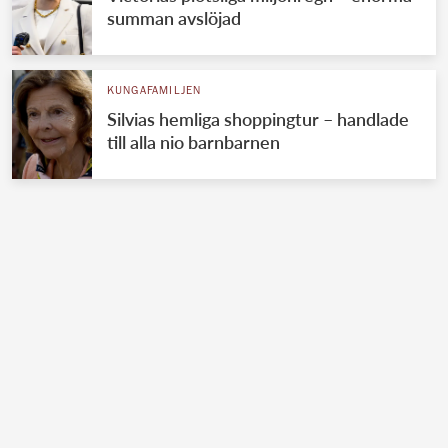
summan avslöjad
KUNGAFAMILJEN
Silvias hemliga shoppingtur – handlade
till alla nio barnbarnen