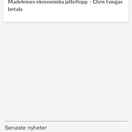
Madeleines ekonomiska jätteflopp – Chris tvingas
betala
Senaste nyheter