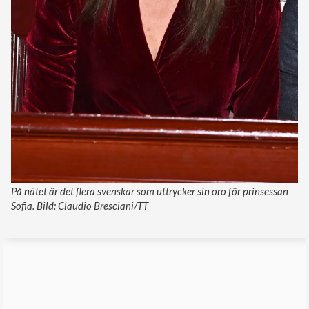
På nätet är det flera svenskar som uttrycker sin oro för prinsessan
Sofia. Bild: Claudio Bresciani/TT