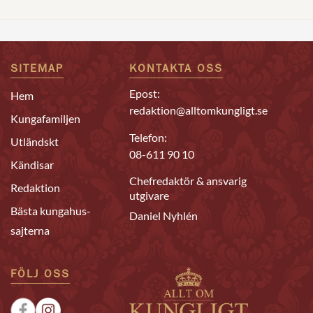
SITEMAP
KONTAKTA OSS
Epost:
Hem
redaktion@alltomkungligt.se
Kungafamiljen
Telefon:
Utländskt
08-611 90 10
Kändisar
Chefredaktör & ansvarig
Redaktion
utgivare
Bästa kungahus-
Daniel Nyhlén
sajterna
FÖLJ OSS