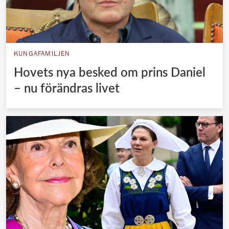
KUNGAFAMILJEN
Hovets nya besked om prins Daniel
– nu förändras livet