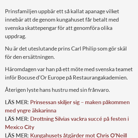
Prinsfamiljen uppbär ett så kallat apanage vilket
innebär att de genom kungahuset får betalt med
svenska skattepengar för att genomföra olika
uppdrag.
Nu är det uteslutande prins Carl Philip som gör skäl
för den ersättningen.
Häromdagen var han på ett möte med svenska teamet
inför Bocuse d’Or Europe på Restaurangakademien.
Återigen lyste hans hustru med sin frånvaro.
LÄS MER:
Prinsessan skiljer sig – maken påkommen
med yngre älskarinna
LÄS MER:
Drottning Silvias vackra succé på festen i
Mexico City
LÄS MER:
Kungahusets åtgärder mot Chris O’Neill