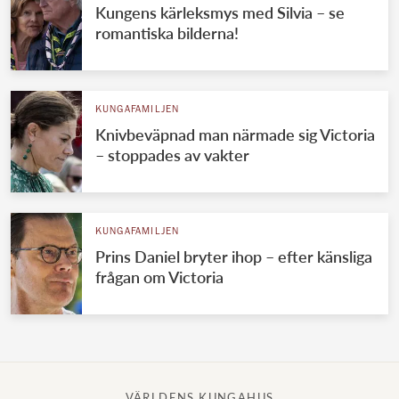
Kungens kärleksmys med Silvia – se
romantiska bilderna!
KUNGAFAMILJEN
Knivbeväpnad man närmade sig Victoria
– stoppades av vakter
KUNGAFAMILJEN
Prins Daniel bryter ihop – efter känsliga
frågan om Victoria
VÄRLDENS KUNGAHUS