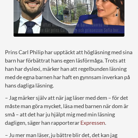
Prins Carl Philip har upptäckt att högläsning med sina
barn har förbättrat hans egen läsförmåga. Trots att
han har dyslexi, märker han att regelbunden läsning
med de egna barnen har haft en gynnsam inverkan på
hans dagliga läsning.
– Jag märker själv att när jag läser med dem – för det
måste man göra mycket, läsa med barnen när dom är
små – att det har ju hjälpt mig med min läsning
dagligen, säger han rapporterar
Expressen
.
– Ju mer man läser, ju bättre blir det, det kan jag