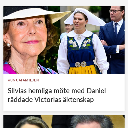
KUNGAFAMILJEN
Silvias hemliga möte med Daniel
räddade Victorias äktenskap