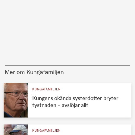
Mer om Kungafamiljen
KUNGAFAMILJEN
Kungens okända systerdotter bryter
tystnaden – avslöjar allt
KUNGAFAMILJEN