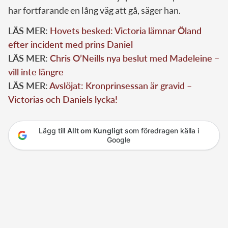
har fortfarande en lång väg att gå, säger han.
LÄS MER:
Hovets besked: Victoria lämnar Öland
efter incident med prins Daniel
LÄS MER:
Chris O’Neills nya beslut med Madeleine –
vill inte längre
LÄS MER:
Avslöjat: Kronprinsessan är gravid –
Victorias och Daniels lycka!
Lägg till
Allt om Kungligt
som föredragen källa i
Google