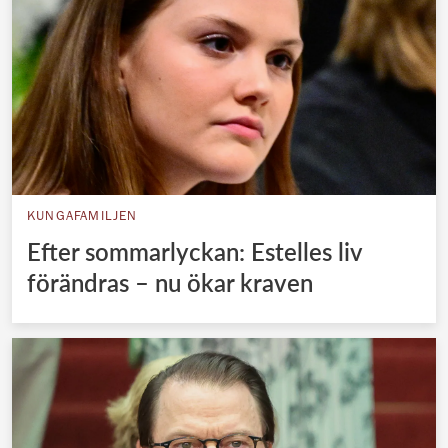
KUNGAFAMILJEN
Efter sommarlyckan: Estelles liv
förändras – nu ökar kraven