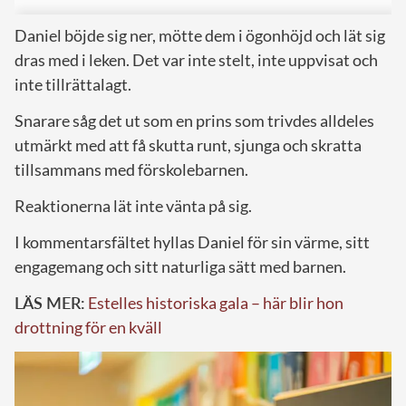
Daniel böjde sig ner, mötte dem i ögonhöjd och lät sig
dras med i leken. Det var inte stelt, inte uppvisat och
inte tillrättalagt.
Snarare såg det ut som en prins som trivdes alldeles
utmärkt med att få skutta runt, sjunga och skratta
tillsammans med förskolebarnen.
Reaktionerna lät inte vänta på sig.
I kommentarsfältet hyllas Daniel för sin värme, sitt
engagemang och sitt naturliga sätt med barnen.
LÄS MER:
Estelles historiska gala – här blir hon
drottning för en kväll