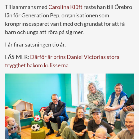
Tillsammans med
Carolina Klüft
reste han till Örebro
län för Generation Pep, organisationen som
kronprinsessparet varit med och grundat för att få
barn och unga att röra på sig mer.
I år firar satsningen tio år.
LÄS MER:
Därför är prins Daniel Victorias stora
trygghet bakom kulisserna