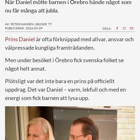
När Daniel mötte barnen i Örebro hände något som
nu får många att jubla.
AV: PETER HANSEN
|
BILDER: TT
PUBLICERAD: 2026-05-09
DELA:
Prins Daniel
är ofta förknippad med allvar, ansvar och
välpressade kungliga framträdanden.
Men under besöket i Örebro fick svenska folket se
något helt annat.
Plötsligt var det inte bara en prins på officiellt
uppdrag. Det var Daniel – varm, lekfull och med en
energi som fick barnen att lysa upp.