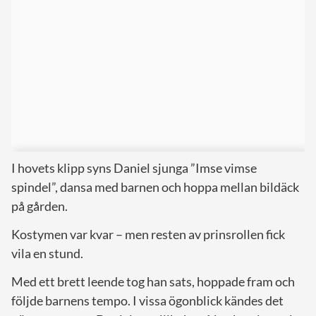
I hovets klipp syns Daniel sjunga ”Imse vimse
spindel”, dansa med barnen och hoppa mellan bildäck
på gården.
Kostymen var kvar – men resten av prinsrollen fick
vila en stund.
Med ett brett leende tog han sats, hoppade fram och
följde barnens tempo. I vissa ögonblick kändes det