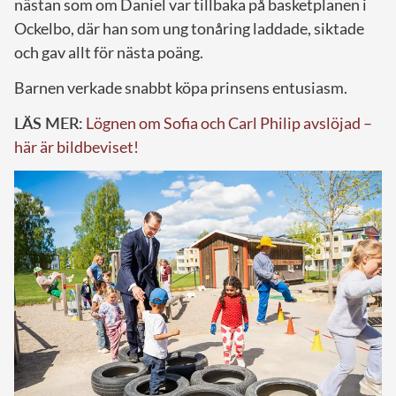
nästan som om Daniel var tillbaka på basketplanen i
Ockelbo, där han som ung tonåring laddade, siktade
och gav allt för nästa poäng.
Barnen verkade snabbt köpa prinsens entusiasm.
LÄS MER:
Lögnen om Sofia och Carl Philip avslöjad –
här är bildbeviset!