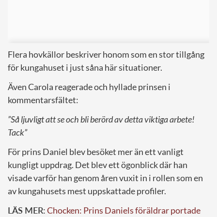
Flera hovkällor beskriver honom som en stor tillgång
för kungahuset i just såna här situationer.
Även Carola reagerade och hyllade prinsen i
kommentarsfältet:
”Så ljuvligt att se och bli berörd av detta viktiga arbete!
Tack”
För prins Daniel blev besöket mer än ett vanligt
kungligt uppdrag. Det blev ett ögonblick där han
visade varför han genom åren vuxit in i rollen som en
av kungahusets mest uppskattade profiler.
LÄS MER:
Chocken: Prins Daniels föräldrar portade