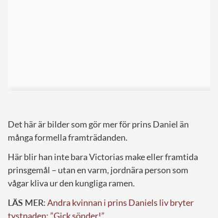
Det här är bilder som gör mer för prins Daniel än
många formella framträdanden.
Här blir han inte bara Victorias make eller framtida
prinsgemål – utan en varm, jordnära person som
vågar kliva ur den kungliga ramen.
LÄS MER:
Andra kvinnan i prins Daniels liv bryter
tystnaden: ”Gick sönder!”