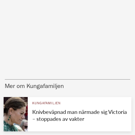
Mer om Kungafamiljen
KUNGAFAMILJEN
Knivbeväpnad man närmade sig Victoria
– stoppades av vakter