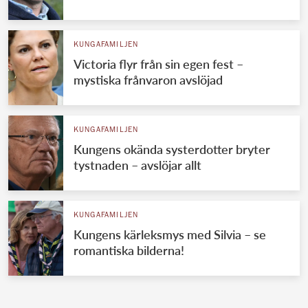
KUNGAFAMILJEN
Victoria flyr från sin egen fest –
mystiska frånvaron avslöjad
KUNGAFAMILJEN
Kungens okända systerdotter bryter
tystnaden – avslöjar allt
KUNGAFAMILJEN
Kungens kärleksmys med Silvia – se
romantiska bilderna!