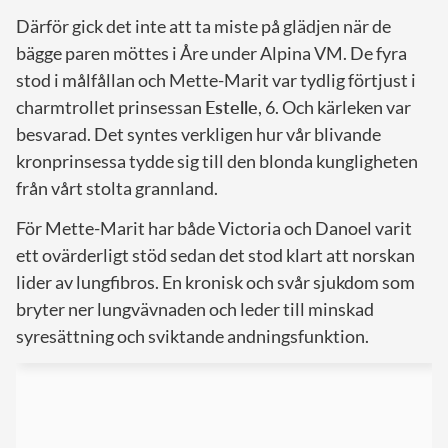
Därför gick det inte att ta miste på glädjen när de
bägge paren möttes i Åre under Alpina VM. De fyra
stod i målfållan och Mette-Marit var tydlig förtjust i
charmtrollet prinsessan
Estelle
, 6. Och kärleken var
besvarad. Det syntes verkligen hur vår blivande
kronprinsessa tydde sig till den blonda kungligheten
från vårt stolta grannland.
För Mette-Marit har både Victoria och Danoel varit
ett ovärderligt stöd sedan det stod klart att norskan
lider av lungfibros. En kronisk och svår sjukdom som
bryter ner lungvävnaden och leder till minskad
syresättning och sviktande andningsfunktion.