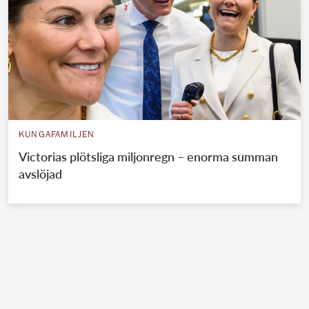
KUNGAFAMILJEN
Victorias plötsliga miljonregn – enorma summan
avslöjad