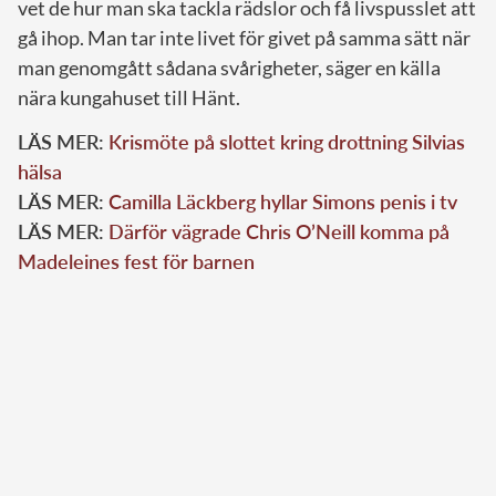
vet de hur man ska tackla rädslor och få livspusslet att
gå ihop. Man tar inte livet för givet på samma sätt när
man genomgått sådana svårigheter, säger en källa
nära kungahuset till Hänt.
LÄS MER:
Krismöte på slottet kring drottning Silvias
hälsa
LÄS MER:
Camilla Läckberg hyllar Simons penis i tv
LÄS MER:
Därför vägrade Chris O’Neill komma på
Madeleines fest för barnen