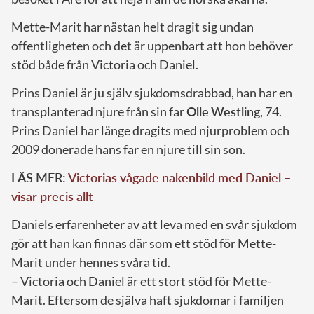
Mette-Marit har nästan helt dragit sig undan
offentligheten och det är uppenbart att hon behöver
stöd både från Victoria och Daniel.
Prins Daniel är ju själv sjukdomsdrabbad, han har en
transplanterad njure från sin far
Olle
Westling
, 74.
Prins Daniel har länge dragits med njurproblem och
2009 donerade hans far en njure till sin son.
LÄS MER:
Victorias vågade nakenbild med Daniel –
visar precis allt
Daniels erfarenheter av att leva med en svår sjukdom
gör att han kan finnas där som ett stöd för Mette-
Marit under hennes svåra tid.
– Victoria och Daniel är ett stort stöd för Mette-
Marit. Eftersom de själva haft sjukdomar i familjen