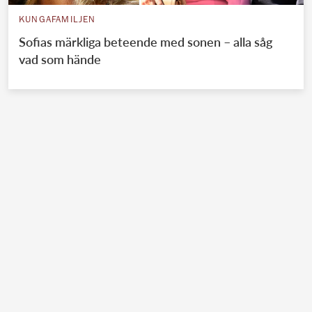
KUNGAFAMILJEN
Sofias märkliga beteende med sonen – alla såg
vad som hände