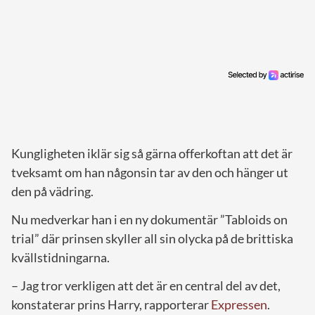
Kungligheten iklär sig så gärna offerkoftan att det är
tveksamt om han någonsin tar av den och hänger ut
den på vädring.
Nu medverkar han i en ny dokumentär ”Tabloids on
trial” där prinsen skyller all sin olycka på de brittiska
kvällstidningarna.
– Jag tror verkligen att det är en central del av det,
konstaterar prins Harry, rapporterar
Expressen
.