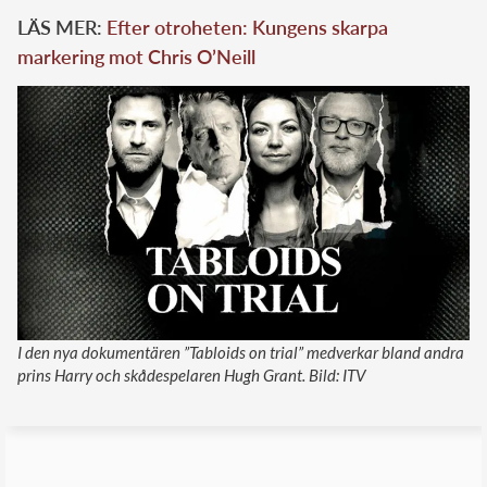
LÄS MER:
Efter otroheten: Kungens skarpa
markering mot Chris O’Neill
I den nya dokumentären ”Tabloids on trial” medverkar bland andra
prins Harry och skådespelaren Hugh Grant. Bild: ITV