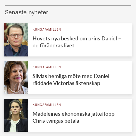
Senaste nyheter
KUNGAFAMILJEN
Hovets nya besked om prins Daniel –
nu förändras livet
KUNGAFAMILJEN
Silvias hemliga möte med Daniel
räddade Victorias äktenskap
KUNGAFAMILJEN
Madeleines ekonomiska jätteflopp –
Chris tvingas betala