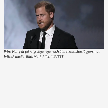
Prins Harry är på krigsstigen igen och åter riktas storsläggan mot
brittisk media. Bild: Mark J. Terrill/AP/TT