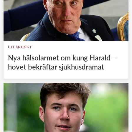
UTLÄNDSKT
Nya hälsolarmet om kung Harald –
hovet bekräftar sjukhusdramat