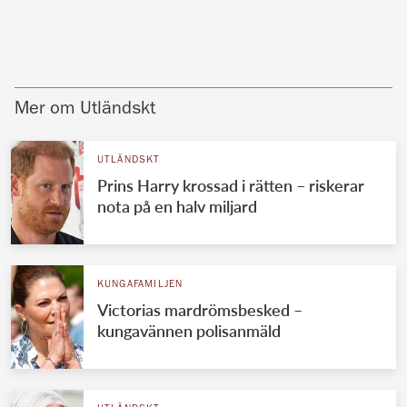
Mer om Utländskt
UTLÄNDSKT
Prins Harry krossad i rätten – riskerar
nota på en halv miljard
KUNGAFAMILJEN
Victorias mardrömsbesked –
kungavännen polisanmäld