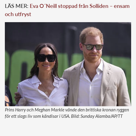
LÄS MER:
Eva O´Neill stoppad från Solliden – ensam
och utfryst
Prins Harry och Meghan Markle vände den brittiska kronan ryggen
för ett slags liv som kändisar i USA. Bild: Sunday Alamba/AP/TT