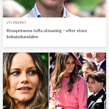
UTLÄNDSKT
Kronprinsens tuffa utmaning – efter stora
kokainskandalen