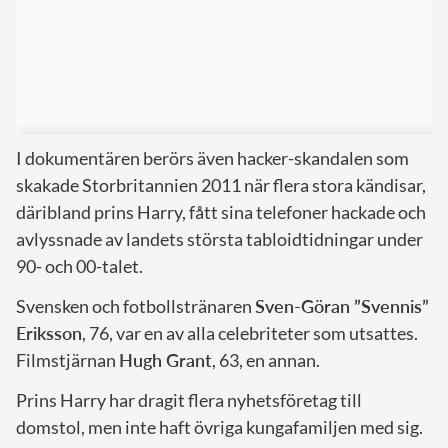
I dokumentären berörs även hacker-skandalen som
skakade Storbritannien 2011 när flera stora kändisar,
däribland prins Harry, fått sina telefoner hackade och
avlyssnade av landets största tabloidtidningar under
90- och 00-talet.
Svensken och fotbollstränaren
Sven-Göran ”Svennis”
Eriksson
, 76, var en av alla celebriteter som utsattes.
Filmstjärnan
Hugh Grant
, 63, en annan.
Prins Harry har dragit flera nyhetsföretag till
domstol, men inte haft övriga kungafamiljen med sig.