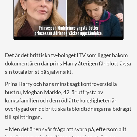
Det är det brittiska tv-bolaget ITV som ligger bakom
dokumentären där prins Harry återigen får blottlägga
sin totala brist på självinsikt.
Prins Harry och hans minst sagt kontroversiella
hustru,
Meghan Markle
, 42, är utfrysta av
kungafamiljen och den rödlätte kungligheten är
övertygad om de brittiska tabloidtidningarna bidragit
till splittringen.
– Men det är en svår fråga att svara på, eftersom allt