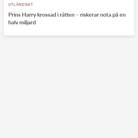
UTLÄNDSKT
Prins Harry krossad i rätten – riskerar nota på en
halv miljard