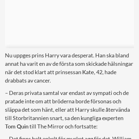
Nu uppges prins Harry vara desperat. Han ska bland
annat ha varit en av de första som skickade hälsningar
när det stod klart att prinsessan
Kate
, 42, hade
drabbats av cancer.
– Deras privata samtal var endast av sympati och de
pratade inte om att bröderna borde försonas och
släppa det som hänt, eller att Harry skulle återvända
till Storbritannien snart, sa den kungliga experten
Tom Quin
till The Mirror och fortsatte:
– Det finns helt enkelt för mycket agg för det. William