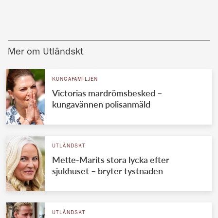
Mer om Utländskt
KUNGAFAMILJEN
Victorias mardrömsbesked –
kungavännen polisanmäld
UTLÄNDSKT
Mette-Marits stora lycka efter
sjukhuset – bryter tystnaden
UTLÄNDSKT