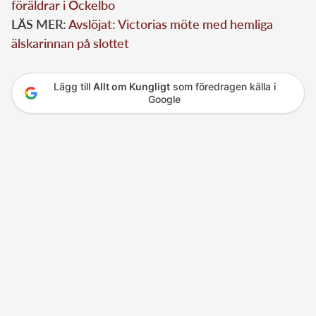
föräldrar i Ockelbo
LÄS MER:
Avslöjat: Victorias möte med hemliga
älskarinnan på slottet
Lägg till
Allt om Kungligt
som föredragen källa i
Google