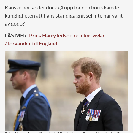
Kanske börjar det dock gå upp för den bortskämde
kungligheten att hans ständiga gnissel inte har varit
av godo?
LÄS MER:
Prins Harry ledsen och förtvivlad –
återvänder till England