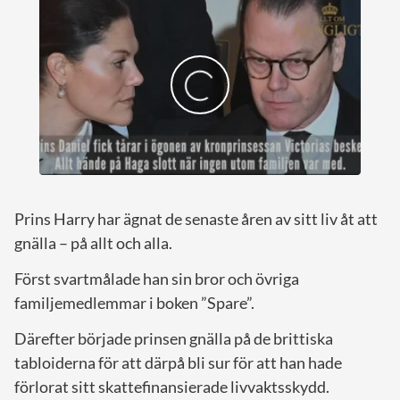
Prins Harry har ägnat de senaste åren av sitt liv åt att
gnälla – på allt och alla.
Först svartmålade han sin bror och övriga
familjemedlemmar i boken ”Spare”.
Därefter började prinsen gnälla på de brittiska
tabloiderna för att därpå bli sur för att han hade
förlorat sitt skattefinansierade livvaktsskydd.