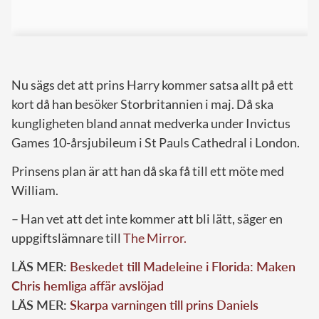
Nu sägs det att prins Harry kommer satsa allt på ett
kort då han besöker Storbritannien i maj. Då ska
kungligheten bland annat medverka under Invictus
Games 10-årsjubileum i St Pauls Cathedral i London.
Prinsens plan är att han då ska få till ett möte med
William.
– Han vet att det inte kommer att bli lätt, säger en
uppgiftslämnare till
The Mirror.
LÄS MER:
Beskedet till Madeleine i Florida: Maken
Chris hemliga affär avslöjad
LÄS MER:
Skarpa varningen till prins Daniels