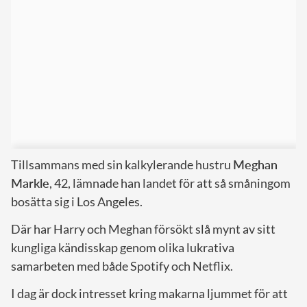
Tillsammans med sin kalkylerande hustru
Meghan
Markle
, 42, lämnade han landet för att så småningom
bosätta sig i Los Angeles.
Där har Harry och Meghan försökt slå mynt av sitt
kungliga kändisskap genom olika lukrativa
samarbeten med både Spotify och Netflix.
I dag är dock intresset kring makarna ljummet för att