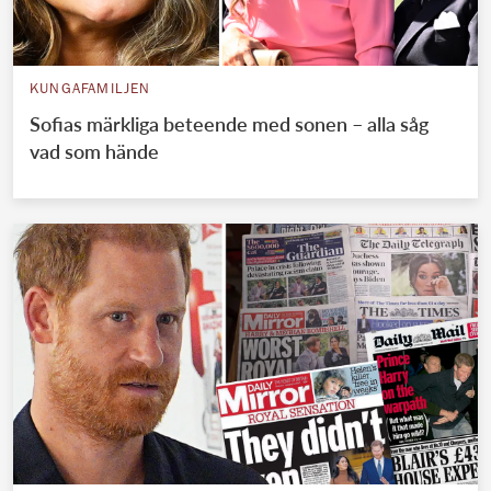
KUNGAFAMILJEN
Sofias märkliga beteende med sonen – alla såg
vad som hände