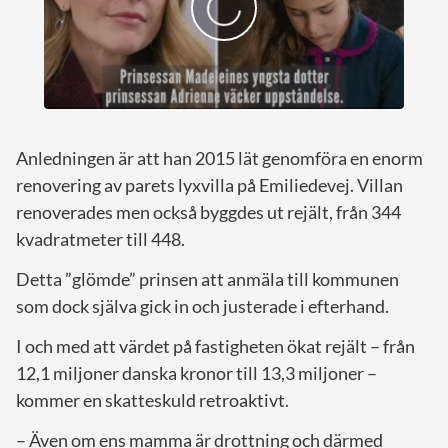
Anledningen är att han 2015 lät genomföra en enorm
renovering av parets lyxvilla på Emiliedevej. Villan
renoverades men också byggdes ut rejält, från 344
kvadratmeter till 448.
Detta ”glömde” prinsen att anmäla till kommunen
som dock själva gick in och justerade i efterhand.
I och med att värdet på fastigheten ökat rejält – från
12,1 miljoner danska kronor till 13,3 miljoner –
kommer en skatteskuld retroaktivt.
– Även om ens mamma är drottning och därmed