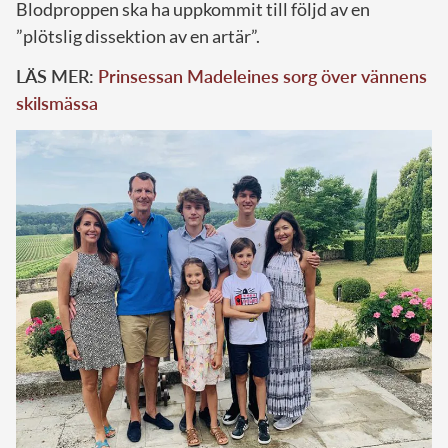
Blodproppen ska ha uppkommit till följd av en
”plötslig dissektion av en artär”.
LÄS MER:
Prinsessan Madeleines sorg över vännens
skilsmässa