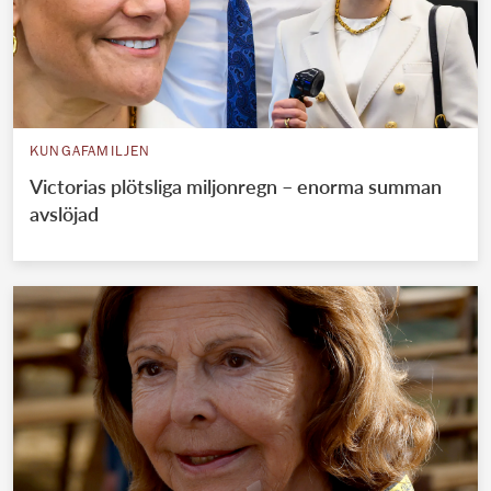
KUNGAFAMILJEN
Victorias plötsliga miljonregn – enorma summan
avslöjad