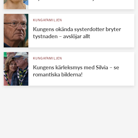
KUNGAFAMILJEN
Kungens okända systerdotter bryter
tystnaden – avslöjar allt
KUNGAFAMILJEN
Kungens kärleksmys med Silvia – se
romantiska bilderna!