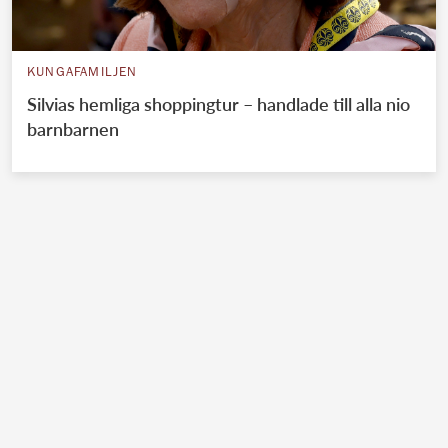
KUNGAFAMILJEN
Silvias hemliga shoppingtur – handlade till alla nio
barnbarnen