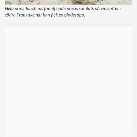
Hela prins Joachims familj hade precis samlats på vinslottet i
södra Frankrike när han fick en blodpropp.